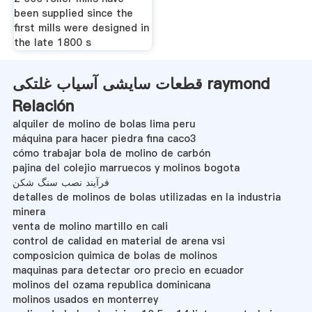
been supplied since the
first mills were designed in
the late 1800 s
قطعات سایشی آسیاب غلتکی raymond
Relación
alquiler de molino de bolas lima peru
máquina para hacer piedra fina caco3
cómo trabajar bola de molino de carbón
pajina del colejio marruecos y molinos bogota
فرآیند نصب سنگ شکن
detalles de molinos de bolas utilizadas en la industria
minera
venta de molino martillo en cali
control de calidad en material de arena vsi
composicion quimica de bolas de molinos
maquinas para detectar oro precio en ecuador
molinos del ozama republica dominicana
molinos usados en monterrey