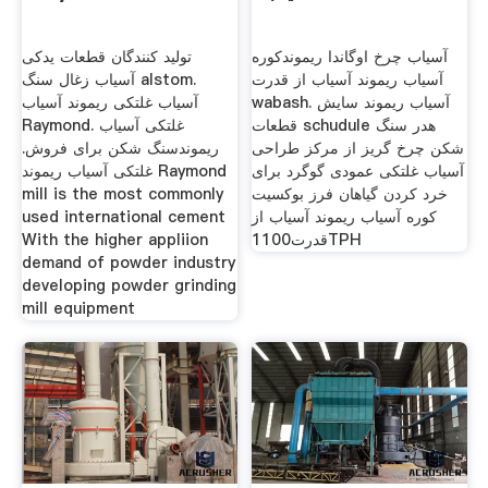
آسیاب چرخ اوگاندا ریموندکوره
تولید کنندگان قطعات یدکی
آسیاب ریموند آسیاب از قدرت
آسیاب زغال سنگ alstom.
wabash. آسیاب ریموند سایش
آسیاب غلتکی ریموند آسیاب
قطعات schudule هدر سنگ
Raymond. غلتکی آسیاب
شکن چرخ گریز از مرکز طراحی
ریموندسنگ شکن برای فروش.
آسیاب غلتکی عمودی گوگرد برای
غلتکی آسیاب ریموند Raymond
خرد کردن گیاهان فرز بوکسیت
mill is the most commonly
کوره آسیاب ریموند آسیاب از
used international cement
قدرت1100TPH
With the higher appliion
demand of powder industry
developing powder grinding
mill equipment