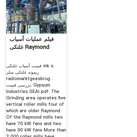
فیلم عملیات آسیاب
غلتکی Raymond
قیمت آسیاب غلتکی mk s.
ریموند غلتکی میلز
radiomarktgeesbrug .
بررسی قیمت. Gypsum
Industries SEAI pdf. The
Grinding area operates five
vertical roller mills four of
which are older Raymond
Of the Raymond mills two
have 70 kW fans and two
have 90 kW fans More than
2 000 roller mills have