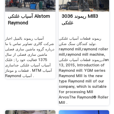
ریموند 3036 Mill3
آسیاب غلتکی Alstom
غلتکی
Raymond
ریموند قطعات آسیاب غلتکی
آسیاب ریموند بالمیل اخبار
تولید کنندگان سنگ شکن.
شرکت گالری تصاویر تماس با ما
raymond mill,raymond roller
درباره گروه ماشین سازی فضلی
mill,raymond mill machine,
ماشین سازی فضلی از سال
ریموند قطعات آسیاب غلتکی,Jan
1375 فعالیت خود را ; غلتک
13, 2015, Introduction of
آسیاب آسیاب غلتکی جداسازی
Raymond mill: YGM series
قطعات و مونتاژ . MTM آسیاب
Raymond Mill is the new
Raymond آسیاب .
type Raymond mill of our
company, which is suitable
for processing Mill
ArvosThe Raymond® Roller
Mill .