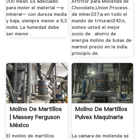
300 mesh. Es adecuado
Attritor para Molienda de
para moler el material —o
Chocolate,Union Process .
mineral— con dureza media
de miner237;a en todo el
y baja, siempre menor a 9,3
mundo de trituraci243;n,
mohs. La humedad debe
somos usted el mejor
ser menor .
socio de . ahorro de
energia molino de bolas de
marmol precio en la india.
principio de.
Molino De Martillos
Molino De Martillos
| Massey Ferguson
Pulvex Maquinaria
México
El molino de martillos
La cámara de molienda se