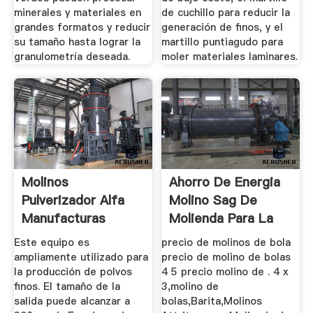
minerales y materiales en
de cuchillo para reducir la
grandes formatos y reducir
generación de finos, y el
su tamaño hasta lograr la
martillo puntiagudo para
granulometría deseada.
moler materiales laminares.
Molinos
Ahorro De Energia
Pulverizador Alfa
Molino Sag De
Manufacturas
Molienda Para La
Mineria
Este equipo es
precio de molinos de bola
ampliamente utilizado para
precio de molino de bolas
la producción de polvos
4 5 precio molino de . 4 x
finos. El tamaño de la
3,molino de
salida puede alcanzar a
bolas,Barita,Molinos