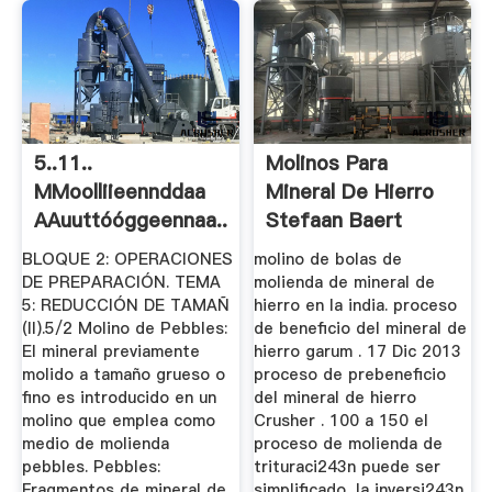
5..11..
Molinos Para
MMoolliieennddaa
Mineral De Hierro
AAuuttóóggeennaa..
Stefaan Baert
BLOQUE 2: OPERACIONES
molino de bolas de
DE PREPARACIÓN. TEMA
molienda de mineral de
5: REDUCCIÓN DE TAMAÑ
hierro en la india. proceso
(II).5/2 Molino de Pebbles:
de beneficio del mineral de
El mineral previamente
hierro garum . 17 Dic 2013
molido a tamaño grueso o
proceso de prebeneficio
fino es introducido en un
del mineral de hierro
molino que emplea como
Crusher . 100 a 150 el
medio de molienda
proceso de molienda de
pebbles. Pebbles:
trituraci243n puede ser
Fragmentos de mineral de
simplificado, la inversi243n