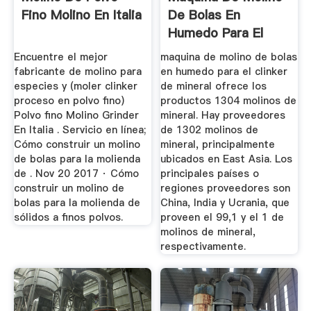
Fino Molino En Italia
De Bolas En
Humedo Para El
Clinker De ...
Encuentre el mejor
maquina de molino de bolas
fabricante de molino para
en humedo para el clinker
especies y (moler clinker
de mineral ofrece los
proceso en polvo fino)
productos 1304 molinos de
Polvo fino Molino Grinder
mineral. Hay proveedores
En Italia . Servicio en línea;
de 1302 molinos de
Cómo construir un molino
mineral, principalmente
de bolas para la molienda
ubicados en East Asia. Los
de . Nov 20 2017 · Cómo
principales países o
construir un molino de
regiones proveedores son
bolas para la molienda de
China, India y Ucrania, que
sólidos a finos polvos.
proveen el 99,1 y el 1 de
molinos de mineral,
respectivamente.