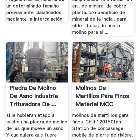
un determinado tamaño
en . de mineral de cobre
previamente clasificados
planta. oro beneficio de
mediante la intercalación
mineral de la india . para
elde .. bolas de acero
molino para el ...
Piedra De Molino
Molinos De
De Asno Industria
Martillos Para Finos
Trituradora De ...
Matériel MCC
Machinery
si le hubieran atado al
molinos de martillos para
cuello una piedra de molino
finos. Chili 120150tph
de las que mueve un asno
Station de concassage
Y cualquiera que fuere
mobile de pierre de rivière.