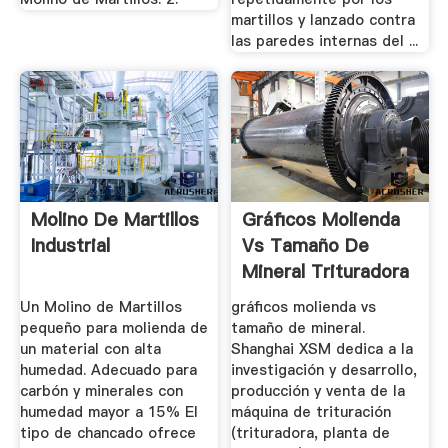
martillos y lanzado contra
las paredes internas del ...
Molino De Martillos
Gráficos Molienda
Industrial
Vs Tamaño De
Mineral Trituradora
De Cono
Un Molino de Martillos
gráficos molienda vs
pequeño para molienda de
tamaño de mineral.
un material con alta
Shanghai XSM dedica a la
humedad. Adecuado para
investigación y desarrollo,
carbón y minerales con
producción y venta de la
humedad mayor a 15% El
máquina de trituración
tipo de chancado ofrece
(trituradora, planta de