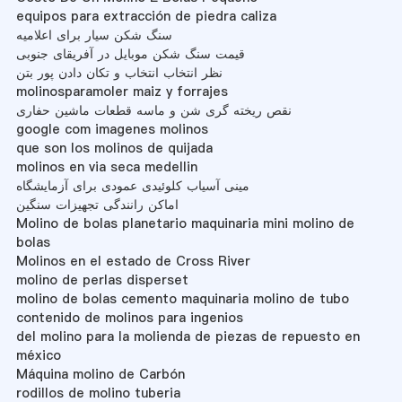
equipos para extracción de piedra caliza
سنگ شکن سیار برای اعلامیه
قیمت سنگ شکن موبایل در آفریقای جنوبی
نظر انتخاب انتخاب و تکان دادن پور بتن
molinosparamoler maiz y forrajes
نقص ریخته گری شن و ماسه قطعات ماشین حفاری
google com imagenes molinos
que son los molinos de quijada
molinos en via seca medellin
مینی آسیاب کلوئیدی عمودی برای آزمایشگاه
اماکن رانندگی تجهیزات سنگین
Molino de bolas planetario maquinaria mini molino de
bolas
Molinos en el estado de Cross River
molino de perlas disperset
molino de bolas cemento maquinaria molino de tubo
contenido de molinos para ingenios
del molino para la molienda de piezas de repuesto en
méxico
Máquina molino de Carbón
rodillos de molino tuberia