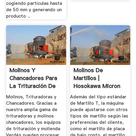
cogiendo partículas hasta
de 50 mm y generando un
producto ...
Molinos Y
Molinos De
Chancadores Para
Martillos |
La Trituración De
Hosokawa Micron
Minerales
Molinos, Trituradoras y
Además del tipo estándar
Chancadores. Gracias a
de Martillo T, la máquina
nuestra amplia gama de
puede ajustarse con otros
trituradoras y molinos
tipos de martillo según las
chancadores, los equipos
preferencias del cliente,
de trituración y molienda
como el martillo de placa
Verdés pueden procesar
de bajo costo, el martillo