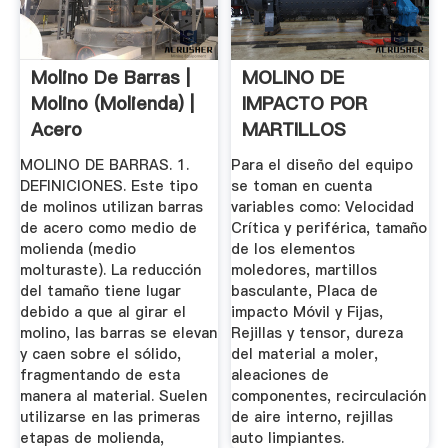
Molino De Barras |
MOLINO DE
Molino (molienda) |
IMPACTO POR
Acero
MARTILLOS
MOLINO DE BARRAS. 1.
Para el diseño del equipo
DEFINICIONES. Este tipo
se toman en cuenta
de molinos utilizan barras
variables como: Velocidad
de acero como medio de
Crítica y periférica, tamaño
molienda (medio
de los elementos
molturaste). La reducción
moledores, martillos
del tamaño tiene lugar
basculante, Placa de
debido a que al girar el
impacto Móvil y Fijas,
molino, las barras se elevan
Rejillas y tensor, dureza
y caen sobre el sólido,
del material a moler,
fragmentando de esta
aleaciones de
manera al material. Suelen
componentes, recirculación
utilizarse en las primeras
de aire interno, rejillas
etapas de molienda,
auto limpiantes.