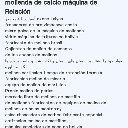
molienda de calcio máquina de
Relación
آسیاب با قیمت در ezone kalyan
fresadoras de oro zimbabwe costo
micro polvo de la máquina de molienda
vidrio máquina de trituración bolivia
fabricante de molinos brasil
Cojinetes de molino de cemento
de los abonos de molinos
مواد خود را بشناسید سیمان های سیمان و نکات شن و ماسه پروژه ها
مشاوره UK
molinos verticales tiempo de retención fórmula
fabricacion molino de mineria
equipo de molino de martillos
Precio molino de perlas
mercado libre de molinos de martillo
de molienda fabricantes de equipos de molino de
molinos de hojas monterrey
china chancadora de carbón fabricante especial
cotizacion molino de martillos
máquina amoladora de coco en bolivia