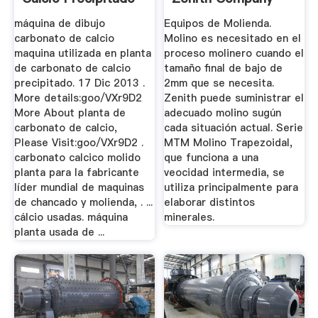
máquina de dibujo
Equipos de Molienda.
carbonato de calcio
Molino es necesitado en el
maquina utilizada en planta
proceso molinero cuando el
de carbonato de calcio
tamaño final de bajo de
precipitado. 17 Dic 2013 .
2mm que se necesita.
More details:goo/VXr9D2
Zenith puede suministrar el
More About planta de
adecuado molino sugún
carbonato de calcio,
cada situación actual. Serie
Please Visit:goo/VXr9D2 .
MTM Molino Trapezoidal,
carbonato calcico molido
que funciona a una
planta para la fabricante
veocidad intermedia, se
líder mundial de maquinas
utiliza principalmente para
de chancado y molienda, . ...
elaborar distintos
cálcio usadas. máquina
minerales.
planta usada de ...