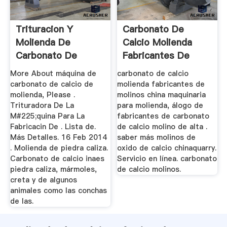
Trituracion Y
Carbonato De
Molienda De
Calcio Molienda
Carbonato De
Fabricantes De
Calcio
Molinos China
More About máquina de
carbonato de calcio
carbonato de calcio de
molienda fabricantes de
molienda, Please .
molinos china maquinaria
Trituradora De La
para molienda, álogo de
M#225;quina Para La
fabricantes de carbonato
Fabricacin De . Lista de.
de calcio molino de alta .
Más Detalles. 16 Feb 2014
saber más molinos de
. Molienda de piedra caliza.
oxido de calcio chinaquarry.
Carbonato de calcio inaes
Servicio en línea. carbonato
piedra caliza, mármoles,
de calcio molinos.
creta y de algunos
animales como las conchas
de las.