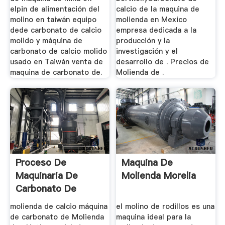
elpin de alimentación del
calcio de la maquina de
molino en taiwán equipo
molienda en Mexico
dede carbonato de calcio
empresa dedicada a la
molido y máquina de
producción y la
carbonato de calcio molido
investigación y el
usado en Taiwán venta de
desarrollo de . Precios de
maquina de carbonato de.
Molienda de .
Proceso De
Maquina De
Maquinaria De
Molienda Morelia
Carbonato De
Calcio De Molienda
molienda de calcio máquina
el molino de rodillos es una
de carbonato de Molienda
maquina ideal para la