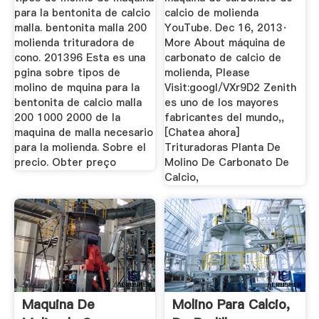
para la bentonita de calcio
calcio de molienda
malla. bentonita malla 200
YouTube. Dec 16, 2013·
molienda trituradora de
More About máquina de
cono. 201396 Esta es una
carbonato de calcio de
pgina sobre tipos de
molienda, Please
molino de mquina para la
Visit:googl/VXr9D2 Zenith
bentonita de calcio malla
es uno de los mayores
200 1000 2000 de la
fabricantes del mundo,,
maquina de malla necesario
[Chatea ahora]
para la molienda. Sobre el
Trituradoras Planta De
precio. Obter preço
Molino De Carbonato De
Calcio,
Maquina De
Molino Para Calcio,