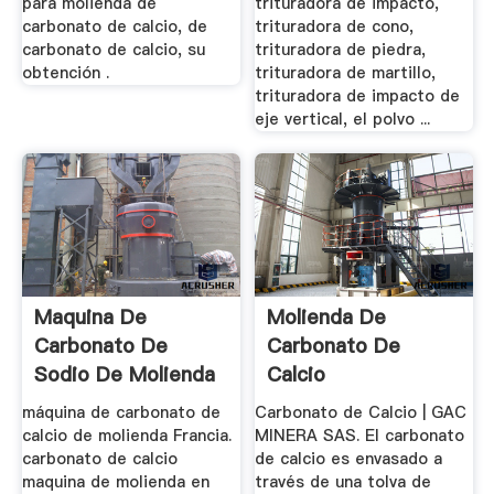
para molienda de
trituradora de impacto,
carbonato de calcio, de
trituradora de cono,
carbonato de calcio, su
trituradora de piedra,
obtención .
trituradora de martillo,
trituradora de impacto de
eje vertical, el polvo ...
Maquina De
Molienda De
Carbonato De
Carbonato De
Sodio De Molienda
Calcio
máquina de carbonato de
Carbonato de Calcio | GAC
calcio de molienda Francia.
MINERA SAS. El carbonato
carbonato de calcio
de calcio es envasado a
maquina de molienda en
través de una tolva de