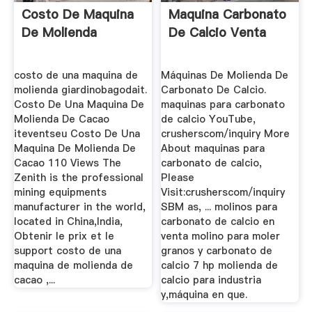
Costo De Maquina
Maquina Carbonato
De Molienda
De Calcio Venta
costo de una maquina de
Máquinas De Molienda De
molienda giardinobagodait.
Carbonato De Calcio.
Costo De Una Maquina De
maquinas para carbonato
Molienda De Cacao
de calcio YouTube,
iteventseu Costo De Una
crusherscom/inquiry More
Maquina De Molienda De
About maquinas para
Cacao 110 Views The
carbonato de calcio,
Zenith is the professional
Please
mining equipments
Visit:crusherscom/inquiry
manufacturer in the world,
SBM as, ... molinos para
located in China,India,
carbonato de calcio en
Obtenir le prix et le
venta molino para moler
support costo de una
granos y carbonato de
maquina de molienda de
calcio 7 hp molienda de
cacao ,...
calcio para industria
y,máquina en que.