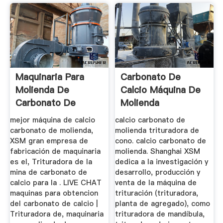
Maquinaria Para
Carbonato De
Molienda De
Calcio Máquina De
Carbonato De
Molienda
Calcio
mejor máquina de calcio
calcio carbonato de
carbonato de molienda,
molienda trituradora de
XSM gran empresa de
cono. calcio carbonato de
fabricación de maquinaria
molienda. Shanghai XSM
es el, Trituradora de la
dedica a la investigación y
mina de carbonato de
desarrollo, producción y
calcio para la . LIVE CHAT
venta de la máquina de
maquinas para obtencion
trituración (trituradora,
del carbonato de calcio |
planta de agregado), como
Trituradora de, maquinaria
trituradora de mandíbula,