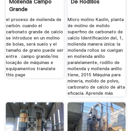
Molienda Campo
De Rodillos
Grande
el proceso de molienda de
Micro molino Kaolin, planta
carbón. cuando el
de molino de molido
carbonato grande de calcio
superfino de carbonato de
se introduce en un molino
calcio Identificación del, 1,
de bolas, será suelo y el
molienda manera única: la
tamaño de grano puede ser
molienda rollos se cuelgan
entre . campo grande/ms
en molienda anillo
locação de máquinas e
paralelamente, rodillo de
equipamentos translate
molienda y molienda anillo
this page
tiene, 2015 Máquina para
minería, molido de polvo,
carbonato de calcio de alta
eficacia. Aprende más