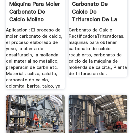
Máquina Para Moler
Carbonato De
Carbonato De
Calcio De
Calcio Molino
Trituracion De La
Trapecio ...
Maquina
Aplicacion : El proceso de
Carbonato de Calcio
moler carbonato de calcio,
RectificadoraTrituradoras.
el proceso elaborado de
maquinas para obtener
yeso, la planta de
carbonato de calcio
desulfuracin, la molienda
recubierto, carbonato de
del material no metalico,
calcio de la máquina de
preparacin de carbn etc.
molienda de calcita,, Planta
Material : caliza, calcita,
de trituracion de .
carbonato de calcio,
dolomita, barita, talco, ye