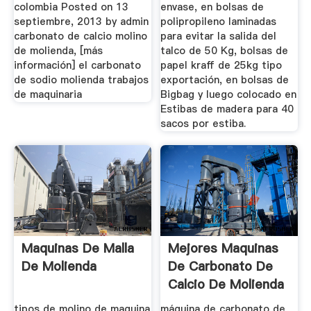
colombia Posted on 13
envase, en bolsas de
septiembre, 2013 by admin
polipropileno laminadas
carbonato de calcio molino
para evitar la salida del
de molienda, [más
talco de 50 Kg, bolsas de
información] el carbonato
papel kraff de 25kg tipo
de sodio molienda trabajos
exportación, en bolsas de
de maquinaria
Bigbag y luego colocado en
Estibas de madera para 40
sacos por estiba.
Maquinas De Malla
Mejores Maquinas
De Molienda
De Carbonato De
Calcio De Molienda
tipos de molino de maquina
máquina de carbonato de