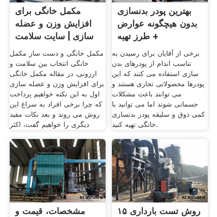
بهترین پودر بدنسازی
مکمل خانگی برای
بدون هیچگونه عوارض
افزایش وزن و عضله
+ طرز تهیه
سازی | سایت سلامت
دات لایف
برخی از آقایان برای رسیدن به
مکمل خانگی و دست ساز مکمل
تناسب اندام از پودرهای بدن
خانگی انتخاب بین سلامت و
سازی استفاده می کنند که این
ارزونی. در مقاله مکمل خانگی
پودرها محصولاتی تجاری هستند و
برای افزایش وزن و عضله سازی
می توانند باعث مشکلات
اول به این نکته خواهیم پرداخت
جسمانی شوند اما می توانید با
که چرا برخی افراد به سراغ این
کمی ذوق و سلیقه پودر بدنسازی
روش می روند و بعد نکات مفید
خانگی تهیه کنید.
دیگری را خواهیم گفت، اکثر
۱۵ روش تست بارداری
مشخصات، قیمت و