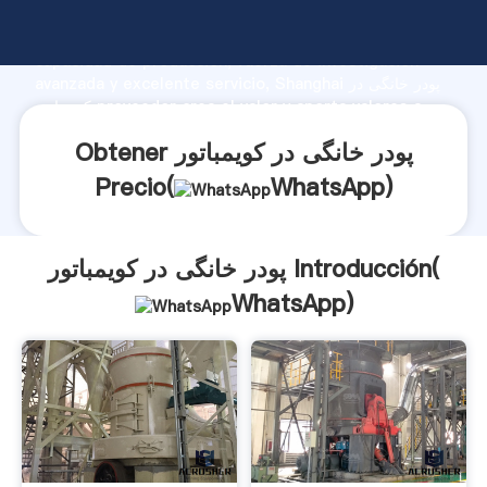
پودر خانگی در کویمباتور fabricante Agarrando fuerte
capacidad de producción, fuerza de investigación
avanzada y excelente servicio, Shanghai پودر خانگی در
کویمباتور proveedor crea el valor y aporta valores a
todos los clientes.
Obtener پودر خانگی در کویمباتور
Precio(
WhatsApp
)
پودر خانگی در کویمباتور Introducción(
WhatsApp
)