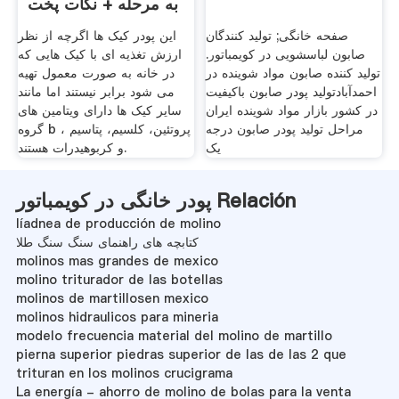
به مرحله + نکات پخت
صفحه خانگی; تولید کنندگان
این پودر کیک ها اگرچه از نظر
صابون لباسشویی در کویمباتور.
ارزش تغذیه ای با کیک هایی که
تولید کننده صابون مواد شوینده در
در خانه به صورت معمول تهیه
احمدآبادتولید پودر صابون باکیفیت
می شود برابر نیستند اما مانند
در کشور بازار مواد شوینده ایران
سایر کیک ها دارای ویتامین های
مراحل تولید پودر صابون درجه
گروه b ، پروتئین، کلسیم، پتاسیم
یک
و کربوهیدرات هستند.
پودر خانگی در کویمباتور Relación
líadnea de producción de molino
کتابچه های راهنمای سنگ سنگ طلا
molinos mas grandes de mexico
molino triturador de las botellas
molinos de martillosen mexico
molinos hidraulicos para mineria
modelo frecuencia material del molino de martillo
pierna superior piedras superior de las de las 2 que
trituran en los molinos crucigrama
La energía - ahorro de molino de bolas para la venta