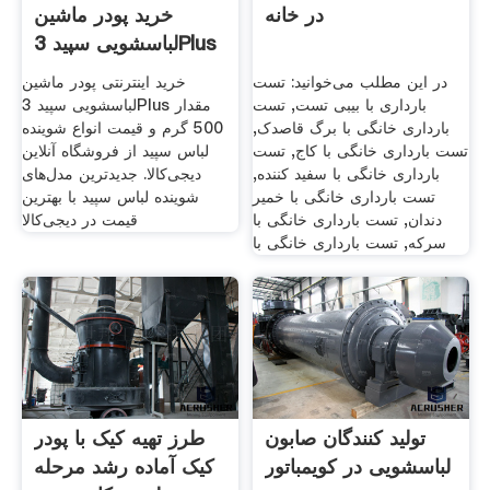
در خانه
خرید پودر ماشین
لباسشویی سپید 3Plus
مقدار
در این مطلب می‌خوانید: تست
خرید اینترنتی پودر ماشین
بارداری با بیبی تست, تست
لباسشویی سپید 3Plus مقدار
بارداری خانگی با برگ قاصدک,
500 گرم و قیمت انواع شوینده
تست بارداری خانگی با کاج, تست
لباس سپید از فروشگاه آنلاین
بارداری خانگی با سفید کننده,
دیجی‌کالا. جدیدترین مدل‌های
تست بارداری خانگی با خمیر
شوینده لباس سپید با بهترین
دندان, تست بارداری خانگی با
قیمت در دیجی‌کالا
سرکه, تست بارداری خانگی با
تولید کنندگان صابون
طرز تهیه کیک با پودر
لباسشویی در کویمباتور
کیک آماده رشد مرحله