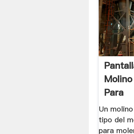
Pantal
Molino
Para
Un molino
tipo del m
para mole