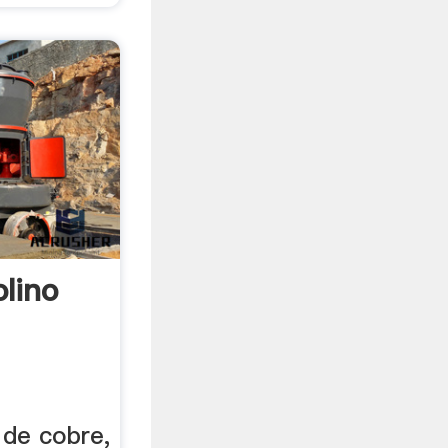
lino
 de cobre,