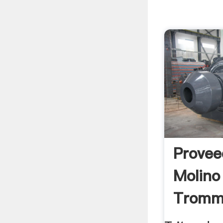
Provee
Molino
Tromm