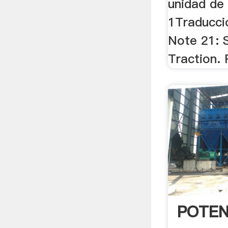
unidad de
1Traducci
Note 21: S
Traction. 
POTEN