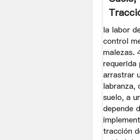
Tracci
la labor d
control m
malezas. 
requerida 
arrastrar
labranza, 
suelo, a u
depende de
implement
tracción d