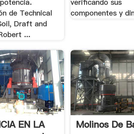
 potencia.
verificando sus
ón de Technical
componentes y di
oil, Draft and
Robert ...
CIA EN LA
Molinos De B