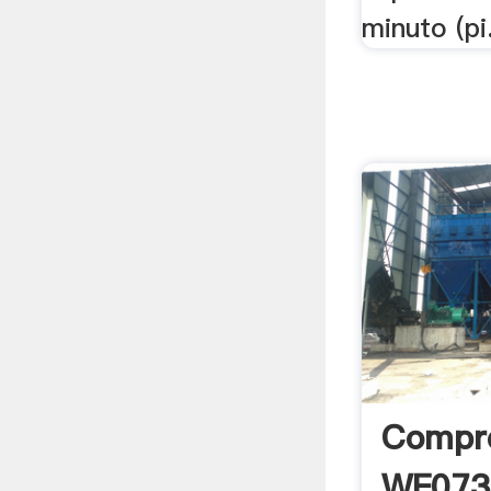
minuto (pi.
Compr
WF073