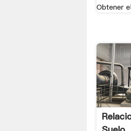
Obtener e
Relaci
Suelo, 