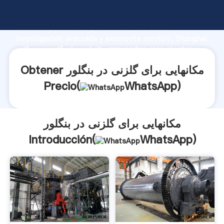
مکانهایی برای گلزنی در بنگلور fabricante Agarrando
fuerte capacidad de producción, fuerza de
investigación avanzada y excelente servicio, Shanghai
مکانهایی برای گلزنی در بنگلور proveedor crea el valor y
aporta valores a todos los clientes.
Obtener مکانهایی برای گلزنی در بنگلور
Precio(
WhatsApp
)
مکانهایی برای گلزنی در بنگلور
Introducción(
WhatsApp
)