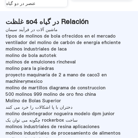
عنصر در دو گیاه
غلظت so4 در گیاه Relación
ماشین آلات در فرآیند سیمان
tipos de molinos de bola ofrecidos en el mercado
ventilador del molino de carbón de energía eficiente
molinos industriales de laca
molino de bola autotek
molinos de emulciones rincheval
molino para la piedras
proyecto maquinaria de 2 a mano de caco3 en
machinerymexico
molino de martillos diagrama de construccion
500 molinos 999 molino de oro fino china
Molino de Bolas Superior
دختران با پا اشکالات را خرد می کنند
molino desintegrador nogueira modelo dpm junior
چگونه می توان یک rockerbox ساخت
molinos industriales de resina aplicaciones
molinos industriales de procesamiento de alimentos