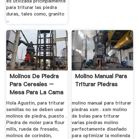
es utilizada pricinpalmente
para triturar las piedra
duras, tales como, granito
...
Molinos De Piedra
Molino Manual Para
Para Cereales –
Triturar Piedras
Mesa Para La Cama
Hola Agustín, para triturar
molino manual para triturar
semillas no se deben usar
piedras xsm . xsm molino
molinos de piedra, puesto .
de bolas para triturar
Piedra de moler para flour
varias piedras molino
mills, rueda de fresado,
perfectamente diseñado
molinos de corindón,
para optimizar la molienda