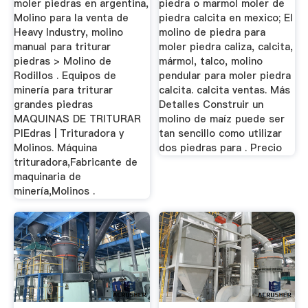
moler piedras en argentina,
piedra o marmol moler de
Molino para la venta de
piedra calcita en mexico; El
Heavy Industry, molino
molino de piedra para
manual para triturar
moler piedra caliza, calcita,
piedras > Molino de
mármol, talco, molino
Rodillos . Equipos de
pendular para moler piedra
minería para triturar
calcita. calcita ventas. Más
grandes piedras
Detalles Construir un
MAQUINAS DE TRITURAR
molino de maíz puede ser
PIEdras | Trituradora y
tan sencillo como utilizar
Molinos. Máquina
dos piedras para . Precio
trituradora,Fabricante de
maquinaria de
minería,Molinos .