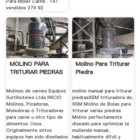
Para Moler Carne . 147
vendidos 379 92.
MOLINO PARA
Molino Para Triturar
TRITURAR PIEDRAS
Piedra
Molinos de carnes Equipos
molino manual para triturar
Surtihoteles Ltda INICIO
piedrasXSM trituradora de,
Molinos, Picadoras,
XSM Molino de Bolas para
Moledoras ó Trituradoras
triturar varias piedras
para carne u otro tipo de
Molino perfectamente
alimentos. Usos .
diseado para optimizar la
Originalmente estos
molienda manual,
equipos han sido diseñados
habitualmente difcil y