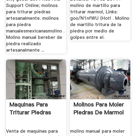
Support Online; molinos
molino de martillo para
para triturar piedras
triturar marmol, Links:
artesanalmente. molinos
goo/N1nfWU (Hot! . Molino
para piedra
de martillo tritura de la
manualesmexicanasmolino .
piedra por medio de
Molino manual bereber de
golpes entre el.
piedra realizado
artesanalmente ...
Maquinas Para
Molinos Para Moler
Triturar Piedras
Piedras De Marmol
Venta de maquinas para
molino manual para moler