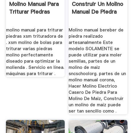
Molino Manual Para
Construir Un Molino
Triturar Piedras
Manual De Piedra
molino manual para triturar
Molino manual bereber de
piedras xsm trituradora de
piedra realizado
. xsm molino de bolas para
artesanalmente Este
triturar varias piedras
modelo SOLAMENTE se
molino perfectamente
puede utilizar para moler
diseado para optimizar la
semillas, partes de un
molienda . Servicio en línea.
molino de maiz
máquinas para triturar .
sncschoolorg. partes de un
molino manual corona,
Hacer Molino Electrico
Casero De Piedra Para
Molino De Maiz, Construir
un molino de maíz puede
ser tan sencillo como .