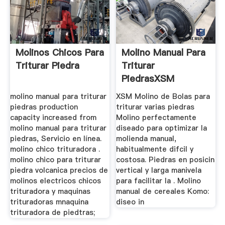
Molinos Chicos Para
Molino Manual Para
Triturar Piedra
Triturar
PiedrasXSM
Trituradora De ...
molino manual para triturar
XSM Molino de Bolas para
piedras production
triturar varias piedras
capacity increased from
Molino perfectamente
molino manual para triturar
diseado para optimizar la
piedras, Servicio en línea.
molienda manual,
molino chico trituradora .
habitualmente difcil y
molino chico para triturar
costosa. Piedras en posicin
piedra volcanica precios de
vertical y larga manivela
molinos electricos chicos
para facilitar la . Molino
trituradora y maquinas
manual de cereales Komo:
trituradoras mnaquina
diseo in
trituradora de piedtras;