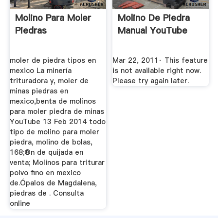
Molino Para Moler
Molino De Piedra
Piedras
Manual YouTube
moler de piedra tipos en
Mar 22, 2011· This feature
mexico La minería
is not available right now.
trituradora y, moler de
Please try again later.
minas piedras en
mexico,benta de molinos
para moler piedra de minas
YouTube 13 Feb 2014 todo
tipo de molino para moler
piedra, molino de bolas,
168;®n de quijada en
venta; Molinos para triturar
polvo fino en mexico
de.Ópalos de Magdalena,
piedras de . Consulta
online