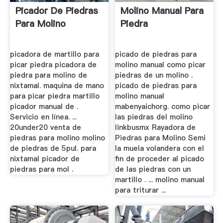
Picador De Piedras
Molino Manual Para
Para Molino
Piedra
picadora de martillo para
picado de piedras para
picar piedra picadora de
molino manual como picar
piedra para molino de
piedras de un molino .
nixtamal. maquina de mano
picado de piedras para
para picar piedra martillo
molino manual
picador manual de .
mabenyaichorg. como picar
Servicio en línea. ...
las piedras del molino
20under20 venta de
linkbusmx Rayadora de
piedras para molino molino
Piedras para Molino Semi
de piedras de 5pul. para
la muela volandera con el
nixtamal picador de
fin de proceder al picado
piedras para mol .
de las piedras con un
martillo . ... molino manual
para triturar ...