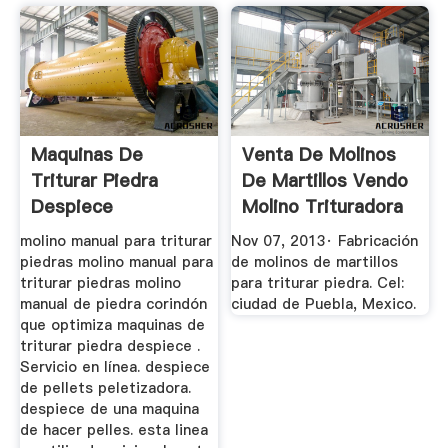
Maquinas De
Venta De Molinos
Triturar Piedra
De Martillos Vendo
Despiece
Molino Trituradora
...
molino manual para triturar
Nov 07, 2013· Fabricación
piedras molino manual para
de molinos de martillos
triturar piedras molino
para triturar piedra. Cel:
manual de piedra corindón
ciudad de Puebla, Mexico.
que optimiza maquinas de
triturar piedra despiece .
Servicio en línea. despiece
de pellets peletizadora.
despiece de una maquina
de hacer pelles. esta linea