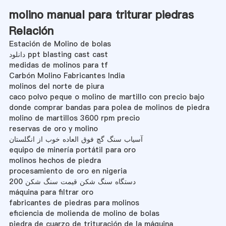
molino manual para triturar piedras
Relación
Estación de Molino de bolas
دانلود ppt blasting cast cast
medidas de molinos para tf
Carbón Molino Fabricantes India
molinos del norte de piura
caco polvo peque o molino de martillo con precio bajo
donde comprar bandas para polea de molinos de piedra
molino de martillos 3600 rpm precio
reservas de oro y molino
آسیاب سنگ گچ فوق العاده خوب از انگلستان
equipo de minería portátil para oro
molinos hechos de piedra
procesamiento de oro en nigeria
200 دستگاه سنگ شکن قیمت سنگ شکن
máquina para filtrar oro
fabricantes de piedras para molinos
eficiencia de molienda de molino de bolas
piedra de cuarzo de trituración de la máquina