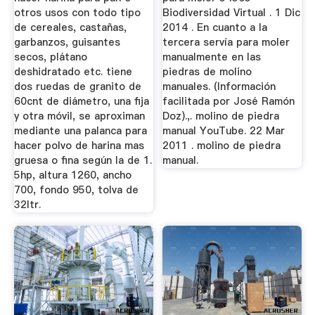
otros usos con todo tipo
Biodiversidad Virtual . 1 Dic
de cereales, castañas,
2014 . En cuanto a la
garbanzos, guisantes
tercera servía para moler
secos, plátano
manualmente en las
deshidratado etc. tiene
piedras de molino
dos ruedas de granito de
manuales. (Información
60cnt de diámetro, una fija
facilitada por José Ramón
y otra móvil, se aproximan
Doz).,. molino de piedra
mediante una palanca para
manual YouTube. 22 Mar
hacer polvo de harina mas
2011 . molino de piedra
gruesa o fina según la de 1.
manual.
5hp, altura 1260, ancho
700, fondo 950, tolva de
32ltr.