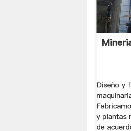
Mineri
Diseño y f
maquinaria
Fabricamo
y plantas
de acuerd