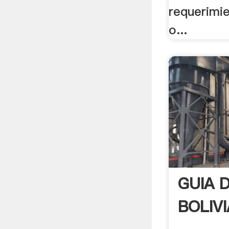
requerimi
o...
GUIA 
BOLIVI