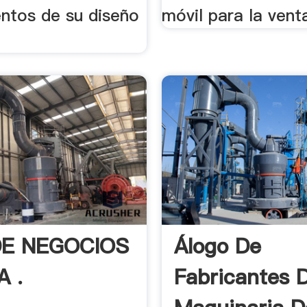
entos de su diseño
móvil para la venta
DE NEGOCIOS
Álogo De
A .
Fabricantes 