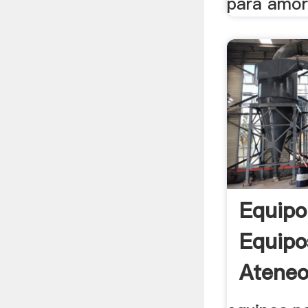
para amort
Equipo
Equipo
Ateneo