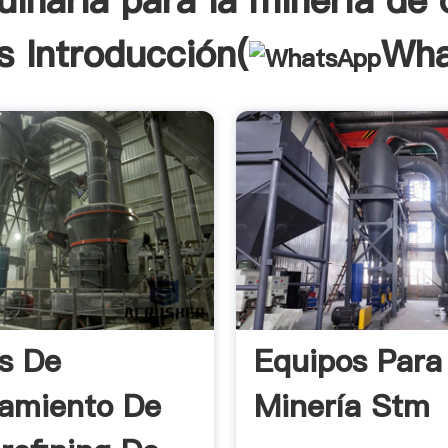
inaria para la minería de 
s Introducción(
Wha
s De
Equipos Para
amiento De
Minería Stm