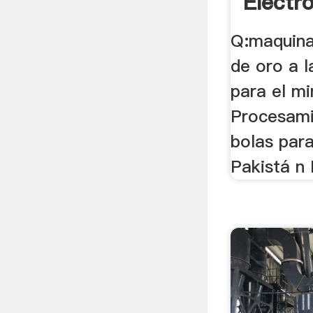
Electro
Q:maquinar
de oro a l
para el mi
Procesami
bolas para
Pakistá n 