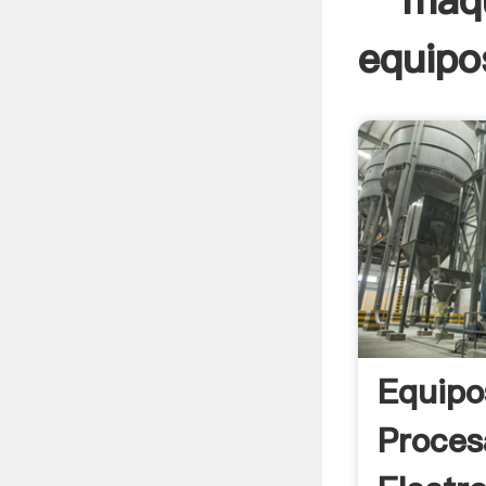
maqu
equipo
Equipo
Proces