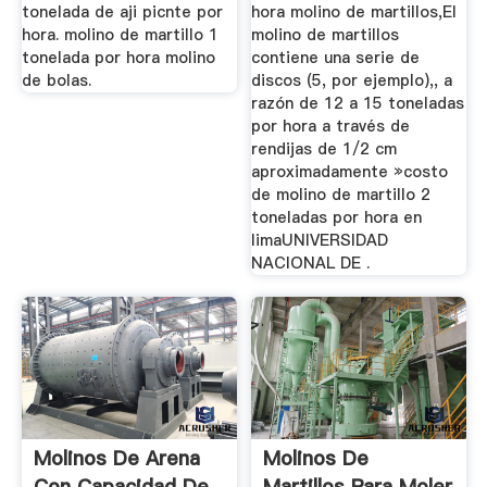
tonelada de aji picnte por
hora molino de martillos,El
hora. molino de martillo 1
molino de martillos
tonelada por hora molino
contiene una serie de
de bolas.
discos (5, por ejemplo),, a
razón de 12 a 15 toneladas
por hora a través de
rendijas de 1/2 cm
aproximadamente »costo
de molino de martillo 2
toneladas por hora en
limaUNIVERSIDAD
NACIONAL DE .
Molinos De Arena
Molinos De
Con Capacidad De
Martillos Para Moler