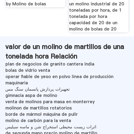
by Molino de bolas
un molino industrial de 20
toneladas por hora, de 1
tonelada por hora
capacidad de 20 de un
molino de bolas de 20
valor de un molino de martillos de una
tonelada hora Relación
plan de negocios de granito cantera india
bolas de vidrio venta
operar fiable de yeso en polvo línea de producción
maquinaria
تجهیزات پردازش پانسمان سنگ مس
gimnacia aspa de molino
venta de molinos para masa en monterrey
molinon de martillos rotatorios
borde de mármol máquina de pulir
molino de carbón para la venta
اثرات زیست محیطی استخراج شن و ماسه سیلیس
de segunda mano precio molino de martillo