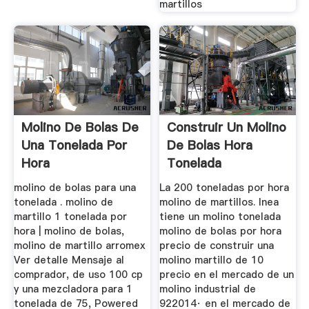
martillos
Molino De Bolas De
Construir Un Molino
Una Tonelada Por
De Bolas Hora
Hora
Tonelada
molino de bolas para una
La 200 toneladas por hora
tonelada . molino de
molino de martillos. lnea
martillo 1 tonelada por
tiene un molino tonelada
hora | molino de bolas,
molino de bolas por hora
molino de martillo arromex
precio de construir una
Ver detalle Mensaje al
molino martillo de 10
comprador, de uso 100 cp
precio en el mercado de un
y una mezcladora para 1
molino industrial de
tonelada de 75, Powered
922014· en el mercado de