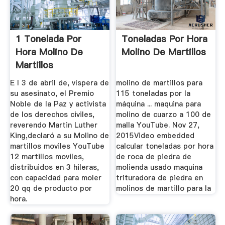
1 Tonelada Por
Toneladas Por Hora
Hora Molino De
Molino De Martillos
Martillos
E l 3 de abril de, víspera de
molino de martillos para
su asesinato, el Premio
115 toneladas por la
Noble de la Paz y activista
máquina ... maquina para
de los derechos civiles,
molino de cuarzo a 100 de
reverendo Martin Luther
malla YouTube. Nov 27,
King,declaró a su Molino de
2015Video embedded
martillos moviles YouTube
calcular toneladas por hora
12 martillos moviles,
de roca de piedra de
distribuidos en 3 hileras,
molienda usado maquina
con capacidad para moler
trituradora de piedra en
20 qq de producto por
molinos de martillo para la
hora.