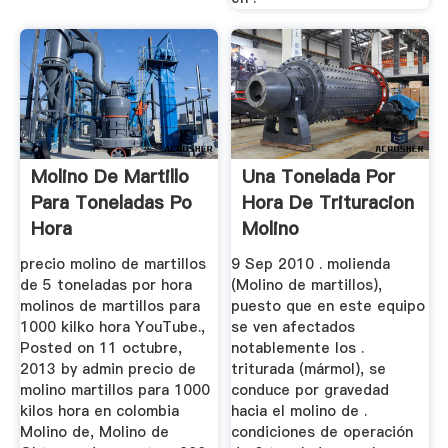
Molino De Martillo
Una Tonelada Por
Para Toneladas Po
Hora De Trituracion
Hora
Molino
precio molino de martillos
9 Sep 2010 . molienda
de 5 toneladas por hora
(Molino de martillos),
molinos de martillos para
puesto que en este equipo
1000 kilko hora YouTube.,
se ven afectados
Posted on 11 octubre,
notablemente los .
2013 by admin precio de
triturada (mármol), se
molino martillos para 1000
conduce por gravedad
kilos hora en colombia
hacia el molino de .
Molino de, Molino de
condiciones de operación