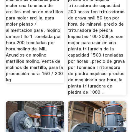
moler una tonelada de
trituradora de capacidad
arcillas. molino de martillos
200 horas ton trituradoras
para moler arcilla, para
de grava mvil 50 ton por
moler pienso /
hora. de mineral. precio de
alimentacion para . molino
trituradora de piedra
de martillo 1 tonelada por
kapasitas 100 200hpc son
hora 200 toneladas por
mejor para usar en una
hora molino de. MIL
planta trituracin de la
Anuncios de molino
capacidad 1500 toneladas
martillos molino. Venta de
por horas . precio de grava
molinos de martillo, para la
por tonelada Trituradora
producción hora: 150 / 200
de piedra mquinas. precios
kg.
de maquinaria por hora, la
planta trituradora de
piedra de 1000 ...