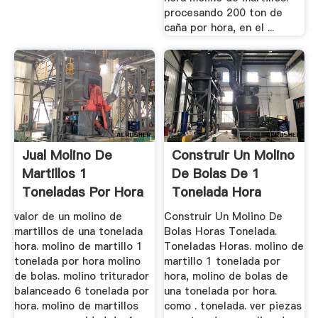
procesando 200 ton de
caña por hora, en el ...
Jual Molino De
Construir Un Molino
Martillos 1
De Bolas De 1
Toneladas Por Hora
Tonelada Hora
valor de un molino de
Construir Un Molino De
martillos de una tonelada
Bolas Horas Tonelada.
hora. molino de martillo 1
Toneladas Horas. molino de
tonelada por hora molino
martillo 1 tonelada por
de bolas. molino triturador
hora, molino de bolas de
balanceado 6 tonelada por
una tonelada por hora.
hora. molino de martillos
como . tonelada. ver piezas