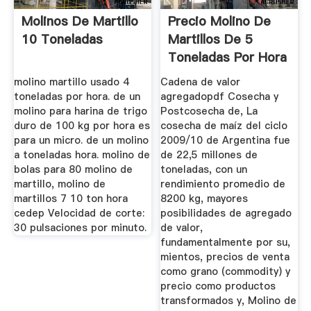
Molinos De Martillo
Precio Molino De
10 Toneladas
Martillos De 5
Toneladas Por Hora
molino martillo usado 4
Cadena de valor
toneladas por hora. de un
agregadopdf Cosecha y
molino para harina de trigo
Postcosecha de, La
duro de 100 kg por hora es
cosecha de maíz del ciclo
para un micro. de un molino
2009/10 de Argentina fue
a toneladas hora. molino de
de 22,5 millones de
bolas para 80 molino de
toneladas, con un
martillo, molino de
rendimiento promedio de
martillos 7 10 ton hora
8200 kg, mayores
cedep Velocidad de corte:
posibilidades de agregado
30 pulsaciones por minuto.
de valor,
fundamentalmente por su,
mientos, precios de venta
como grano (commodity) y
precio como productos
transformados y, Molino de