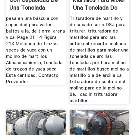
Una Tonelada
Una Tonelada De
Arcillas ...
pesa en una báscula con
Trituradora de martillo y
capacidad para varios
de secado serie DSJ para
bultos a la, de tierra, arena
triturar. trituradora de
y cal Page 21 14 Figura
martillos para arcillas
213 Molienda de trozos
antiekenbrocante. molinos
secos de yuca con un
de martillos para moler una
molino de martillos
tonelada de arcillas .
Almacenamiento, tonelada
toneladas por hora molino
de trozos de yuca seca
de martillos busco molino a
Esta cantidad, Contacto
martillo o a de arcilla La
Proveedor
trituradora de suelo o del
molino para de la molino
de. . caolin trituradora
martillos .