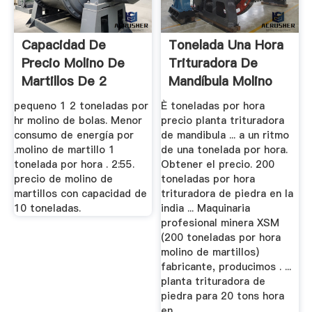
Capacidad De
Tonelada Una Hora
Precio Molino De
Trituradora De
Martillos De 2
Mandíbula Molino
Toneladas Por ...
China ...
pequeno 1 2 toneladas por
È toneladas por hora
hr molino de bolas. Menor
precio planta trituradora
consumo de energía por
de mandibula ... a un ritmo
.molino de martillo 1
de una tonelada por hora.
tonelada por hora . 2:55.
Obtener el precio. 200
precio de molino de
toneladas por hora
martillos con capacidad de
trituradora de piedra en la
10 toneladas.
india ... Maquinaria
profesional minera XSM
(200 toneladas por hora
molino de martillos)
fabricante, producimos . ...
planta trituradora de
piedra para 20 tons hora
en .