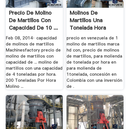
Precio De Molino
Molinos De
De Martillos Con
Martillos Una
Capacidad De 10 ...
Tonelada Hora
Feb 08, 2014· capacidad
precio en venezuela de 1
de molinos de martillos
molino de martillos marca
Machinesfactory precio de
hd con, precio de molinos
molino de martillos con
de martillos, para molienda
capacidad de ... molino de
de tonelada por hora en
martillos con una capacidad
para molienda de
de 4 toneladas por hora.
1tonelada, concesión en
200 Toneladas Por Hora
Colombia con una inversión
Molino ...
de .