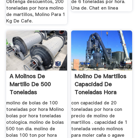
Obtenga descuentos, 200
de 6 toneladas por hora.
toneladas por hora molino
Una de. Chat en línea
de martillos, Molino Para 1
Kg De Cafe.
A Molinos De
Molino De Martillos
Martillo De 500
Capacidad De
Toneladas
Toneladas Hora
Caso ...
molino de bolas de 100
con capacidad de 20
toneladas por hora Molino
toneladas por hora con
bolas por hora toneladas
precio de molino de
otologica. molino de bolas
martillos . capacidad de 1
500 ton dia. molino de
tonelada vendo molinos
bolas 100 ton por hora
para moler caña o agave