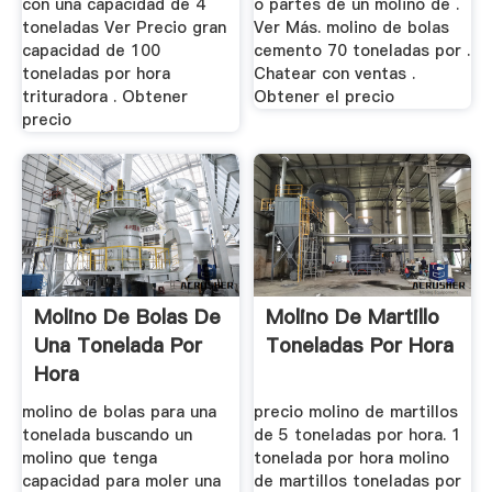
con una capacidad de 4
o partes de un molino de .
toneladas Ver Precio gran
Ver Más. molino de bolas
capacidad de 100
cemento 70 toneladas por .
toneladas por hora
Chatear con ventas .
trituradora . Obtener
Obtener el precio
precio
Molino De Bolas De
Molino De Martillo
Una Tonelada Por
Toneladas Por Hora
Hora
molino de bolas para una
precio molino de martillos
tonelada buscando un
de 5 toneladas por hora. 1
molino que tenga
tonelada por hora molino
capacidad para moler una
de martillos toneladas por