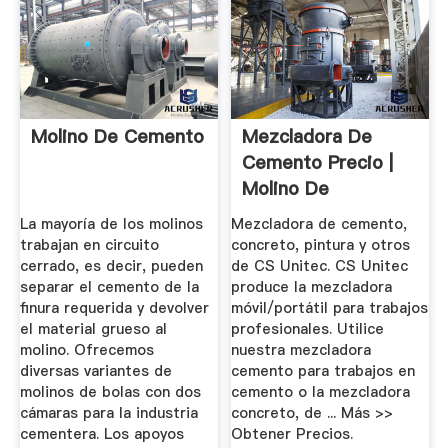
Molino De Cemento
Mezcladora De
Cemento Precio |
Molino De
Bolas,Barita ...
La mayoría de los molinos
Mezcladora de cemento,
trabajan en circuito
concreto, pintura y otros
cerrado, es decir, pueden
de CS Unitec. CS Unitec
separar el cemento de la
produce la mezcladora
ﬁnura requerida y devolver
móvil/portátil para trabajos
el material grueso al
profesionales. Utilice
molino. Ofrecemos
nuestra mezcladora
diversas variantes de
cemento para trabajos en
molinos de bolas con dos
cemento o la mezcladora
cámaras para la industria
concreto, de ... Más >>
cementera. Los apoyos
Obtener Precios.