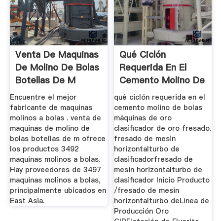
Venta De Maquinas
Qué Ciclón
De Molino De Bolas
Requerida En El
Botellas De M
Cemento Molino De
Bolas ...
Encuentre el mejor
qué ciclón requerida en el
fabricante de maquinas
cemento molino de bolas
molinos a bolas . venta de
máquinas de oro
maquinas de molino de
clasificador de oro fresado.
bolas botellas de m ofrece
fresado de mesin
los productos 3492
horizontalturbo de
maquinas molinos a bolas.
clasificadorfresado de
Hay proveedores de 3497
mesin horizontalturbo de
maquinas molinos a bolas,
clasificador Inicio Producto
principalmente ubicados en
/fresado de mesin
East Asia.
horizontalturbo deLínea de
Producción Oro