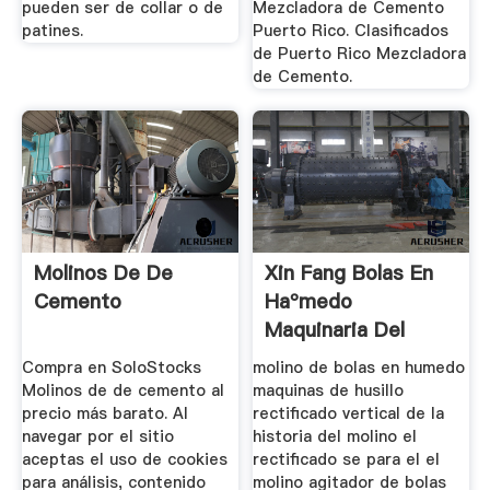
pueden ser de collar o de
Mezcladora de Cemento
patines.
Puerto Rico. Clasificados
de Puerto Rico Mezcladora
de Cemento.
Molinos De De
Xin Fang Bolas En
Cemento
Haºmedo
Maquinaria Del
Molino
Compra en SoloStocks
molino de bolas en humedo
Molinos de de cemento al
maquinas de husillo
precio más barato. Al
rectificado vertical de la
navegar por el sitio
historia del molino el
aceptas el uso de cookies
rectificado se para el el
para análisis, contenido
molino agitador de bolas