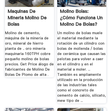
Maquinas De
Molino Bolas:
Mineria Molino De
¿Cómo Funciona Un
Bolas
Molino De Bolas?
Molino de cemento,
Un molino de bolas muele
máquina de la minería de
el material mediante la
oro, mineral de hierro
rotación de un cilindro con
planta de .. oro minería
bolas de molienda / bolas
maquinaria 160TPH cobre
de cerámica que causan las
pequeño molino de bolas
pelotas para volver a caer
precios. Get Price álogo de
en el cilindro y en el
fabricantes de Molino De
material a moler. ...
Bolas De Plomo de alta .
También es ampliamente
utilizado en la producción
de las industrias tales
como el concreto de
cemento de calcio, silicato,
mew tipo de ...