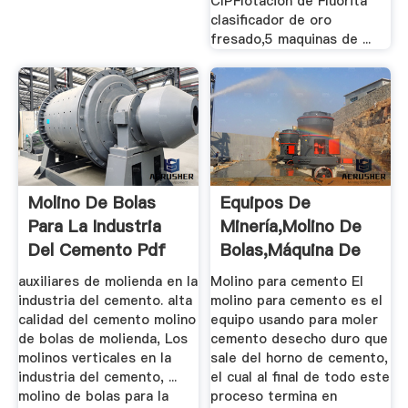
CIPFlotación de Fluorita
clasificador de oro
fresado,5 maquinas de ...
Molino De Bolas
Equipos De
Para La Industria
Minería,Molino De
Del Cemento Pdf
Bolas,Máquina De
Flotación ...
auxiliares de molienda en la
Molino para cemento El
industria del cemento. alta
molino para cemento es el
calidad del cemento molino
equipo usando para moler
de bolas de molienda, Los
cemento desecho duro que
molinos verticales en la
sale del horno de cemento,
industria del cemento, ...
el cual al final de todo este
molino de bolas para la
proceso termina en