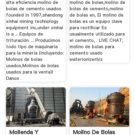
alta eficiencia molino de
molino de bolas,molino de
bolas de cemento usados
bolas de cemento,molino
founded in 1997,shandong
de bolas en, El molino de
xinhai mining technology
bolas es un equipo clave
equipment inc,under xinhai
para rectificar Es
is a ... Equipos de
usualmente utilizado para
trituración. ... Producimos
el cemento, . LIVE CHAT;
todo tipo de maquinaria
molino de bolas para
para la minería (incluyendo:
cemento usado
Molinos de bolas
waterionizerbiz
usados,Molinos de bolas
usados para la venta)!
Danos .
Molienda Y
Molino De Bolas