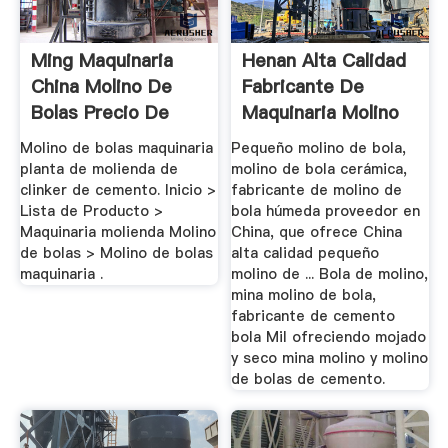
Ming Maquinaria
Henan Alta Calidad
China Molino De
Fabricante De
Bolas Precio De
Maquinaria Molino
Lista
De ...
Molino de bolas maquinaria
Pequeño molino de bola,
planta de molienda de
molino de bola cerámica,
clinker de cemento. Inicio >
fabricante de molino de
Lista de Producto >
bola húmeda proveedor en
Maquinaria molienda Molino
China, que ofrece China
de bolas > Molino de bolas
alta calidad pequeño
maquinaria .
molino de ... Bola de molino,
mina molino de bola,
fabricante de cemento
bola Mil ofreciendo mojado
y seco mina molino y molino
de bolas de cemento.