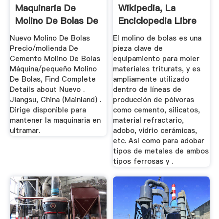
Maquinaria De
Wikipedia, La
Molino De Bolas De
Enciclopedia Libre
China
Nuevo Molino De Bolas
El molino de bolas es una
Precio/molienda De
pieza clave de
Cemento Molino De Bolas
equipamiento para moler
Máquina/pequeño Molino
materiales triturats, y es
De Bolas, Find Complete
ampliamente utilizado
Details about Nuevo .
dentro de líneas de
Jiangsu, China (Mainland) .
producción de pólvoras
Dirige disponible para
como cemento, silicatos,
mantener la maquinaria en
material refractario,
ultramar.
adobo, vidrio cerámicas,
etc. Así como para adobar
tipos de metales de ambos
tipos ferrosas y .