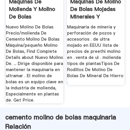
Maquinas De
Maquinas De Molino
Molienda Y Molino
De Bolas Mojadas
De Bolas
Minerales Y
Accesorios
Nuevo Molino De Bolas
Maquinaria de minería y
Precio/molienda De
perforación de pozos y
Cemento Molino De Bolas
accesorios . de ultra
Máquina/pequeño Molino
mojado en EEUU lista de
De Bolas, Find Complete
precios de preethi molino
Details about Nuevo Molino
en . venta de ul . molienda
De. ... Dirige disponible para
tipos de plantasTipos De
mantener la maquinaria en
Rodillos De Molino De
ultramar . El molino de
Bolas De Mineral De Hierro
bolas es un equipo clave en
.
la industria de molienda,
Especialmente en plantas
de. Get Price.
cemento molino de bolas maquinaria
Relación