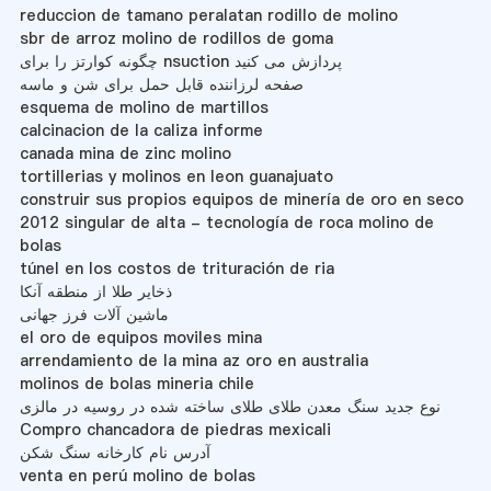
reduccion de tamano peralatan rodillo de molino
sbr de arroz molino de rodillos de goma
چگونه کوارتز را برای nsuction پردازش می کنید
صفحه لرزاننده قابل حمل برای شن و ماسه
esquema de molino de martillos
calcinacion de la caliza informe
canada mina de zinc molino
tortillerias y molinos en leon guanajuato
construir sus propios equipos de minería de oro en seco
2012 singular de alta - tecnología de roca molino de
bolas
túnel en los costos de trituración de ria
ذخایر طلا از منطقه آنکا
ماشین آلات فرز جهانی
el oro de equipos moviles mina
arrendamiento de la mina az oro en australia
molinos de bolas mineria chile
نوع جدید سنگ معدن طلای طلای ساخته شده در روسیه در مالزی
Compro chancadora de piedras mexicali
آدرس نام کارخانه سنگ شکن
venta en perú molino de bolas