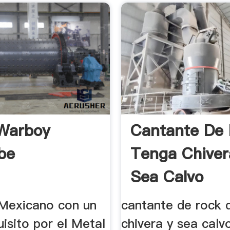
Warboy
Cantante De
be
Tenga Chiver
Sea Calvo
Mexicano con un
cantante de rock 
isito por el Metal
chivera y sea calvo