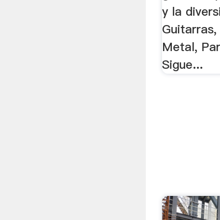
y la diver
Guitarras
Metal, Pa
Sigue...