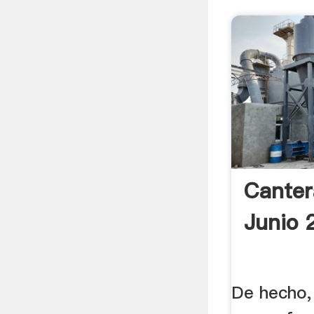
Canter
Junio 
De hecho,