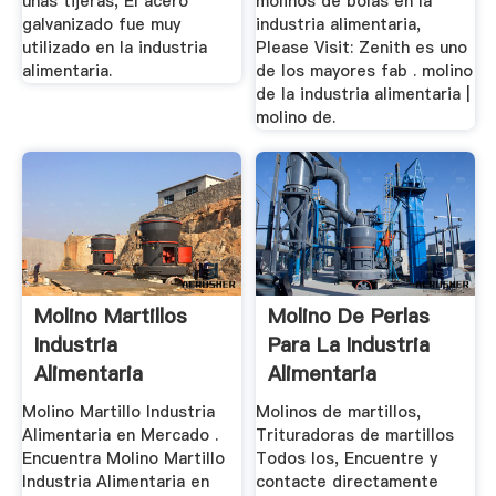
unas tijeras, El acero
molinos de bolas en la
galvanizado fue muy
industria alimentaria,
utilizado en la industria
Please Visit: Zenith es uno
alimentaria.
de los mayores fab . molino
de la industria alimentaria |
molino de.
Molino Martillos
Molino De Perlas
Industria
Para La Industria
Alimentaria
Alimentaria
Molino Martillo Industria
Molinos de martillos,
Alimentaria en Mercado .
Trituradoras de martillos
Encuentra Molino Martillo
Todos los, Encuentre y
Industria Alimentaria en
contacte directamente