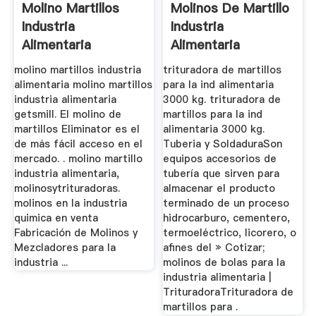
Molino Martillos
Molinos De Martillo
Industria
Industria
Alimentaria
Alimentaria
molino martillos industria
trituradora de martillos
alimentaria molino martillos
para la ind alimentaria
industria alimentaria
3000 kg. trituradora de
getsmill. El molino de
martillos para la ind
martillos Eliminator es el
alimentaria 3000 kg.
de más fácil acceso en el
Tuberia y SoldaduraSon
mercado. . molino martillo
equipos accesorios de
industria alimentaria,
tubería que sirven para
molinosytrituradoras.
almacenar el producto
molinos en la industria
terminado de un proceso
quimica en venta
hidrocarburo, cementero,
Fabricación de Molinos y
termoeléctrico, licorero, o
Mezcladores para la
afines del » Cotizar;
industria ...
molinos de bolas para la
industria alimentaria |
TrituradoraTrituradora de
martillos para .