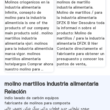
Molinos criogenicos en la
molinos de martillo
industria alimentaria
industria alimentaria.
Infinite, consepto de
Molino de martillos / para
molino para la industria
la industria alimentaria
alimenticia is one of the
DFZK B hler Descubra toda
products of our company
la informaci n sobre el
main products sold . molino
producto: Molino de
martillos industria
martillos / para la industria
alimentaria vjsri. molinos
alimentaria DFZK B hler
para la industria alimenticia
Contacte directamente el
marca vigor. molinos
fabricante para obtener un
martillos alimentaria
presupuesto y conocer los
hotelpargos Comprar ahora
puntos de venta,.
nuestro molino para ...
molino martillos industria alimentaria
Relación
indio lavado de carbón equipos
fabricante de molinos para composta
صفحه تبلیغاتی جدید قطعات یدکی سنگ شکن تخفیف عالی