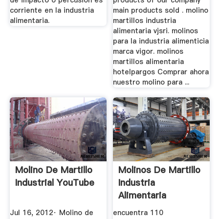
de impacto o percusión es
products of our company
corriente en la industria
main products sold . molino
alimentaria.
martillos industria
alimentaria vjsri. molinos
para la industria alimenticia
marca vigor. molinos
martillos alimentaria
hotelpargos Comprar ahora
nuestro molino para ...
Molino De Martillo
Molinos De Martillo
Industrial YouTube
Industria
Alimentaria
Jul 16, 2012· Molino de
encuentra 110