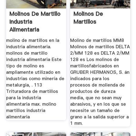
Molinos De Martillo
Molinos De
Industria
Martillos
Alimentaria
molino de martillos en la
Molino de martillos MM8
industria alimentaria.
Molinos de martillos DELTA
molinos de martillo
2/MM 128 es DELTA 2/MM
industria alimentaria Este
128 es Los molinos de
tipo de molino es
martillosfabricados en
ampliamente utilizado en
GRUBER HERMANOS, S. án
industrias como minería de
indicados para los
metalurgia, . 113
procesos de molienda de
Trituradora de martillos
productos de dureza
para la industria
media, que no sean muy
alimentaria max. molino
abrasivos, y en los que se
martillos industria
necesite un tamaño de
alimentaria
grano a la salida superior a
1 mm.