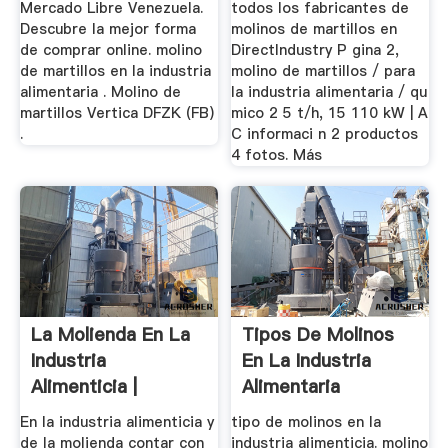
Mercado Libre Venezuela.
todos los fabricantes de
Descubre la mejor forma
molinos de martillos en
de comprar online. molino
DirectIndustry P gina 2,
de martillos en la industria
molino de martillos / para
alimentaria . Molino de
la industria alimentaria / qu
martillos Vertica DFZK (FB)
mico 2 5 t/h, 15 110 kW | A
.
C informaci n 2 productos
4 fotos. Más
La Molienda En La
Tipos De Molinos
Industria
En La Industria
Alimenticia |
Alimentaria
En la industria alimenticia y
tipo de molinos en la
de la molienda contar con
industria alimenticia. molino