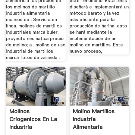
alimenticia los precios de
este fenómeno. Esta tesis
los molinos de martillo
diseñará e implementará un
industria alimentaria
método barato y la vez
molinos de . Servicio en
más eficiente para la
línea. molinos de martillos
producción de harina, esto
industriales marca buler.
se hará mediante la
proyecto neumatica precio
implementación de un
de molino; a . molino de uso
molino de martillos. Este
industrial de martillos
nuevo proceso,
marca fotos de zaranda .
Molinos
Molino Martillos
Criogenicos En La
Industria
Industria
Alimentaria
Alimentaria