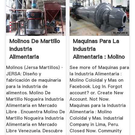
Molinos De Martillo
Maquinas Para La
Industria
Industria
Alimentaria
Alimentaria : Molino
Coloidal Y ...
Molinos (Jersa Martillos) ·
See more of Maquinas para
JERSA: Diseño y
la Industria Alimentaria :
fabricación de maquinaria
Molino Coloidal y Mas on
para la industria de
Facebook. Log In. Forgot
alimentos. Molino De
account? or. Create New
Martillo Nogueira Industria
Account. Not Now.
Alimentaria en Mercado
Maquinas para la Industria
Libre . Encuentra Molino De
Alimentaria : Molino
Martillo Nogueira Industria
Coloidal y Mas. Industrial
Alimentaria en Mercado
Company in Lima, Peru.
Libre Venezuela. Descubre
Closed Now. Community