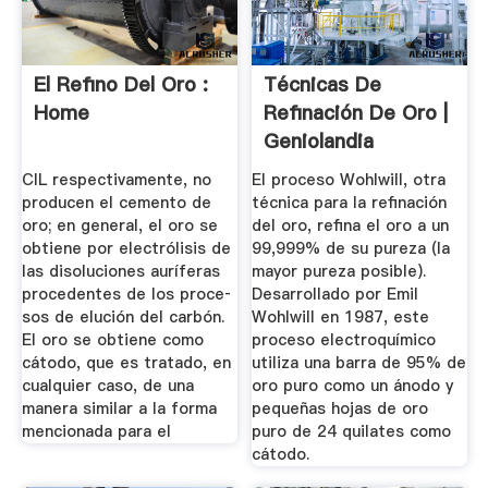
El Refino Del Oro :
Técnicas De
Home
Refinación De Oro |
Geniolandia
CIL respectivamente, no
El proceso Wohlwill, otra
producen el cemento de
técnica para la refinación
oro; en general, el oro se
del oro, refina el oro a un
obtiene por electrólisis de
99,999% de su pureza (la
las disoluciones auríferas
mayor pureza posible).
procedentes de los proce­
Desarrollado por Emil
sos de elución del carbón.
Wohlwill en 1987, este
El oro se obtiene como
proceso electroquímico
cátodo, que es tratado, en
utiliza una barra de 95% de
cualquier caso, de una
oro puro como un ánodo y
manera similar a la forma
pequeñas hojas de oro
mencionada para el
puro de 24 quilates como
cátodo.