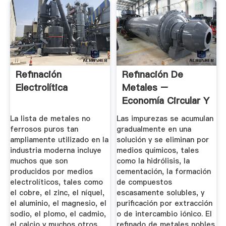
Refinación
Refinación De
Electrolítica
Metales –
Economía Circular Y
Minería Urbana
La lista de metales no
Las impurezas se acumulan
ferrosos puros tan
gradualmente en una
ampliamente utilizado en la
solución y se eliminan por
industria moderna incluye
medios químicos, tales
muchos que son
como la hidrólisis, la
producidos por medios
cementación, la formación
electrolíticos, tales como
de compuestos
el cobre, el zinc, el níquel,
escasamente solubles, y
el aluminio, el magnesio, el
purificación por extracción
sodio, el plomo, el cadmio,
o de intercambio iónico. El
el calcio y muchos otros.
refinado de metales nobles