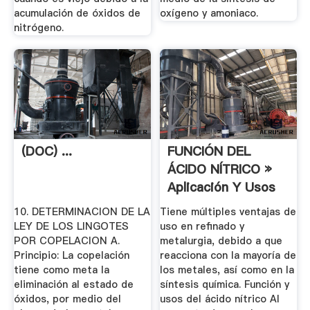
acumulación de óxidos de
oxígeno y amoniaco.
nitrógeno.
(DOC) ...
FUNCIÓN DEL
ÁCIDO NÍTRICO »
Aplicación Y Usos
10. DETERMINACION DE LA
Tiene múltiples ventajas de
LEY DE LOS LINGOTES
uso en refinado y
POR COPELACION A.
metalurgia, debido a que
Principio: La copelación
reacciona con la mayoría de
tiene como meta la
los metales, así como en la
eliminación al estado de
síntesis química. Función y
óxidos, por medio del
usos del ácido nítrico Al