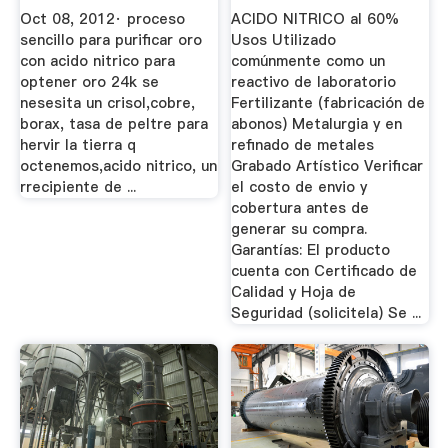
Oct 08, 2012· proceso
ACIDO NITRICO al 60%
sencillo para purificar oro
Usos Utilizado
con acido nitrico para
comúnmente como un
optener oro 24k se
reactivo de laboratorio
nesesita un crisol,cobre,
Fertilizante (fabricación de
borax, tasa de peltre para
abonos) Metalurgia y en
hervir la tierra q
refinado de metales
octenemos,acido nitrico, un
Grabado Artístico Verificar
rrecipiente de ...
el costo de envio y
cobertura antes de
generar su compra.
Garantías: El producto
cuenta con Certificado de
Calidad y Hoja de
Seguridad (solicitela) Se ...