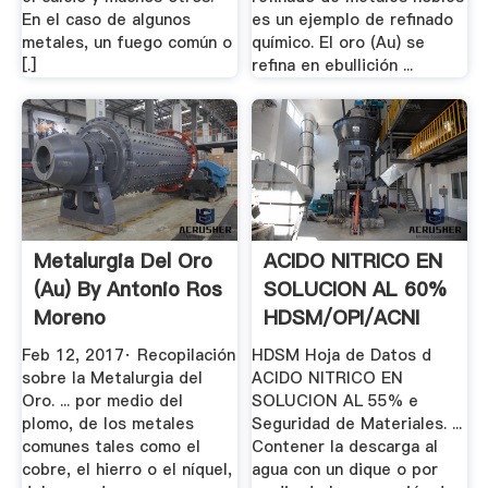
En el caso de algunos
es un ejemplo de refinado
metales, un fuego común o
químico. El oro (Au) se
[.]
refina en ebullición ...
Metalurgia Del Oro
ACIDO NITRICO EN
(au) By Antonio Ros
SOLUCION AL 60%
Moreno
HDSM/OPI/ACNI
Feb 12, 2017· Recopilación
HDSM Hoja de Datos d
sobre la Metalurgia del
ACIDO NITRICO EN
Oro. ... por medio del
SOLUCION AL 55% e
plomo, de los metales
Seguridad de Materiales. ...
comunes tales como el
Contener la descarga al
cobre, el hierro o el níquel,
agua con un dique o por