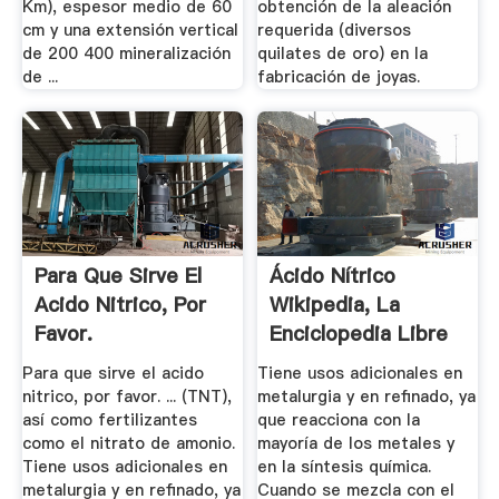
Km), espesor medio de 60
obtención de la aleación
cm y una extensión vertical
requerida (diversos
de 200 400 mineralización
quilates de oro) en la
de ...
fabricación de joyas.
Para Que Sirve El
Ácido Nítrico
Acido Nitrico, Por
Wikipedia, La
Favor.
Enciclopedia Libre
Para que sirve el acido
Tiene usos adicionales en
nitrico, por favor. ... (TNT),
metalurgia y en refinado, ya
así como fertilizantes
que reacciona con la
como el nitrato de amonio.
mayoría de los metales y
Tiene usos adicionales en
en la síntesis química.
metalurgia y en refinado, ya
Cuando se mezcla con el