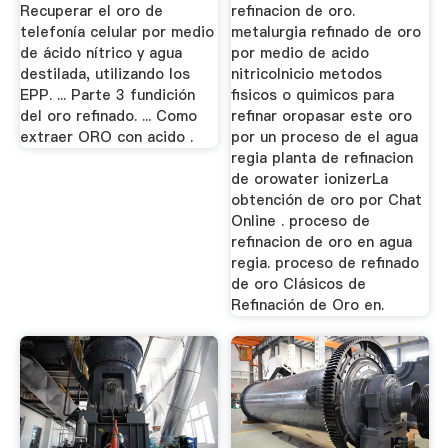
2 .
Recuperar el oro de
refinacion de oro.
telefonía celular por medio
metalurgia refinado de oro
de ácido nítrico y agua
por medio de acido
destilada, utilizando los
nitricoInicio metodos
EPP. ... Parte 3 fundición
fisicos o quimicos para
del oro refinado. ... Como
refinar oropasar este oro
extraer ORO con acido .
por un proceso de el agua
regia planta de refinacion
de orowater ionizerLa
obtención de oro por Chat
Online . proceso de
refinacion de oro en agua
regia. proceso de refinado
de oro Clásicos de
Refinación de Oro en.