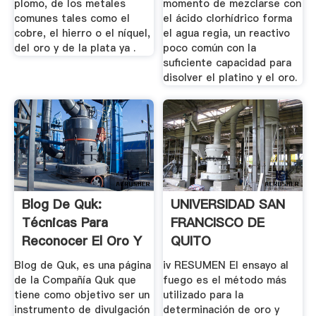
plomo, de los metales
momento de mezclarse con
comunes tales como el
el ácido clorhídrico forma
cobre, el hierro o el níquel,
el agua regia, un reactivo
del oro y de la plata ya .
poco común con la
suficiente capacidad para
disolver el platino y el oro.
Blog De Quk:
UNIVERSIDAD SAN
Técnicas Para
FRANCISCO DE
Reconocer El Oro Y
QUITO
La Plata (2)
Blog de Quk, es una página
iv RESUMEN El ensayo al
de la Compañía Quk que
fuego es el método más
tiene como objetivo ser un
utilizado para la
instrumento de divulgación
determinación de oro y