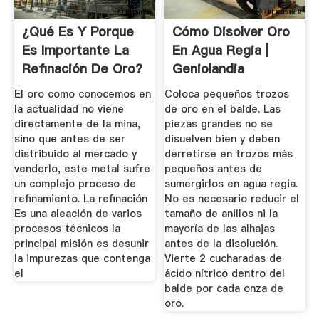
¿Qué Es Y Porque
Cómo Disolver Oro
Es Importante La
En Agua Regia |
Refinación De Oro?
Geniolandia
El oro como conocemos en
Coloca pequeños trozos
la actualidad no viene
de oro en el balde. Las
directamente de la mina,
piezas grandes no se
sino que antes de ser
disuelven bien y deben
distribuido al mercado y
derretirse en trozos más
venderlo, este metal sufre
pequeños antes de
un complejo proceso de
sumergirlos en agua regia.
refinamiento. La refinación
No es necesario reducir el
Es una aleación de varios
tamaño de anillos ni la
procesos técnicos la
mayoría de las alhajas
principal misión es desunir
antes de la disolución.
la impurezas que contenga
Vierte 2 cucharadas de
el
ácido nítrico dentro del
balde por cada onza de
oro.