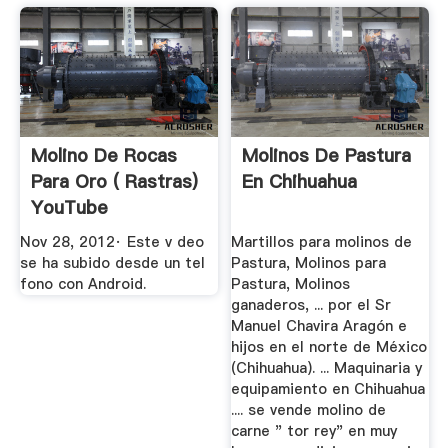
Molino De Rocas
Molinos De Pastura
Para Oro ( Rastras)
En Chihuahua
YouTube
Nov 28, 2012· Este v deo
Martillos para molinos de
se ha subido desde un tel
Pastura, Molinos para
fono con Android.
Pastura, Molinos
ganaderos, ... por el Sr
Manuel Chavira Aragón e
hijos en el norte de México
(Chihuahua). ... Maquinaria y
equipamiento en Chihuahua
.... se vende molino de
carne " tor rey" en muy