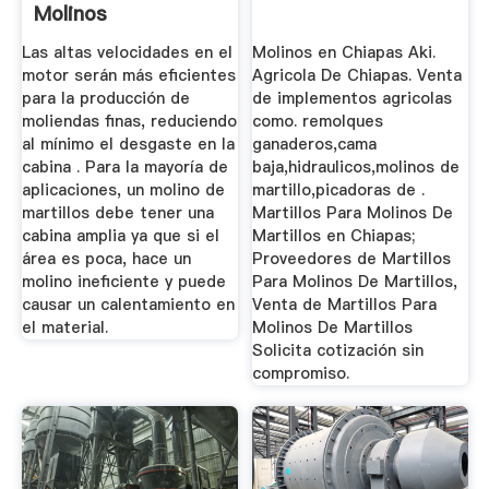
Molinos
MAQUINOVA
Las altas velocidades en el
Molinos en Chiapas Aki.
motor serán más eficientes
Agricola De Chiapas. Venta
para la producción de
de implementos agricolas
moliendas finas, reduciendo
como. remolques
al mínimo el desgaste en la
ganaderos,cama
cabina . Para la mayoría de
baja,hidraulicos,molinos de
aplicaciones, un molino de
martillo,picadoras de .
martillos debe tener una
Martillos Para Molinos De
cabina amplia ya que si el
Martillos en Chiapas;
área es poca, hace un
Proveedores de Martillos
molino ineficiente y puede
Para Molinos De Martillos,
causar un calentamiento en
Venta de Martillos Para
el material.
Molinos De Martillos
Solicita cotización sin
compromiso.