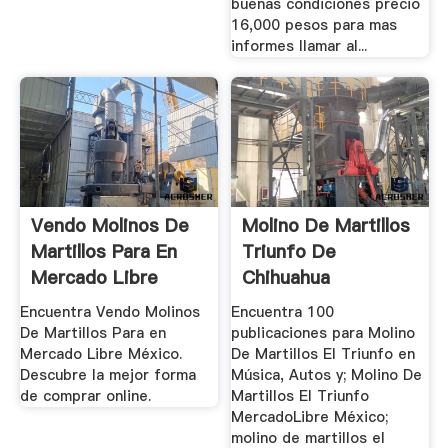
buenas condiciones precio
16,000 pesos para mas
informes llamar al...
Vendo Molinos De
Molino De Martillos
Martillos Para En
Triunfo De
Mercado Libre
Chihuahua
México
Encuentra Vendo Molinos
Encuentra 100
De Martillos Para en
publicaciones para Molino
Mercado Libre México.
De Martillos El Triunfo en
Descubre la mejor forma
Música, Autos y; Molino De
de comprar online.
Martillos El Triunfo
MercadoLibre México;
molino de martillos el