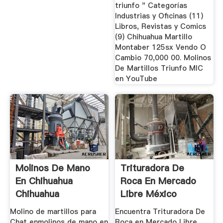
triunfo " Categorías
Industrias y Oficinas (11)
Libros, Revistas y Comics
(9) Chihuahua Martillo
Montaber 125sx Vendo O
Cambio 70,000 00. Molinos
De Martillos Triunfo MIC
en YouTube
Molinos De Mano
Trituradora De
En Chihuahua
Roca En Mercado
Chihuahua
Libre México
Molino de martillos para
Encuentra Trituradora De
Chat enmolinos de mano en
Roca en Mercado Libre