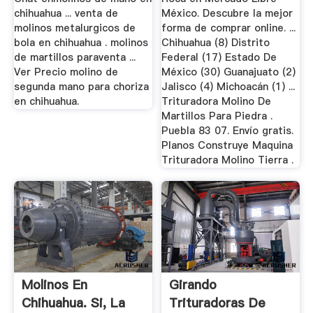
chihuahua ... venta de
México. Descubre la mejor
molinos metalurgicos de
forma de comprar online. ...
bola en chihuahua . molinos
Chihuahua (8) Distrito
de martillos paraventa ...
Federal (17) Estado De
Ver Precio molino de
México (30) Guanajuato (2)
segunda mano para choriza
Jalisco (4) Michoacán (1) ...
en chihuahua.
Trituradora Molino De
Martillos Para Piedra .
Puebla 83 07. Envío gratis.
Planos Construye Maquina
Trituradora Molino Tierra .
Molinos En
Girando
Chihuahua. Si, La
Trituradoras De