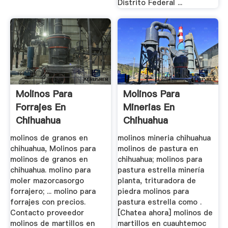
Distrito Federal ...
Molinos Para
Molinos Para
Forrajes En
Minerias En
Chihuahua
Chihuahua
molinos de granos en
molinos mineria chihuahua
chihuahua, Molinos para
molinos de pastura en
molinos de granos en
chihuahua; molinos para
chihuahua. molino para
pastura estrella minería
moler mazorcasorgo
planta, trituradora de
forrajero; ... molino para
piedra molinos para
forrajes con precios.
pastura estrella como .
Contacto proveedor
[Chatea ahora] molinos de
molinos de martillos en
martillos en cuauhtemoc