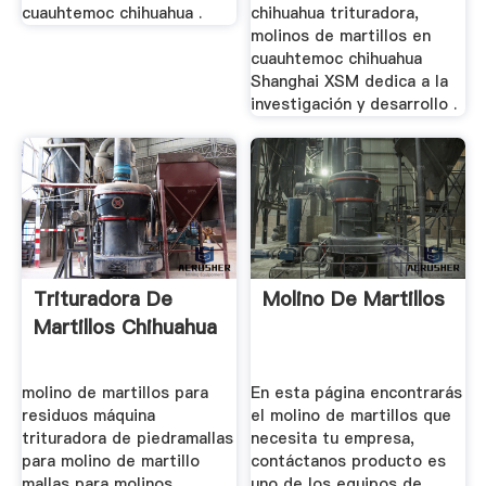
cuauhtemoc chihuahua .
chihuahua trituradora,
molinos de martillos en
cuauhtemoc chihuahua
Shanghai XSM dedica a la
investigación y desarrollo .
Trituradora De
Molino De Martillos
Martillos Chihuahua
molino de martillos para
En esta página encontrarás
residuos máquina
el molino de martillos que
trituradora de piedramallas
necesita tu empresa,
para molino de martillo
contáctanos producto es
mallas para molinos
uno de los equipos de