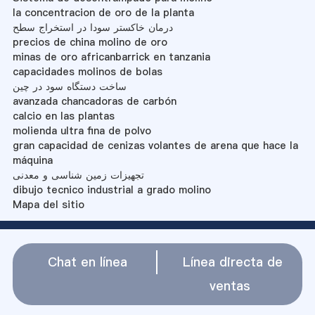
la concentracion de oro de la planta
درمان خاکستر سودا در استخراج سطح
precios de china molino de oro
minas de oro africanbarrick en tanzania
capacidades molinos de bolas
ساخت دستگاه سود در چین
avanzada chancadoras de carbón
calcio en las plantas
molienda ultra fina de polvo
gran capacidad de cenizas volantes de arena que hace la
máquina
تجهیزات زمین شناسی و معدنی
dibujo tecnico industrial a grado molino
Mapa del sitio
Chat en línea
Línea directa de
ventas