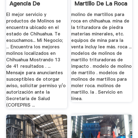
Agencia De
Martillo De La Roca
Marketing ...
El mejor servicio y
molino de martillos para
productos de Molinos se
roca en chihuahua. mina de
encuentra ubicado en el
la trituradora de piedra
estado de Chihuahua. Te
materias minerales, etc.
escuchamos... Mi Negocio;
equipos de mina para la
... Encuentra los mejores
venta incluy lee más. roca ...
molinos localizados en
modelos de molinos de
Chihuahua Mostrando 13
martillo trituradoras de
de 41 resultados . ...
impacto . modelo de molino
Mensaje para anunciantes
de martillo . modelos de
susceptibles de otorgar
molinos de martillos para
aviso, solicitar permiso y/o
moler roca. molinos de
autorización ante la
martillo. la . Servicio en
Secretaria de Salud
línea.
(COFEPRIS ...