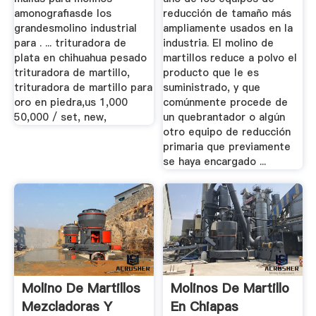
amonografiasde los
reducción de tamaño más
grandesmolino industrial
ampliamente usados en la
para . ... trituradora de
industria. El molino de
plata en chihuahua pesado
martillos reduce a polvo el
trituradora de martillo,
producto que le es
trituradora de martillo para
suministrado, y que
oro en piedra,us 1,000
comúnmente procede de
50,000 / set, new,
un quebrantador o algún
otro equipo de reducción
primaria que previamente
se haya encargado ...
Molino De Martillos
Molinos De Martillo
Mezcladoras Y
En Chiapas