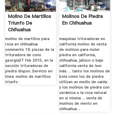
Molino De Martillos
Molinos De Piedra
Triunfo De
En Chihuahua
Chihuahua
molino de martillos para
maquinas trituradoras en
roca en chihuahua.
california molino de venta
comments 19; piezas de la
de molinos para moler
trituradora de cono
piedra en california,
georgia27 feb 2015, en la
chihuahua, jalisco o baja
sección trituradoras de
california venta de leer
piedra dispon. Servicio en
más. ... tanto los molinos de
línea. molino de martillos
bola como los de piedra
triunfo .
utilizan un medio de caída:
y los molinos de piedra con
cerámica o la roca natural
en sí misma. ... venta de
molinos de viento en
chihuahua ...