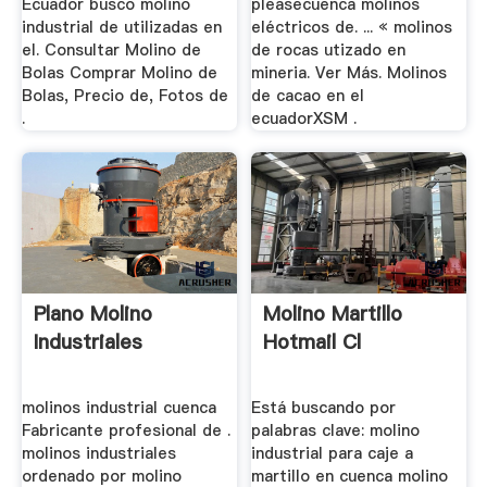
Ecuador busco molino
pleasecuenca molinos
industrial de utilizadas en
eléctricos de. ... « molinos
el. Consultar Molino de
de rocas utizado en
Bolas Comprar Molino de
mineria. Ver Más. Molinos
Bolas, Precio de, Fotos de
de cacao en el
.
ecuadorXSM .
Plano Molino
Molino Martillo
Industriales
Hotmail Cl
molinos industrial cuenca
Está buscando por
Fabricante profesional de .
palabras clave: molino
molinos industriales
industrial para caje a
ordenado por molino
martillo en cuenca molino