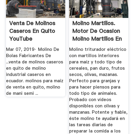
Venta De Molinos
Molino Martillos.
Caseros En Quito
Motor De Ocasion
YouTube
Molino Martillos En
...
Mar 07, 2019· Molino De
Molino triturador eléctrico
Bolas Fabricantes De
con martillos interiores
...venta de molinos caseros
para maíz y todo tipo de
en quito de molino
cereales, pan duro, frutos
industrial caseros en
secos, olivas, mazanas.
ecuador. molinos para maiz
Perfecto para granjas y
de venta en quito, molino
para hacer piensos para
de mani semi ...
todo tipo de animales.
Probado con vídeos
disponibles con olivas y
manzanas. Potente y fiable,
éste molino te ayudará en
las tareas diarias de
preparar la comida a los