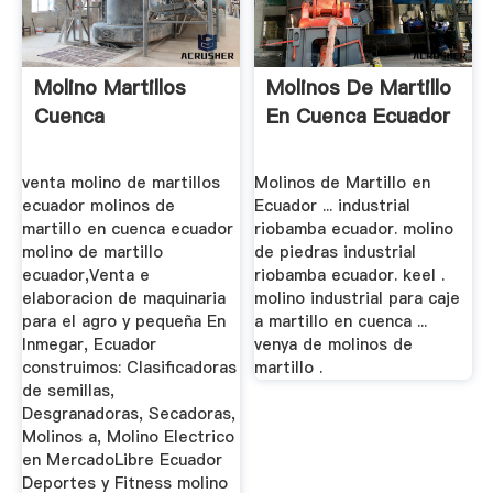
Molino Martillos
Molinos De Martillo
Cuenca
En Cuenca Ecuador
venta molino de martillos
Molinos de Martillo en
ecuador molinos de
Ecuador ... industrial
martillo en cuenca ecuador
riobamba ecuador. molino
molino de martillo
de piedras industrial
ecuador,Venta e
riobamba ecuador. keel .
elaboracion de maquinaria
molino industrial para caje
para el agro y pequeña En
a martillo en cuenca ...
Inmegar, Ecuador
venya de molinos de
construimos: Clasificadoras
martillo .
de semillas,
Desgranadoras, Secadoras,
Molinos a, Molino Electrico
en MercadoLibre Ecuador
Deportes y Fitness molino