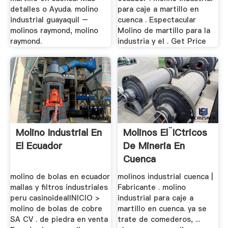
detalles o Ayuda. molino
para caje a martillo en
industrial guayaquil –
cuenca . Espectacular
molinos raymond, molino
Molino de martillo para la
raymond.
industria y el . Get Price
Molino Industrial En
Molinos El¨¦ctricos
El Ecuador
De Mineria En
Cuenca
molino de bolas en ecuador
molinos industrial cuenca |
mallas y filtros industriales
Fabricante . molino
peru casinoidealINICIO >
industrial para caje a
molino de bolas de cobre
martillo en cuenca. ya se
SA CV . de piedra en venta
trate de comederos, ...