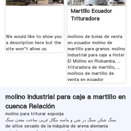
Martillo Ecuador
Trituradora
We would like to show you
molinos de bolas de venta
a description here but the
en ecuador molino de
site won''t allow us.
martillo para granos. molino
industrial para caje a Hotel
El Molino en Riobamba, ...
trituradora de martillo, ...
molinos de martillo de
venta en ecuador
molino industrial para caje a martillo en
cuenca Relación
molino para triturar esponja
سنگ شکن سنگ در شن و ماسه بنگال غربی ساخت معدن سنگ
de sílice secado de la máquina de arena alemania