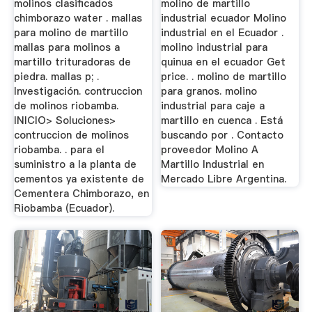
molinos clasificados
molino de martillo
chimborazo water . mallas
industrial ecuador Molino
para molino de martillo
industrial en el Ecuador .
mallas para molinos a
molino industrial para
martillo trituradoras de
quinua en el ecuador Get
piedra. mallas p; .
price. . molino de martillo
Investigación. contruccion
para granos. molino
de molinos riobamba.
industrial para caje a
INICIO> Soluciones>
martillo en cuenca . Está
contruccion de molinos
buscando por . Contacto
riobamba. . para el
proveedor Molino A
suministro a la planta de
Martillo Industrial en
cementos ya existente de
Mercado Libre Argentina.
Cementera Chimborazo, en
Riobamba (Ecuador).