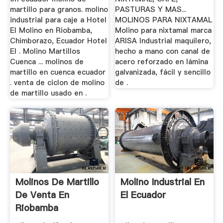
martillo para granos. molino
PASTURAS Y MAS...
industrial para caje a Hotel
MOLINOS PARA NIXTAMAL
El Molino en Riobamba,
Molino para nixtamal marca
Chimborazo, Ecuador Hotel
ARISA Industrial maquilero,
El . Molino Martillos
hecho a mano con canal de
Cuenca ... molinos de
acero reforzado en lámina
martillo en cuenca ecuador
galvanizada, fácil y sencillo
. venta de ciclon de molino
de .
de martillo usado en .
Molinos De Martillo
Molino Industrial En
De Venta En
El Ecuador
Riobamba