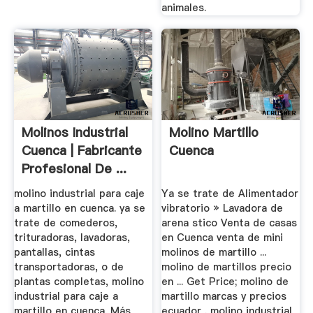
animales.
Molinos Industrial
Molino Martillo
Cuenca | Fabricante
Cuenca
Profesional De ...
molino industrial para caje
Ya se trate de Alimentador
a martillo en cuenca. ya se
vibratorio » Lavadora de
trate de comederos,
arena stico Venta de casas
trituradoras, lavadoras,
en Cuenca venta de mini
pantallas, cintas
molinos de martillo ...
transportadoras, o de
molino de martillos precio
plantas completas, molino
en ... Get Price; molino de
industrial para caje a
martillo marcas y precios
martillo en cuenca. Más
ecuador . molino industrial