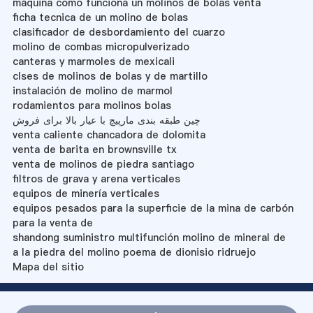
máquina como funciona un molinos de bolas venta
ficha tecnica de un molino de bolas
clasificador de desbordamiento del cuarzo
molino de combas micropulverizado
canteras y marmoles de mexicali
clses de molinos de bolas y de martillo
instalación de molino de marmol
rodamientos para molinos bolas
چین طبقه بندی مارپیچ با عیار بالا برای فروش
venta caliente chancadora de dolomita
venta de barita en brownsville tx
venta de molinos de piedra santiago
filtros de grava y arena verticales
equipos de minería verticales
equipos pesados ​​para la superficie de la mina de carbón
para la venta de
shandong suministro multifunción molino de mineral de
a la piedra del molino poema de dionisio ridruejo
Mapa del sitio