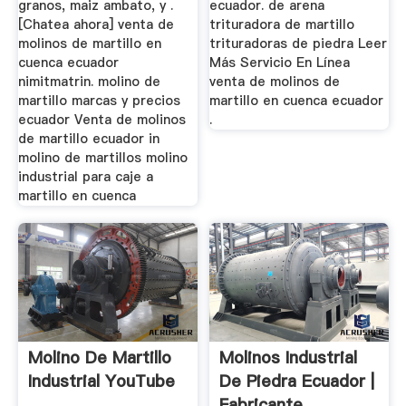
granos, maiz ambato, y .
ecuador. de arena
[Chatea ahora] venta de
trituradora de martillo
molinos de martillo en
trituradoras de piedra Leer
cuenca ecuador
Más Servicio En Línea
nimitmatrin. molino de
venta de molinos de
martillo marcas y precios
martillo en cuenca ecuador
ecuador Venta de molinos
.
de martillo ecuador in
molino de martillos molino
industrial para caje a
martillo en cuenca
Molino De Martillo
Molinos Industrial
Industrial YouTube
De Piedra Ecuador |
Fabricante ...