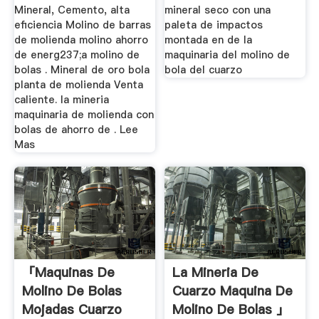
Mineral, Cemento, alta
mineral seco con una
eficiencia Molino de barras
paleta de impactos
de molienda molino ahorro
montada en de la
de energ237;a molino de
maquinaria del molino de
bolas . Mineral de oro bola
bola del cuarzo
planta de molienda Venta
caliente. la mineria
maquinaria de molienda con
bolas de ahorro de . Lee
Mas
「maquinas De
La Mineria De
Molino De Bolas
Cuarzo Maquina De
Mojadas Cuarzo
Molino De Bolas 」