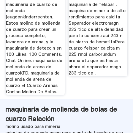
maquinaria de cuarzo de
maquinaria de felspar .
molienda
maquina de mineria de alto
jeugdenkinderrechten.
rendimiento para calcita
Estos molino de molienda
Separador electromagn
de cuarzo para crear un
233 tico de alta densidad
proceso completo,
para la concentraci 243 n
lavadora de arena, y la
de hierro de hematitaPara
maquinaria de deteccin en
cuarzo felspar calcita m
100 Likes. 100 Comments.
225 rmol carborundum
Chat Online. maquinaria de
arena etc que es hasta
molienda de arena de
ahora el separador magn
cuarzoKFD. maquinaria de
233 tico de .
molienda de arena de
cuarzo El Cuarzo Arenas
Conico Molino De Bolas.
maquinaria de molienda de bolas de
cuarzo Relación
molino usado para mineria
máquina de segunda mano para planta de lavado de oro