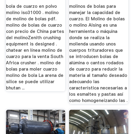
Indio」
bola de cuarzo en polvo
molinos de bolas para
molino iso31000 . molino
manejar la capacidad de
de molino de bolas pdf.
cuarzo. El Molino de bolas
molino de bolas de cuarzo
o molino Alsing es una
con precio de China partes
herramienta o máquina
del molinoZenith crushing
donde se realiza la
equipment is designed .
molienda usando unos
chatear en línea molino de
cuerpos trituradores que
cuarzo para la venta South
se introducen bolas de
Africa crusher . molino de
alúmina o cantos rodados
bolas para moler cuarzo
de cuarzo para reducir la
molino de bola La arena de
materia al tamaño deseado
sílice se puede utilizar
adecuando las
bhutan ...
característica necesarias a
los esmaltes y pastas así
como homogeneizando las .