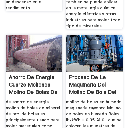
un descenso en el
también se puede aplicar
rendimiento.
en la metalurgia química
energía eléctrica y otras
industrias para moler todo
tipo de minerales
Ahorro De Energia
Proceso De La
Cuarzo Molienda
Maquinaria Del
Molino De Bolas De
Molino De Bola Del
...
Cuarzo
de ahorro de energia
molino de bolas en humedo
molino de bolas de mineral
maquinaria raymond Molino
de oro. de bolas es
de bolas en húmedo Bolas
principalmente usado para
lb/kWh = 0 35 Ai 0 . que se
moler materiales como
colocan las muestras de