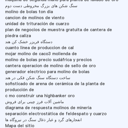
سنگ شکن های بزرگ مخروطی دست دوم
molino de bolas ton dia
cancion de molinos de viento
unidad de trituración de cuarzo
plan de negocios de muestra gratuita de cantera de
piedra caliza
دستگاه فریزر خشک کن هند
cuanto linea de produccion de cal
mojar molino de caco3 molienda de
molino de bolas precio sudáfrica y precios
cantera operacion de molino de sello de oro
generador electrico para molino de bolas
ساخت دستگاه سنگ شکن فکی در هند
sofisticado de arena de cerámica de la planta de
producción de
c mo construir una highbanker oro
ماشین آلات فرز چینی برای فروش
diagrama de respuesta molinos de mineria
separación electrostática de feldespato y cuarzo
انفجارهای گرد و غبار ذغال سنگ در نیروگاه ها
Mapa del sitio