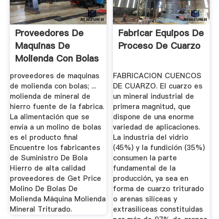
Proveedores De
Fabricar Equipos De
Maquinas De
Proceso De Cuarzo
Molienda Con Bolas
proveedores de maquinas
FABRICACION CUENCOS
de molienda con bolas; ...
DE CUARZO. El cuarzo es
molienda de mineral de
un mineral industrial de
hierro fuente de la fabrica.
primera magnitud, que
La alimentación que se
dispone de una enorme
envía a un molino de bolas
variedad de aplicaciones.
es el producto final
La industria del vidrio
Encuentre los fabricantes
(45%) y la fundición (35%)
de Suministro De Bola
consumen la parte
Hierro de alta calidad
fundamental de la
proveedores de Get Price
producción, ya sea en
Molino De Bolas De
forma de cuarzo triturado
Molienda Máquina Molienda
o arenas silíceas y
Mineral Triturado.
extrasilíceas constituidas