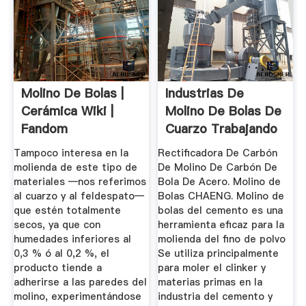
Molino De Bolas |
Industrias De
Cerámica Wiki |
Molino De Bolas De
Fandom
Cuarzo Trabajando
En ...
Tampoco interesa en la
Rectificadora De Carbón
molienda de este tipo de
De Molino De Carbón De
materiales —nos referimos
Bola De Acero. Molino de
al cuarzo y al feldespato—
Bolas CHAENG. Molino de
que estén totalmente
bolas del cemento es una
secos, ya que con
herramienta eficaz para la
humedades inferiores al
molienda del fino de polvo
0,3 % ó al 0,2 %, el
Se utiliza principalmente
producto tiende a
para moler el clinker y
adherirse a las paredes del
materias primas en la
molino, experimentándose
industria del cemento y