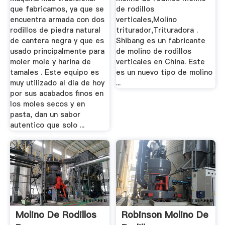
que fabricamos, ya que se
de rodillos
encuentra armada con dos
verticales,Molino
rodillos de piedra natural
triturador,Trituradora .
de cantera negra y que es
Shibang es un fabricante
usado principalmente para
de molino de rodillos
moler mole y harina de
verticales en China. Este
tamales . Este equipo es
es un nuevo tipo de molino
muy utilizado al día de hoy
...
por sus acabados finos en
los moles secos y en
pasta, dan un sabor
autentico que solo ...
Molino De Rodillos
Robinson Molino De