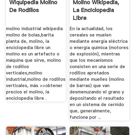
Wiquipedia Molino
Molino Wikipedia,
De Rodillos
La Enciclopedia
Libre
molino industrial wikipedia
En la actualidad, los
molino de bolas,barita
cereales se muelen
planta de, molino, la
mediante energía eléctrica
enciclopedia libre un
o energía química (motores
molino es un artefacto o
de explosión), mientras
máquina que sirve, molino
que los mecanismos
de rodillos
consisten en una serie de
verticales,molino
rodillos apretados
industrial,molino de rodillos
mediante muelles (molino
verticales, más >>obtener
de barras) que van
precios el molino, la
desmenuzando el grano y
enciclopedia libre .
depositando el resultado
en un sistema de cernido
que, generalmente,
funciona por ...