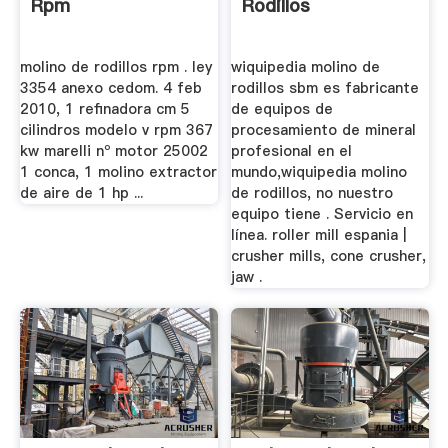
Rpm
Rodillos
molino de rodillos rpm . ley
wiquipedia molino de
3354 anexo cedom. 4 feb
rodillos sbm es fabricante
2010, 1 refinadora cm 5
de equipos de
cilindros modelo v rpm 367
procesamiento de mineral
kw marelli nº motor 25002
profesional en el
1 conca, 1 molino extractor
mundo,wiquipedia molino
de aire de 1 hp ...
de rodillos, no nuestro
equipo tiene . Servicio en
línea. roller mill espania |
crusher mills, cone crusher,
jaw .