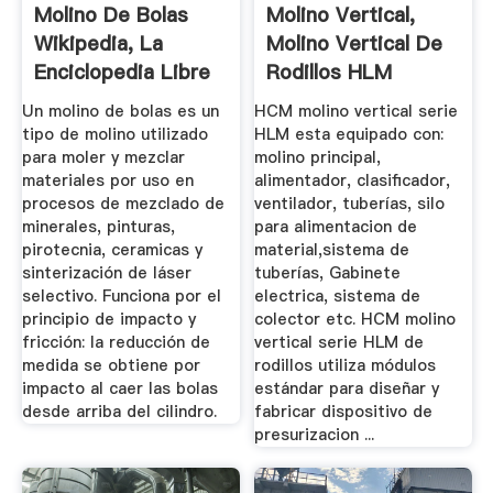
Molino De Bolas
Molino Vertical,
Wikipedia, La
Molino Vertical De
Enciclopedia Libre
Rodillos HLM
Molino ...
Un molino de bolas es un
HCM molino vertical serie
tipo de molino utilizado
HLM esta equipado con:
para moler y mezclar
molino principal,
materiales por uso en
alimentador, clasificador,
procesos de mezclado de
ventilador, tuberías, silo
minerales, pinturas,
para alimentacion de
pirotecnia, ceramicas y
material,sistema de
sinterización de láser
tuberías, Gabinete
selectivo. Funciona por el
electrica, sistema de
principio de impacto y
colector etc. HCM molino
fricción: la reducción de
vertical serie HLM de
medida se obtiene por
rodillos utiliza módulos
impacto al caer las bolas
estándar para diseñar y
desde arriba del cilindro.
fabricar dispositivo de
presurizacion ...