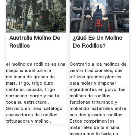
Australia Molino De
¿Qué Es Un Molino
Rodillos
De Rodillos?
el molino de rodillos es una
Contrario a los molinos de
maquina ideal para la
viento tradicionales, que
molienda de granos de
utilizan grandes piedras
maíz, trigo, trigo duro,
para moler y dmponer
centeno, cebada, trigo
ingredientes en polvo, los
sarraceno, sorgo y malta.
molinos de rodillos
toda su estructura .
funcionan triturando y
Servicio en línea. catalogo
moliendo materiales entre
chancadores de rodillos
sus dos grandes rodillos.
trituradora y molino .
Estos comprimen los
materiales de la misma
manera que lo haría un