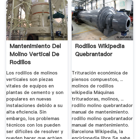
Mantenimiento Del
Rodillos Wikipedia
Molino Vertical De
Quebrantador
Rodillos
Los rodillos de molinos
Trituración económica de
verticales son piezas
piensos compuestos, ...
vitales de equipos en
molinos de rodillos
plantas de cemento y son
wikipedia Máquinas
populares en nuevas
trituradoras, molinos, ...
instalaciones debido a su
rodillo molino quebrantador
alta eficiencia. Sin
manual de mantenimiento.
embargo, los problemas
rodillo molino quebrantador
técnicos con los pueden
manual de mantenimiento.
ser difíciles de resolver y
Barcelona Wikipedia, la
pueden hacer que actúen
enciclopedia libre Se sabe