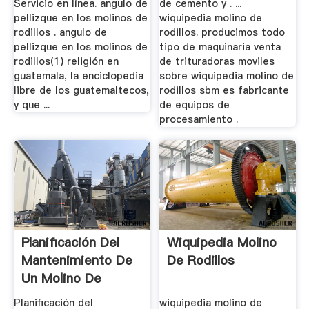
Servicio en línea. angulo de
de cemento y . ...
pellizque en los molinos de
wiquipedia molino de
rodillos . angulo de
rodillos. producimos todo
pellizque en los molinos de
tipo de maquinaria venta
rodillos(1) religión en
de trituradoras moviles
guatemala, la enciclopedia
sobre wiquipedia molino de
libre de los guatemaltecos,
rodillos sbm es fabricante
y que ...
de equipos de
procesamiento .
Planificación Del
Wiquipedia Molino
Mantenimiento De
De Rodillos
Un Molino De
Rodillos ...
Planificación del
wiquipedia molino de