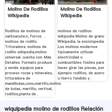
Molino De Rodillos
Molino De Rodillos
Wikipedia
Wikipedia
Rodillos de molinos de
molinos de rodillos
carboacute;n, Forros . .
wikipedia Molino de grano
molinos de rodillo
Wikipedia, la enciclopedia.
Trituradora. molinos de
Los molinos modernos
rodillo wikipedia,molino
típicamente utilizan
universal. cuenta con. Más
electricidad o
Detalles. Formats produce
combustibles fósiles para
y vende equipos para
hacer girar las piezas, por
proceso rocas y minerales,
ejemplo rodillos, de acero
trituradora de
o hierro fundido y .
mandíbulas,cono,martillo,molino
de bolas, martillo, vertical,
rodillos,planta de .
wiquipedia molino de rodillos Relación