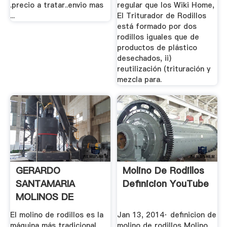
.precio a tratar..envio mas
regular que los Wiki Home,
...
El Triturador de Rodillos
está formado por dos
rodillos iguales que de
productos de plástico
desechados, ii)
reutilización (trituración y
mezcla para.
GERARDO
Molino De Rodillos
SANTAMARIA
Definicion YouTube
MOLINOS DE
RODILLOS
El molino de rodillos es la
Jan 13, 2014· definicion de
máquina más tradicional
molino de rodillos Molino