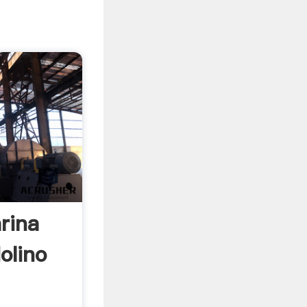
rina
olino