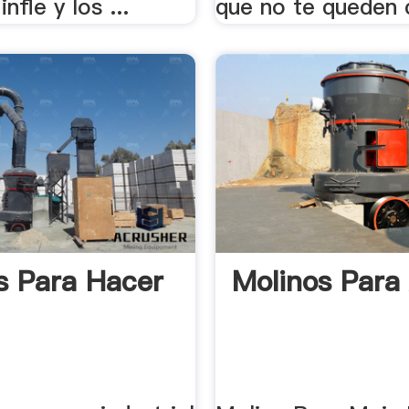
infle y los ...
que no te queden 
s Para Hacer
Molinos Para