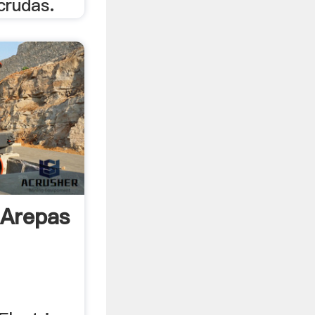
crudas.
 Arepas