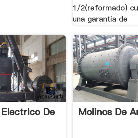
1/2(reformado) c
una garantia de
 Electrico De
Molinos De A