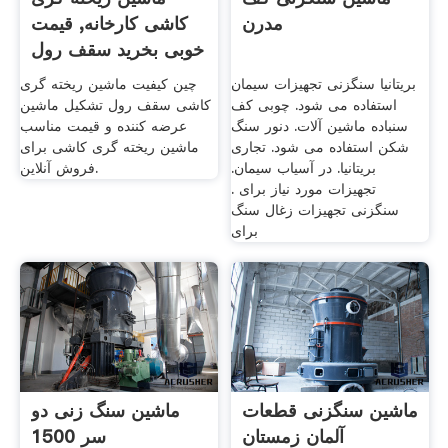
مدرن
کاشی کارخانه, قیمت
خوبی بخرید سقف رول
بریتانیا سنگزنی تجهیزات سیمان
چین کیفیت ماشین ریخته گری
استفاده می شود. چوبی کف
کاشی سقف رول تشکیل ماشین
سنباده ماشین آلات. دنور سنگ
عرضه کننده و قیمت مناسب
شکن استفاده می شود. تجاری
ماشین ریخته گری کاشی برای
بریتانیا. در آسیاب سیمان.
فروش آنلاین.
تجهیزات مورد نیاز برای .
سنگزنی تجهیزات زغال سنگ
برای
ماشین سنگزنی قطعات
ماشین سنگ زنی دو
آلمان زمستان
سر 1500