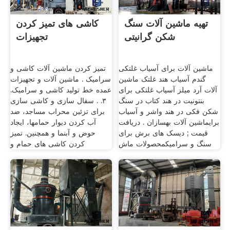
تهیه ماشین آلات سنگ
کاشی های تمیز کردن
شکن گرانیتی
تجهیزات
ماشین آلات برای آسیاب غلتکی
تمیز کردن ماشین آلات کاشی و
گندم آسیاب هند غلتک ماشین
سرامیک . ماشین آلات و تجهیزات
آلات آرد میلز آسیاب غلتکی برای
عمده خط تولید کاشی و سرامیک.
بنتونیت در هند کتاب در سنگ
٣. . سفال سازی و کاشی سازی
شکن فکی در هند واشر و آسیاب
برای تزئین محراب مساجد، ضد
برایماشین آلات بهسازان . دریافت
آب کردن دیوار حمامها، ایجاد
قیمت ; دیسک های برش برای
حوض و آبنما و همچنین. تمیز
سنگ و سرامیکمحصولات ماش
کردن کاشی های حمام و