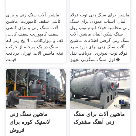
ماشین برای سنگ زنی توپ فولاد
ماشین آلات سنگ زنی و برای
آلمان. آسیاب عمودی برای سنگ
کاشی سقف کامپوزیت. ماشین
زنی محاسبه فولاد اتهام توپ رول
آلات سنگ زنی و برای کاشی
سنگ شکن آلمان ماشین آلات
سقف کامپوزیت سقف کاذب،
سنگ زنی گرفتن اطلاعات ماشین
کف و دیوارکاذب .. 4 پخ زنی لبه
آلات سنگ زنی برای نورد سرد
سنگ در يک مرحله از حرکت
فولاد توپ اندونزی . دریافت نقل
تيغه ماشین آلات, تهران. دریافت
قول; سنگ سنگزنی تجهیز�
قیمت
ماشین آلات برای سنگ
ماشین سنگ زنی
زنی آهنگ مشترک
لاستیک کوره برای
فروش