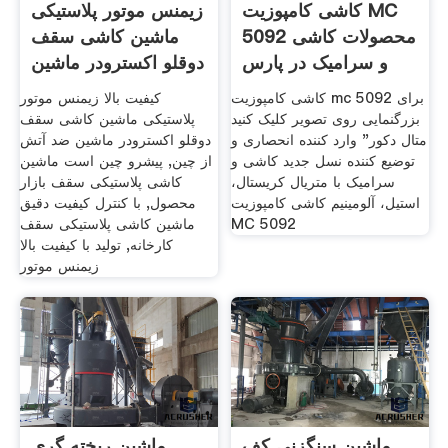
کاشی کامپوزیت MC
زیمنس موتور پلاستیکی
5092 محصولات کاشی
ماشین کاشی سقف
و سرامیک در پارس
دوقلو اکسترودر ماشین
سنتر
کاشی کامپوزیت mc 5092 برای
کیفیت بالا زیمنس موتور
بزرگنمایی روی تصویر کلیک کنید
پلاستیکی ماشین کاشی سقف
متال دکور" وارد کننده انحصاری و
دوقلو اکسترودر ماشین ضد آتش
توضیع کننده نسل جدید کاشی و
از چین, پیشرو چین است ماشین
سرامیک با متریال کریستال،
کاشی پلاستیکی سقف بازار
استیل، آلومینیم کاشی کامپوزیت
محصول, با کنترل کیفیت دقیق
MC 5092
ماشین کاشی پلاستیکی سقف
کارخانه, تولید با کیفیت بالا
زیمنس موتور
ماشین سنگزنی کف
ماشین ریخته گری