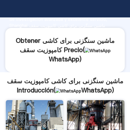
ماشین سنگزنی برای کاشی کامپوزیت سقف fabricante
Agarrando fuerte capacidad de producción, fuerza
de investigación avanzada y excelente servicio,
Shanghai ماشین سنگزنی برای کاشی کامپوزیت سقف
proveedor crea el valor y aporta valores a todos los
clientes.
Obtener ماشین سنگزنی برای کاشی
کامپوزیت سقف Precio(
WhatsApp
)
ماشین سنگزنی برای کاشی کامپوزیت سقف
Introducción(
WhatsApp
)