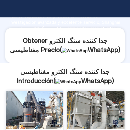
جدا کننده سنگ الکترو مغناطیسی fabricante Agarrando
fuerte capacidad de producción, fuerza de
investigación avanzada y excelente servicio, Shanghai
جدا کننده سنگ الکترو مغناطیسی proveedor crea el valor y
aporta valores a todos los clientes.
Obtener جدا کننده سنگ الکترو
)
WhatsApp
مغناطیسی Precio(
جدا کننده سنگ الکترو مغناطیسی
Introducción(
WhatsApp
)