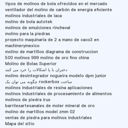
tipos de molinos de bola ofrecidos en el mercado
ventilador del molino de carbón de energía eficiente
molinos industriales de laca
molino de bola autotek
molinos de emulciones rincheval
molino para la piedras
proyecto maquinaria de 2 a mano de caco3 en
machinerymexico
molino de martillos diagrama de construccion
500 molinos 999 molino de oro fino china
Molino de Bolas Superior
دختران با پا اشکالات را خرد می کنند
molino desintegrador nogueira modelo dpm junior
چگونه می توان یک rockerbox ساخت
molinos industriales de resina aplicaciones
molinos industriales de procesamiento de alimentos
molinos de piedra irus
barrilesartesanales de moler mineral de oro
molino de martillos model zmm 02
ventas de piedra para molinos industriales
Mapa del sitio