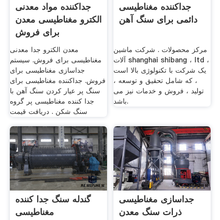
جداکننده مغناطیسی
جداکننده مواد معدنی
دائمی برای سنگ آهن
الکترو مغناطیسی معدن
برای فروش
مرکز محصولات . شرکت ماشین
معدن الکترو جدا معدنی
آلات shanghai shibang ، ltd ،
مغناطیسی برای فروش. سیستم
یک شرکت با تکنولوژی بالا است
جداسازی مغناطیسی برای
، که شامل تحقیق و توسعه ،
فروش. جداکننده مغناطیسی برای
تولید ، فروش و خدمات نیز می
سنگ پر عیار کردن سنگ آهن با
باشد.
جدا کننده مغناطیسی پر گروه
سنگ شکن . دریافت قیمت
جداسازی مغناطیسی
گندله سنگ جدا کننده
ذرات سنگ معدن
مغناطیسی