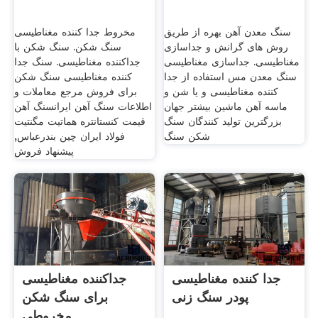
سنگ معدن آهن بهره از طریق
مخروط جدا کننده مغناطیسی
روش های گرانش و جداسازی
سنگ شکن. سنگ شکن با
مغناطیسی. جداسازی مغناطیسی
جداکننده مغناطیسی. سنگ جدا
سنگ معدن مس استفاده از جدا
کننده مغناطیسی سنگ شکن
کننده مغناطیسی و یا شن و
برای فروش مرجع معاملات و
ماسه آهن ماشین بیشتر جهان
اطلاعات سنگ آهن ایرانسنگ آهن
بزرگترین تولید کنندگان سنگ
قیمت کنستانتره هماتیت مگنتیت
شکن سنگ
فولاد ایران چین بندرعباس,
پیشنهاد فروش
جدا کننده مغناطیسی
جداکننده مغناطیسی
پودر سنگ زنی
برای سنگ شکن
مخروطی