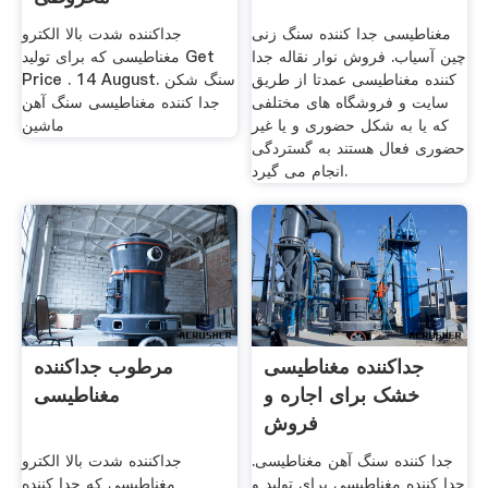
مغناطیسی جدا کننده سنگ زنی
جداکننده شدت بالا الکترو
چین آسیاب. فروش نوار نقاله جدا
مغناطیسی که برای تولید Get
کننده مغناطیسی عمدتا از طریق
Price . 14 August. سنگ شکن
سایت و فروشگاه های مختلفی
جدا کننده مغناطیسی سنگ آهن
که یا به شکل حضوری و یا غیر
ماشین
حضوری فعال هستند به گستردگی
انجام می گیرد.
جداکننده مغناطیسی
مرطوب جداکننده
خشک برای اجاره و
مغناطیسی
فروش
جدا کننده سنگ آهن مغناطیسی.
جداکننده شدت بالا الکترو
جدا کننده مغناطیسی برای تولید و
مغناطیسی که جدا کننده