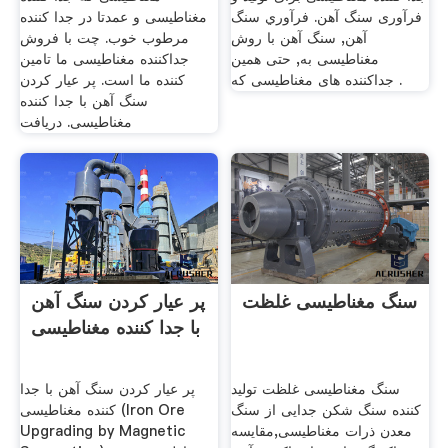
فرآوری سنگ آهن. فرآوري سنگ
مغناطیسی و عمدتا در جدا کننده
آهن, سنگ آهن با روش
مرطوب خوب. چت با فروش
مغناطیسی به, حتی همین
جداکننده مغناطیسی ما تامین
جداکننده های مغناطیسی که .
کننده ما است. پر عیار کردن
سنگ آهن با جدا کننده
مغناطیسی. دریافت
سنگ مغناطیسی غلظت
پر عیار کردن سنگ آهن
با جدا کننده مغناطیسی
سنگ مغناطیسی غلظت تولید
پر عیار کردن سنگ آهن با جدا
کننده سنگ شکن جدایی از سنگ
کننده مغناطیسی (Iron Ore
معدن ذرات مغناطیسی,مقايسه
Upgrading by Magnetic