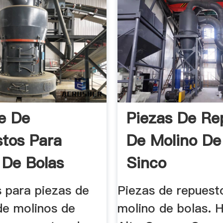
e De
Piezas De Re
tos Para
De Molino De 
 De Bolas
Sinco
 para piezas de
Piezas de repuest
de molinos de
molino de bolas. H