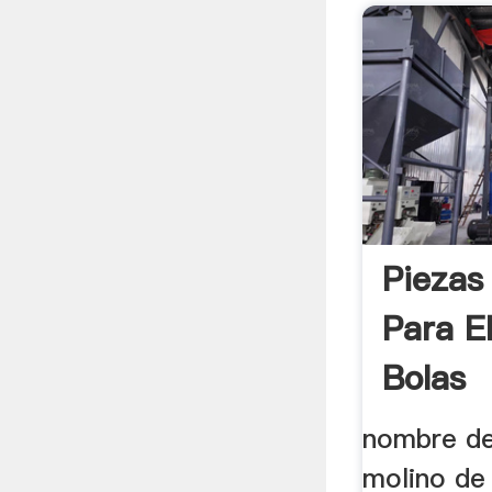
Piezas
Para E
Bolas
nombre de
molino de