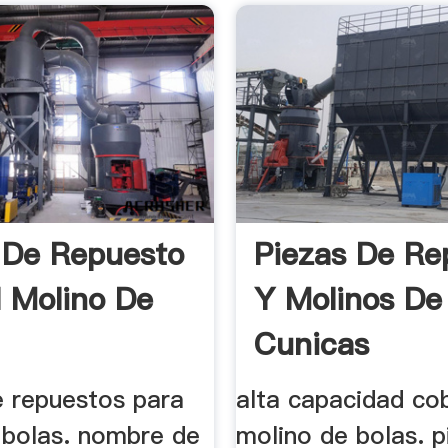
 De Repuesto
Piezas De Re
l Molino De
Y Molinos De
Cunicas
 repuestos para
alta capacidad co
 bolas. nombre de
molino de bolas. p