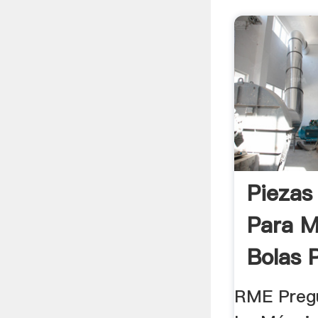
Piezas
Para M
Bolas 
RME Pregu