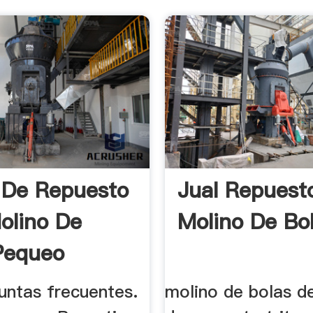
 De Repuesto
Jual Repuest
olino De
Molino De Bo
Pequeo
ntas frecuentes.
molino de bolas d