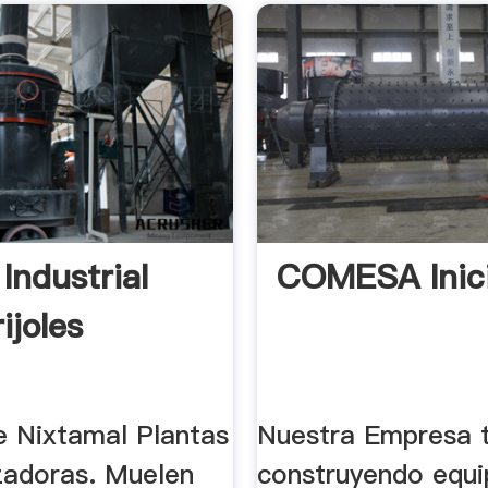
Industrial
COMESA Inic
ijoles
e Nixtamal Plantas
Nuestra Empresa 
zadoras. Muelen
construyendo equi