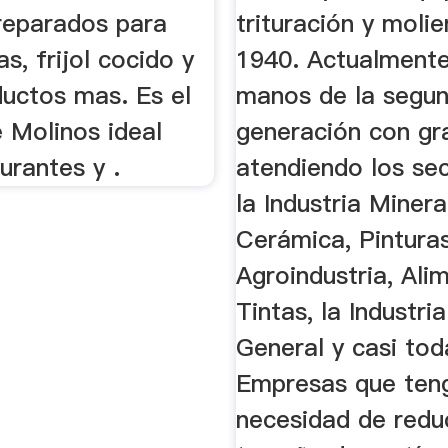
eparados para
trituración y moli
as, frijol cocido y
1940. Actualmente
ductos mas. Es el
manos de la segu
 Molinos ideal
generación con gra
urantes y .
atendiendo los se
la Industria Minera
Cerámica, Pinturas
Agroindustria, Alim
Tintas, la Industri
General y casi tod
Empresas que ten
necesidad de redu