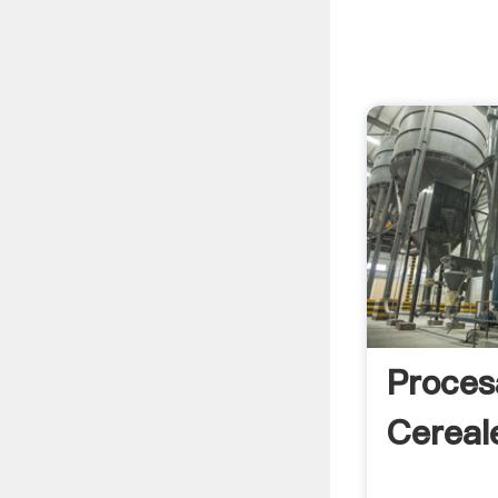
Proces
Cereal