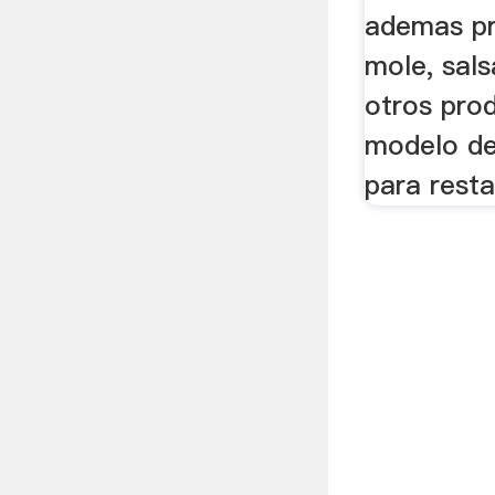
ademas pr
mole, sals
otros pro
modelo de
para resta