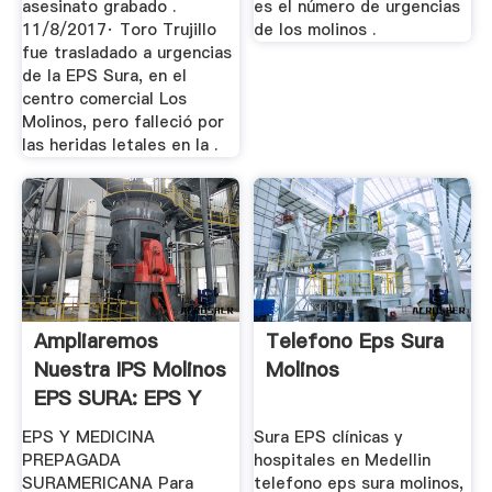
asesinato grabado .
es el número de urgencias
11/8/2017· Toro Trujillo
de los molinos .
fue trasladado a urgencias
de la EPS Sura, en el
centro comercial Los
Molinos, pero falleció por
las heridas letales en la .
Ampliaremos
Telefono Eps Sura
Nuestra IPS Molinos
Molinos
EPS SURA: EPS Y
Medicina ...
EPS Y MEDICINA
Sura EPS clínicas y
PREPAGADA
hospitales en Medellin
SURAMERICANA Para
telefono eps sura molinos,