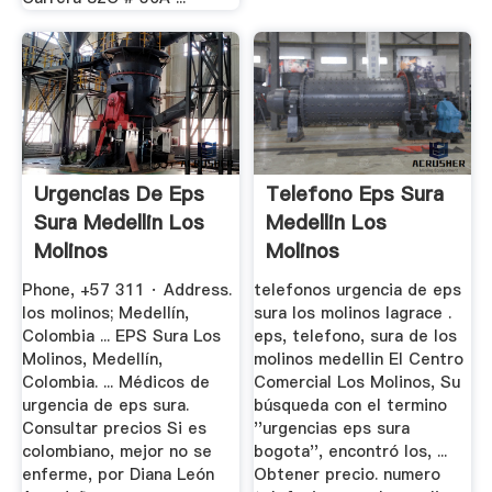
Urgencias De Eps
Telefono Eps Sura
Sura Medellin Los
Medellin Los
Molinos
Molinos
Phone, +57 311 · Address.
telefonos urgencia de eps
los molinos; Medellín,
sura los molinos lagrace .
Colombia ... EPS Sura Los
eps, telefono, sura de los
Molinos, Medellín,
molinos medellin El Centro
Colombia. ... Médicos de
Comercial Los Molinos, Su
urgencia de eps sura.
búsqueda con el termino
Consultar precios Si es
''urgencias eps sura
colombiano, mejor no se
bogota'', encontró los, ...
enferme, por Diana León
Obtener precio. numero