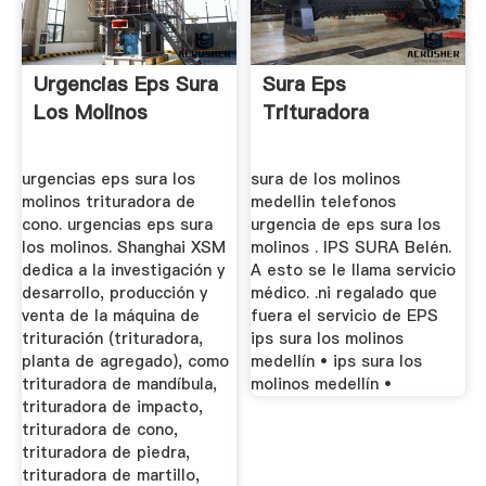
Urgencias Eps Sura
Sura Eps
Los Molinos
Trituradora
urgencias eps sura los
sura de los molinos
molinos trituradora de
medellin telefonos
cono. urgencias eps sura
urgencia de eps sura los
los molinos. Shanghai XSM
molinos . IPS SURA Belén.
dedica a la investigación y
A esto se le llama servicio
desarrollo, producción y
médico. .ni regalado que
venta de la máquina de
fuera el servicio de EPS
trituración (trituradora,
ips sura los molinos
planta de agregado), como
medellín • ips sura los
trituradora de mandíbula,
molinos medellín •
trituradora de impacto,
trituradora de cono,
trituradora de piedra,
trituradora de martillo,