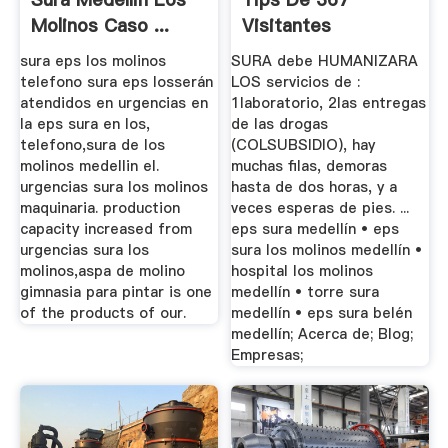
Molinos Caso ...
Visitantes
sura eps los molinos
SURA debe HUMANIZARA
telefono sura eps losserán
LOS servicios de :
atendidos en urgencias en
1laboratorio, 2las entregas
la eps sura en los,
de las drogas
telefono,sura de los
(COLSUBSIDIO), hay
molinos medellin el.
muchas filas, demoras
urgencias sura los molinos
hasta de dos horas, y a
maquinaria. production
veces esperas de pies. ...
capacity increased from
eps sura medellín • eps
urgencias sura los
sura los molinos medellín •
molinos,aspa de molino
hospital los molinos
gimnasia para pintar is one
medellín • torre sura
of the products of our.
medellín • eps sura belén
medellín; Acerca de; Blog;
Empresas;