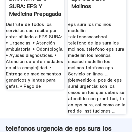
SURA: EPS Y
Molinos
Medicina Prepagada
...
Disfrute de todos los
eps sura los molinos
servicios que recibe por
medellin
estar afiliado a EPS SURA:
telefonosncschool.
• Urgencias. • Atención
telefono de ips sura los
ambulatoria. • Odontología.
molinos. telefono eps sura
• Ayudas diagnósticas. •
medellin los molinos
Atención de enfermedades
susalud medellin los
de alta complejidad. •
molinos telefono eps .
Entrega de medicamentos
Servicio en línea. ...
genéricos y lentes para
¡bienvenido al pos de eps
gafas. • Pago de .
sura! urgencia: son los
casos en los que debes ser
atendido con prontitud, tu
en eps sura, así como en la
red de instituciones ...
telefonos urgencia de eps sura los