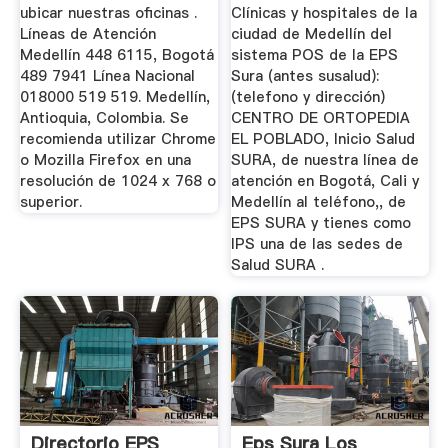
ubicar nuestras oficinas .
Clínicas y hospitales de la
Líneas de Atención
ciudad de Medellín del
Medellín 448 6115, Bogotá
sistema POS de la EPS
489 7941 Línea Nacional
Sura (antes susalud):
018000 519 519. Medellín,
(telefono y dirección)
Antioquia, Colombia. Se
CENTRO DE ORTOPEDIA
recomienda utilizar Chrome
EL POBLADO, Inicio Salud
o Mozilla Firefox en una
SURA, de nuestra línea de
resolución de 1024 x 768 o
atención en Bogotá, Cali y
superior.
Medellín al teléfono,, de
EPS SURA y tienes como
IPS una de las sedes de
Salud SURA .
Directorio EPS
Eps Sura Los