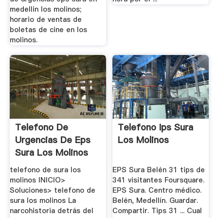
medellin los molinos;
horario de ventas de
boletas de cine en los
molinos.
Telefono De
Telefono Ips Sura
Urgencias De Eps
Los Molinos
Sura Los Molinos
telefono de sura los
EPS Sura Belén 31 tips de
molinos INICIO>
341 visitantes Foursquare.
Soluciones> telefono de
EPS Sura. Centro médico.
sura los molinos La
Belén, Medellín. Guardar.
narcohistoria detrás del
Compartir. Tips 31 ... Cual