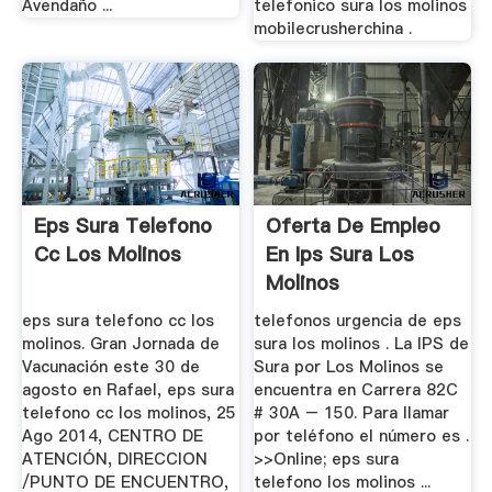
Avendaño ...
telefonico sura los molinos
mobilecrusherchina .
Eps Sura Telefono
Oferta De Empleo
Cc Los Molinos
En Ips Sura Los
Molinos
eps sura telefono cc los
telefonos urgencia de eps
molinos. Gran Jornada de
sura los molinos . La IPS de
Vacunación este 30 de
Sura por Los Molinos se
agosto en Rafael, eps sura
encuentra en Carrera 82C
telefono cc los molinos, 25
# 30A – 150. Para llamar
Ago 2014, CENTRO DE
por teléfono el número es .
ATENCIÓN, DIRECCION
>>Online; eps sura
/PUNTO DE ENCUENTRO,
telefono los molinos ...