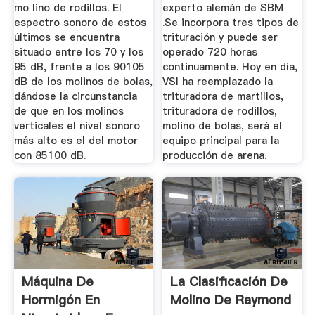
mo­ lino de rodillos. El
experto alemán de SBM
espectro sonoro de estos
.Se incorpora tres tipos de
últimos se encuentra
trituración y puede ser
situado entre los 70 y los
operado 720 horas
95 dB, frente a los 90105
continuamente. Hoy en día,
dB de los molinos de bolas,
VSI ha reemplazado la
dándose la circunstancia
trituradora de martillos,
de que en los molinos
trituradora de rodillos,
verticales el nivel sonoro
molino de bolas, será el
más alto es el del motor
equipo principal para la
con 85100 dB.
producción de arena.
Máquina De
La Clasificación De
Hormigón En
Molino De Raymond