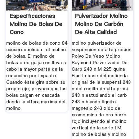
Especificaciones
Pulverizador Molino
Molino De Bolas De
Molino De Carbón
Cono
De Alta Calidad
Para ...
molino de bolas de cono 84
molino pulverizador de
cancerdepulmon . el molino
suspencion de alta presion.
de bolas. El molino de
Polvo De Yeso Molino
bolas o de guijarros lleva a
Raymond Pulverizador De
cabo la mayor parte de la
Carb 243 n M 225 quina
reducción por impacto.
Find la base del molienda
Cuando éste gira sobre su
original de la suspensi 243
propio eje, provoca que las
n del rodillo de alta presi
bolas caigan en cascada
243 n estudiando el carb
desde la altura máxima del
243 n blando lignito
molino.
magnesio 243 xido de
cromo mina de oro barro
rojo incluyendo el molino
vertical de la serie LM
molino de bolas y molino