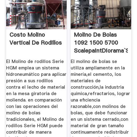
Costo Molino
Molino De Bolas
Vertical De Rodillos
1092 1500 5700
ScalepaintDiorama`s
El Molino de rodillos Serie
El molino de bolas se
HGM emplea un sistema
utiliza ampliamente en la
hidroneumático para aplicar
minería,el cemento, los
presión a sus rodillos
materiales de
contra el lecho de material
construcción,la industria
en la mesa giratoria de
química,refractarios, lograr
molienda. en comparación
una eficiencia
con las operaciones del
razonable,con molinos de
molino de bolas
bolas, que debe funcionar
tradicionales, el Molino de
en un sistema cerrado,con
rodillos Serie HGM puede
material de gran tamaño
contribuir de manera
continuamente redistribuir