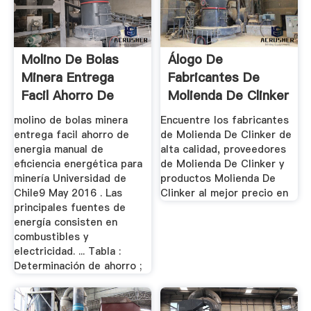
Molino De Bolas
Álogo De
Minera Entrega
Fabricantes De
Facil Ahorro De
Molienda De Clinker
Energia
De Alta ...
molino de bolas minera
Encuentre los fabricantes
entrega facil ahorro de
de Molienda De Clinker de
energia manual de
alta calidad, proveedores
eficiencia energética para
de Molienda De Clinker y
minería Universidad de
productos Molienda De
Chile9 May 2016 . Las
Clinker al mejor precio en
principales fuentes de
energía consisten en
combustibles y
electricidad. ... Tabla :
Determinación de ahorro ;