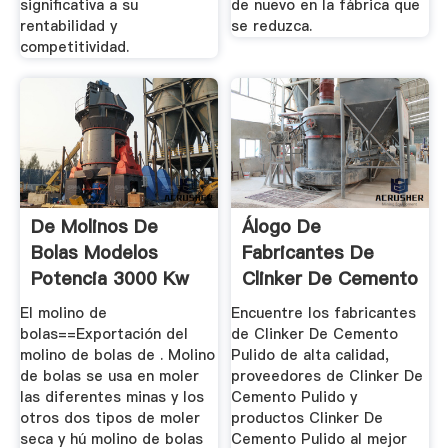
significativa a su
de nuevo en la fábrica que
rentabilidad y
se reduzca.
competitividad.
De Molinos De
Álogo De
Bolas Modelos
Fabricantes De
Potencia 3000 Kw
Clinker De Cemento
Pulido De ...
El molino de
Encuentre los fabricantes
bolas==Exportación del
de Clinker De Cemento
molino de bolas de . Molino
Pulido de alta calidad,
de bolas se usa en moler
proveedores de Clinker De
las diferentes minas y los
Cemento Pulido y
otros dos tipos de moler
productos Clinker De
seca y hú molino de bolas
Cemento Pulido al mejor