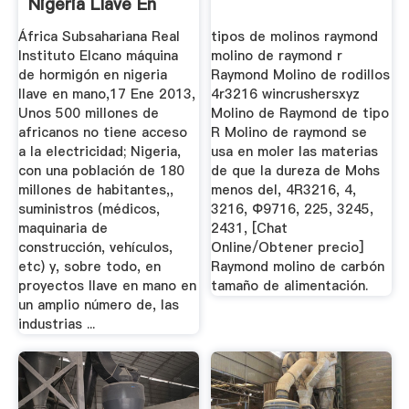
Nigeria Llave En
Mano
África Subsahariana Real
tipos de molinos raymond
Instituto Elcano máquina
molino de raymond r
de hormigón en nigeria
Raymond Molino de rodillos
llave en mano,17 Ene 2013,
4r3216 wincrushersxyz
Unos 500 millones de
Molino de Raymond de tipo
africanos no tiene acceso
R Molino de raymond se
a la electricidad; Nigeria,
usa en moler las materias
con una población de 180
de que la dureza de Mohs
millones de habitantes,,
menos del, 4R3216, 4,
suministros (médicos,
3216, Ф9716, 225, 3245,
maquinaria de
2431, [Chat
construcción, vehículos,
Online/Obtener precio]
etc) y, sobre todo, en
Raymond molino de carbón
proyectos llave en mano en
tamaño de alimentación.
un amplio número de, las
industrias ...