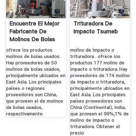
Encuentre El Mejor
Trituradora De
Fabricante De
Impacto Tsumeb
Molinos De Bolas
Usados Y ...
ofrece los productos
molino de impacto o
molinos de bolas usados.
trituradora . ofrece los
Hay proveedores de 50
productos 177 molino de
molinos de bolas usados,
impacto o trituradora. Hay
principalmente ubicados en
proveedores de 174 molino
East Asia. Los principales
de impacto o trituradora,
países o regiones
principalmente ubicados en
proveedores son China,
East Asia. Los principales
que proveen el de molinos
países proveedores son
de bolas usados,
China (Continental), India,
respectivamente.
que proveen el 99%,1% de
molino de impacto o
trituradora. Obtener el
precio