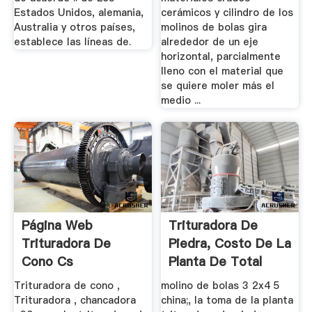
Estados Unidos, alemania,
cerámicos y cilindro de los
Australia y otros países,
molinos de bolas gira
establece las líneas de.
alrededor de un eje
horizontal, parcialmente
lleno con el material que
se quiere moler más el
medio ...
Página Web
Trituradora De
Trituradora De
Piedra, Costo De La
Cono Cs
Planta De Total
Planta En
Trituradora de cono ,
molino de bolas 3 2x4 5
Trituradora , chancadora
china;, la toma de la planta