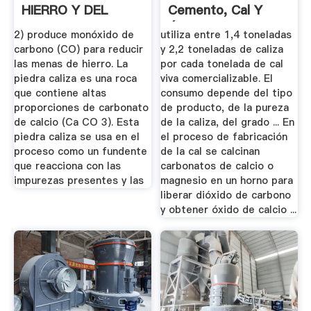
HIERRO Y DEL
Cemento, Cal Y
ACERO 1
Óxido De ...
2) produce monóxido de
utiliza entre 1,4 toneladas
carbono (CO) para reducir
y 2,2 toneladas de caliza
las menas de hierro. La
por cada tonelada de cal
piedra caliza es una roca
viva comercializable. El
que contiene altas
consumo depende del tipo
proporciones de carbonato
de producto, de la pureza
de calcio (Ca CO 3). Esta
de la caliza, del grado ... En
piedra caliza se usa en el
el proceso de fabricación
proceso como un fundente
de la cal se calcinan
que reacciona con las
carbonatos de calcio o
impurezas presentes y las
magnesio en un horno para
liberar dióxido de carbono
y obtener óxido de calcio ...