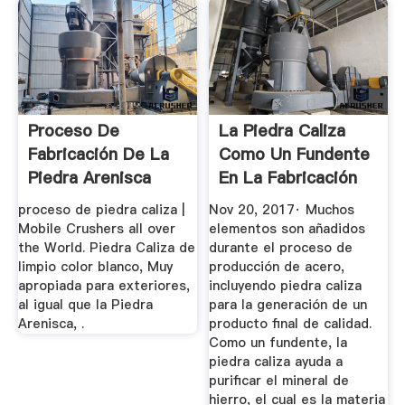
Proceso De
La Piedra Caliza
Fabricación De La
Como Un Fundente
Piedra Arenisca
En La Fabricación
Del ...
proceso de piedra caliza |
Nov 20, 2017· Muchos
Mobile Crushers all over
elementos son añadidos
the World. Piedra Caliza de
durante el proceso de
limpio color blanco, Muy
producción de acero,
apropiada para exteriores,
incluyendo piedra caliza
al igual que la Piedra
para la generación de un
Arenisca, .
producto final de calidad.
Como un fundente, la
piedra caliza ayuda a
purificar el mineral de
hierro, el cual es la materia