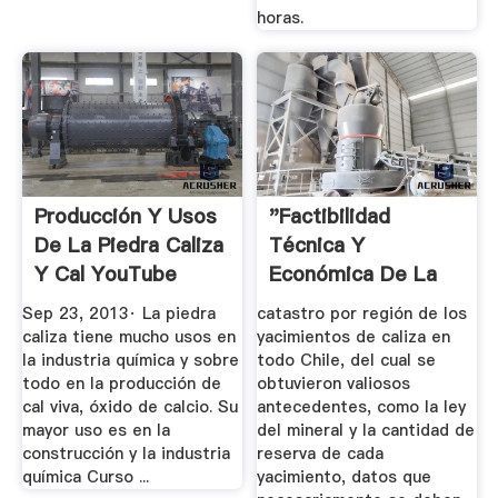
horas.
Producción Y Usos
"Factibilidad
De La Piedra Caliza
Técnica Y
Y Cal YouTube
Económica De La
Explotación De Un
Sep 23, 2013· La piedra
catastro por región de los
...
caliza tiene mucho usos en
yacimientos de caliza en
la industria química y sobre
todo Chile, del cual se
todo en la producción de
obtuvieron valiosos
cal viva, óxido de calcio. Su
antecedentes, como la ley
mayor uso es en la
del mineral y la cantidad de
construcción y la industria
reserva de cada
química Curso ...
yacimiento, datos que