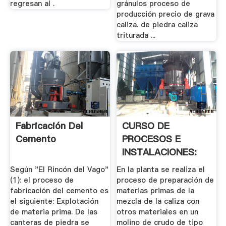
regresan al .
gránulos proceso de
producción precio de grava
caliza. de piedra caliza
triturada ...
Fabricación Del
CURSO DE
Cemento
PROCESOS E
INSTALACIONES:
Exploración De Las
Según "El Rincón del Vago"
En la planta se realiza el
.
(1): el proceso de
proceso de preparación de
fabricación del cemento es
materias primas de la
el siguiente: Explotación
mezcla de la caliza con
de materia prima. De las
otros materiales en un
canteras de piedra se
molino de crudo de tipo