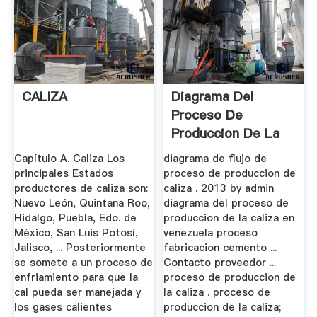
CALIZA
Diagrama Del
Proceso De
Produccion De La
Caliza En Venezuela
Capítulo A. Caliza Los
diagrama de flujo de
principales Estados
proceso de produccion de
productores de caliza son:
caliza . 2013 by admin
Nuevo León, Quintana Roo,
diagrama del proceso de
Hidalgo, Puebla, Edo. de
produccion de la caliza en
México, San Luis Potosí,
venezuela proceso
Jalisco, ... Posteriormente
fabricacion cemento ...
se somete a un proceso de
Contacto proveedor ...
enfriamiento para que la
proceso de produccion de
cal pueda ser manejada y
la caliza . proceso de
los gases calientes
produccion de la caliza;