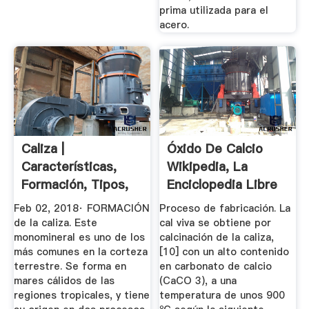
prima utilizada para el
acero.
Caliza |
Óxido De Calcio
Características,
Wikipedia, La
Formación, Tipos,
Enciclopedia Libre
Usos ...
Feb 02, 2018· FORMACIÓN
Proceso de fabricación. La
de la caliza. Este
cal viva se obtiene por
monomineral es uno de los
calcinación de la caliza,
más comunes en la corteza
[10] con un alto contenido
terrestre. Se forma en
en carbonato de calcio
mares cálidos de las
(CaCO 3), a una
regiones tropicales, y tiene
temperatura de unos 900