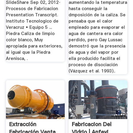
SlideShare Sep 02, 2012·
aumentando la temperatura
Procesos de Fabricacion
hasta conseguir la
Presentation Transcript.
dmposición de la caliza. Se
Instituto Tecnologico de
pensaba que el calor
Veracruz • Equipo 5 ...
empleado para evaporar el
Piedra Caliza de limpio
agua de cantera era calor
color blanco, Muy
perdido, pero Gay Lussac
apropiada para exteriores,
demostró que la presencia
al igual que la Piedra
de agua y del vapor por
Arenisca, .
ella producido facilita el
proceso de disociación
(Vázquez et al. 1993)..
Extracción
Fabricacion Del
Fabricación Venta
Vidrio | Anfevi