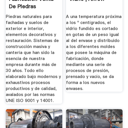
De Piedras
Naturales ...
Piedras naturales para
A una temperatura próxima
fachadas y suelos de
a los º centígrados, el
exterior e interior,
vidrio fundido es cortado
elementos decorativos y
en gotas de un peso igual
restauración. Sistemas de
al del envase y distribuido
construcción masiva y
a los diferentes moldes
cantería que han sido la
que posee la máquina de
esencia de nuestra
fabricación, donde
empresa durante más de
mediante una serie de
30 años. Todo ello
procesos de presión,
elaborado bajo modernos y
prensado y vacío, se da
exhaustivos procesos
forma a los nuevos
productivos y de calidad,
envases.
avalados por las normas
UNE ISO 9001 y 14001.