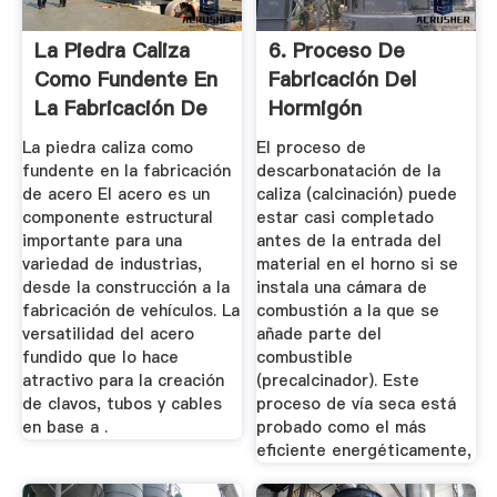
La Piedra Caliza
6. Proceso De
Como Fundente En
Fabricación Del
La Fabricación De
Hormigón
Acero ...
La piedra caliza como
El proceso de
fundente en la fabricación
descarbonatación de la
de acero El acero es un
caliza (calcinación) puede
componente estructural
estar casi completado
importante para una
antes de la entrada del
variedad de industrias,
material en el horno si se
desde la construcción a la
instala una cámara de
fabricación de vehículos. La
combustión a la que se
versatilidad del acero
añade parte del
fundido que lo hace
combustible
atractivo para la creación
(precalcinador). Este
de clavos, tubos y cables
proceso de vía seca está
en base a .
probado como el más
eficiente energéticamente,