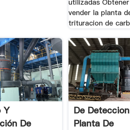
utilizadas Obtener
vender la planta d
trituracion de carb
o Y
De Deteccion
ación De
Planta De