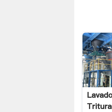
Lavad
Tritur