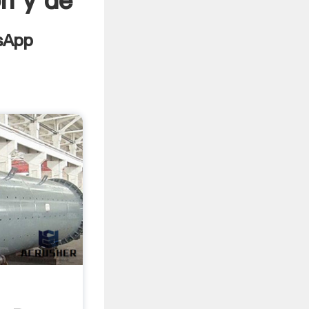
n y de