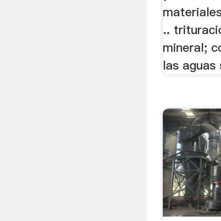
materiales
.. tritura
mineral; 
las aguas 