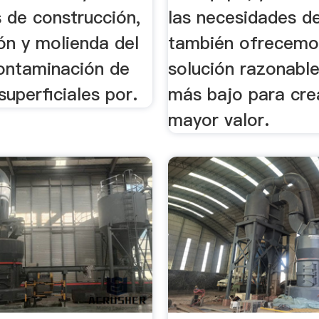
 de construcción,
las necesidades de
ción y molienda del
también ofrecemo
contaminación de
solución razonable
superficiales por.
más bajo para cre
mayor valor.