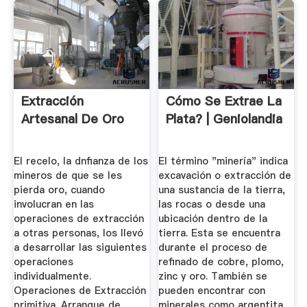
Extracción
Cómo Se Extrae La
Artesanal De Oro
Plata? | Geniolandia
El recelo, la dnfianza de los
El término "minería" indica
mineros de que se les
excavación o extracción de
pierda oro, cuando
una sustancia de la tierra,
involucran en las
las rocas o desde una
operaciones de extracción
ubicación dentro de la
a otras personas, los llevó
tierra. Esta se encuentra
a desarrollar las siguientes
durante el proceso de
operaciones
refinado de cobre, plomo,
individualmente.
zinc y oro. También se
Operaciones de Extracción
pueden encontrar con
primitiva. Arranque de
minerales como argentita,