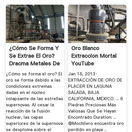
¿Cómo Se Forma Y
Oro Blanco
Se Extrae El Oro?
Extraccion Mortal
Dracma Metales De
YouTube
...
¿Cómo se forma el oro? El
Jan 16, 2013·
oro se forma debido a las
EXTRACCIÓN DE ORO DE
condiciones extremas
PLACER EN LAGUNA
dadas en el núcleo
SALADA, BAJA
colapsante de las estrellas
CALIFORNIA, MEXICO. ... 6
supernovas. Al cesar la
Piedras Preciosas Más
reacción de la fusión
Valiosas Que Se Hayan
nuclear, las capas
Encontrado Duration: ...
superiores de la supernova
🔴Mochilero encuentra oro
se desploma sobre el
perdido en playa ...