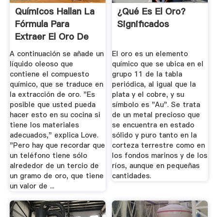
Químicos Hallan La
¿Qué Es El Oro?
Fórmula Para
Significados
Extraer El Oro De
Los ...
A continuación se añade un
El oro es un elemento
líquido oleoso que
químico que se ubica en el
contiene el compuesto
grupo 11 de la tabla
químico, que se traduce en
periódica, al igual que la
la extracción de oro. "Es
plata y el cobre, y su
posible que usted pueda
símbolo es "Au". Se trata
hacer esto en su cocina si
de un metal precioso que
tiene los materiales
se encuentra en estado
adecuados," explica Love.
sólido y puro tanto en la
"Pero hay que recordar que
corteza terrestre como en
un teléfono tiene sólo
los fondos marinos y de los
alrededor de un tercio de
ríos, aunque en pequeñas
un gramo de oro, que tiene
cantidades.
un valor de ...