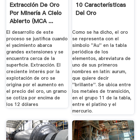
Extracción De Oro
10 Características
Por Minería A Cielo
Del Oro
Abierto (MCA ...
El desarrollo de este
Como se ha dicho, el oro
proceso se justifica cuando
se representa con el
el yacimiento abarca
símbolo ''Au'' en la tabla
grandes extensiones y se
periódica de los
encuentra cerca de la
elementos, abreviatura de
superficie. Extracción. El
uno de sus primeros
creciente interés por la
nombres en latín: aurum,
explotación de oro se
que quiere decir
origina por el aumento en
''brillante''. Se ubica entre
el precio del oro, un gramo
los metales de transición,
se cotiza por encima de
en el grupo 11 de la tabla,
los 12 dólares
entre el platino y el
mercurio.