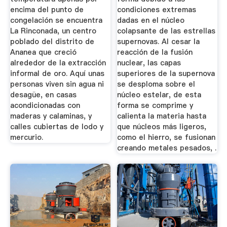
encima del punto de
condiciones extremas
congelación se encuentra
dadas en el núcleo
La Rinconada, un centro
colapsante de las estrellas
poblado del distrito de
supernovas. Al cesar la
Ananea que creció
reacción de la fusión
alrededor de la extracción
nuclear, las capas
informal de oro. Aquí unas
superiores de la supernova
personas viven sin agua ni
se desploma sobre el
desagüe, en casas
núcleo estelar, de esta
acondicionadas con
forma se comprime y
maderas y calaminas, y
calienta la materia hasta
calles cubiertas de lodo y
que núcleos más ligeros,
mercurio.
como el hierro, se fusionan
creando metales pesados, .