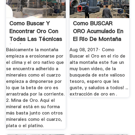
Como Buscar Y
Como BUSCAR
Encontrar Oro Con
ORO Acumulado En
Todas Las Técnicas
El Rio De Montaña
[GUÍA ...
YouTube
Básicamente la montaña
Aug 08, 2017· Como
empieza a erosionarse por
Buscar el Oro en el rio de
el clima y el oro nativo que
alta montaña este fue un
se encuentra adherido a
muy buen video, de la
minerales como el cuarzo
busqueda de este valioso
empieza a dmponerse por
tesoro, espero que les
lo que la beta de oro es
guste, y saludos a todos! ...
arrastrada por la corriente.
extracción de oro en .
2. Mina de Oro. Aquí el
mineral está en su forma
más basta junto con otros
minerales como el cuarzo,
plata o el platino.