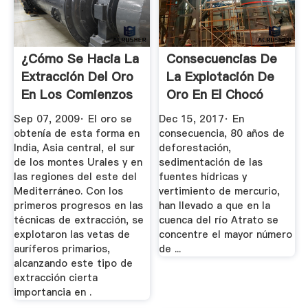
¿Cómo Se Hacia La
Consecuencias De
Extracción Del Oro
La Explotación De
En Los Comienzos
Oro En El Chocó
De ...
Sep 07, 2009· El oro se
Dec 15, 2017· En
obtenía de esta forma en
consecuencia, 80 años de
India, Asia central, el sur
deforestación,
de los montes Urales y en
sedimentación de las
las regiones del este del
fuentes hídricas y
Mediterráneo. Con los
vertimiento de mercurio,
primeros progresos en las
han llevado a que en la
técnicas de extracción, se
cuenca del río Atrato se
explotaron las vetas de
concentre el mayor número
auríferos primarios,
de ...
alcanzando este tipo de
extracción cierta
importancia en .