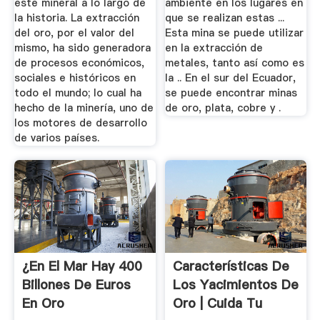
este mineral a lo largo de
ambiente en los lugares en
la historia. La extracción
que se realizan estas ...
del oro, por el valor del
Esta mina se puede utilizar
mismo, ha sido generadora
en la extracción de
de procesos económicos,
metales, tanto así como es
sociales e históricos en
la .. En el sur del Ecuador,
todo el mundo; lo cual ha
se puede encontrar minas
hecho de la minería, uno de
de oro, plata, cobre y .
los motores de desarrollo
de varios países.
¿En El Mar Hay 400
Características De
Billones De Euros
Los Yacimientos De
En Oro
Oro | Cuida Tu