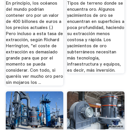
Esperándonos?
Dinero
En principio, los océanos
Tipos de terreno donde se
del mundo podrían
encuentra oro. Algunos
contener oro por un valor
yacimientos de oro se
de 400 billones de euros a
encuentran en superficies a
los precios actuales (.)
poca profundidad, haciendo
Pero incluso a esta tasa de
su extracción menos
extracción, según Richard
costosa y rápida. Los
Herrington, "el coste de
yacimientos de oro
extracción es demasiado
subterráneos necesitan
grande para que por el
más tecnología,
momento se pueda
infraestructura y equipos,
considerar. Con todo, si
es decir, más inversión.
queréis ver mucho oro pero
sin mojaros los ...