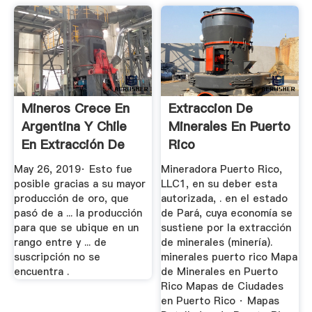
Mineros Crece En
Extraccion De
Argentina Y Chile
Minerales En Puerto
En Extracción De
Rico
Oro
May 26, 2019· Esto fue
Mineradora Puerto Rico,
posible gracias a su mayor
LLC1, en su deber esta
producción de oro, que
autorizada, . en el estado
pasó de a ... la producción
de Pará, cuya economía se
para que se ubique en un
sustiene por la extracción
rango entre y ... de
de minerales (minería).
suscripción no se
minerales puerto rico Mapa
encuentra .
de Minerales en Puerto
Rico Mapas de Ciudades
en Puerto Rico · Mapas