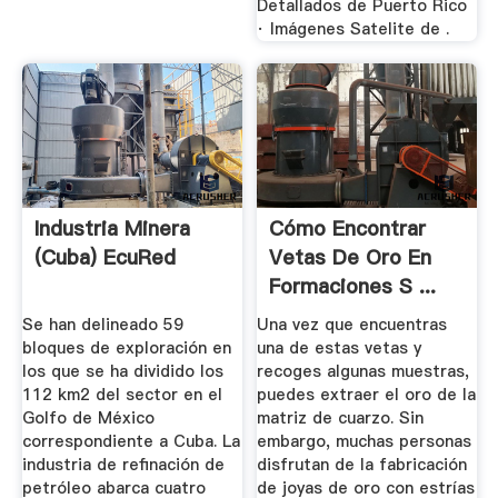
Detallados de Puerto Rico
· Imágenes Satelite de .
Industria Minera
Cómo Encontrar
(Cuba) EcuRed
Vetas De Oro En
Formaciones S ...
Se han delineado 59
Una vez que encuentras
bloques de exploración en
una de estas vetas y
los que se ha dividido los
recoges algunas muestras,
112 km2 del sector en el
puedes extraer el oro de la
Golfo de México
matriz de cuarzo. Sin
correspondiente a Cuba. La
embargo, muchas personas
industria de refinación de
disfrutan de la fabricación
petróleo abarca cuatro
de joyas de oro con estrías