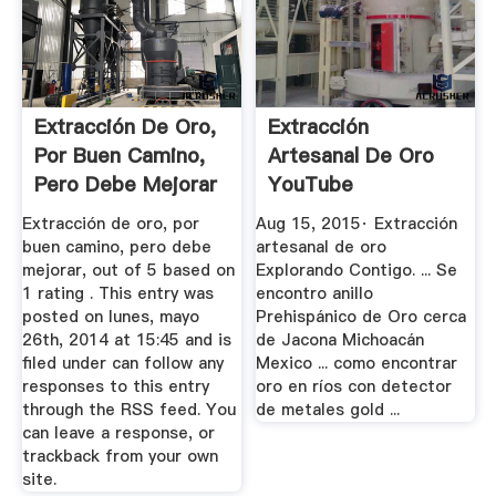
Extracción De Oro,
Extracción
Por Buen Camino,
Artesanal De Oro
Pero Debe Mejorar
YouTube
...
Extracción de oro, por
Aug 15, 2015· Extracción
buen camino, pero debe
artesanal de oro
mejorar, out of 5 based on
Explorando Contigo. ... Se
1 rating . This entry was
encontro anillo
posted on lunes, mayo
Prehispánico de Oro cerca
26th, 2014 at 15:45 and is
de Jacona Michoacán
filed under can follow any
Mexico ... como encontrar
responses to this entry
oro en ríos con detector
through the RSS feed. You
de metales gold ...
can leave a response, or
trackback from your own
site.