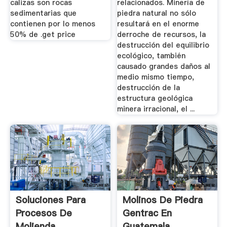
calizas son rocas
relacionados. Minería de
sedimentarias que
piedra natural no sólo
contienen por lo menos
resultará en el enorme
50% de .get price
derroche de recursos, la
destrucción del equilibrio
ecológico, también
causado grandes daños al
medio mismo tiempo,
destrucción de la
estructura geológica
minera irracional, el ...
Soluciones Para
Molinos De Piedra
Procesos De
Gentrac En
Molienda
Guatemala