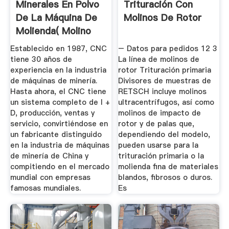
Minerales En Polvo
Trituración Con
De La Máquina De
Molinos De Rotor
Molienda( Molino
De Bolas)
Establecido en 1987, CNC
– Datos para pedidos 12 3
tiene 30 años de
La línea de molinos de
experiencia en la industria
rotor Trituración primaria
de máquinas de minería.
Divisores de muestras de
Hasta ahora, el CNC tiene
RETSCH incluye molinos
un sistema completo de I +
ultracentrífugos, así como
D, producción, ventas y
molinos de impacto de
servicio, convirtiéndose en
rotor y de palas que,
un fabricante distinguido
dependiendo del modelo,
en la industria de máquinas
pueden usarse para la
de minería de China y
trituración primaria o la
compitiendo en el mercado
molienda fina de materiales
mundial con empresas
blandos, fibrosos o duros.
famosas mundiales.
Es