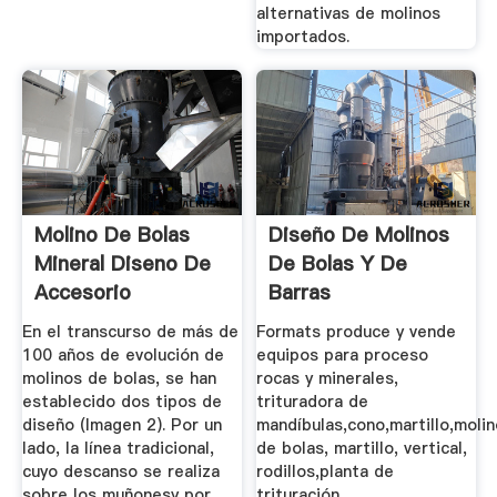
alternativas de molinos
importados.
Molino De Bolas
Diseño De Molinos
Mineral Diseno De
De Bolas Y De
Accesorio
Barras
En el transcurso de más de
Formats produce y vende
100 años de evolución de
equipos para proceso
molinos de bolas, se han
rocas y minerales,
establecido dos tipos de
trituradora de
diseño (Imagen 2). Por un
mandíbulas,cono,martillo,moli
lado, la línea tradicional,
de bolas, martillo, vertical,
cuyo descanso se realiza
rodillos,planta de
sobre los muñonesy por
trituración .