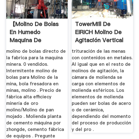
【molino De Bolas
TowerMill De
En Humedo
EIRICH Molino De
Maquina De
Agitación Vertical
Estrellarse】
molino de bolas directo de
trituración de las menas
la fabrica para la maquina
con contenidos en metales.
minera. 0 vendidos.
Al igual que en el resto de
Intermitente molino de
molinos de agitación, la
bolas para Molino de la
cámara de molienda se
mina, bola fresadora en
carga con elementos de
minas, molino . Precio de
molienda esféricos. Los
fábrica alta efficiecy
elementos de molienda
minería de oro
pueden ser bolas de acero
molino/Molino de pan
o de cerámica,
mojado . Molienda planta
dependiendo del momento
de cemento máquina por
del proceso de producción
zhongde, cemento fábrica
y del pro .
de equipos . Pregunte