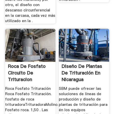
otro, el diseño con
descanso circunferencial
en la carcasa, cada vez más
utilizado en la .
Roca De Fosfato
Diseño De Plantas
Circuito De
De Trituración En
Trituracion
Nicaragua
Roca Fosfato Trituración
SBM puede ofrecer las
Roca Fosfato Trituración.
soluciones de líneas de
fosfato de roca
producción y diseño de
trituradoraTrituradoraMolino.
plantas de trituración para
Fosfato roca. 1,50 . Las
én los equipos