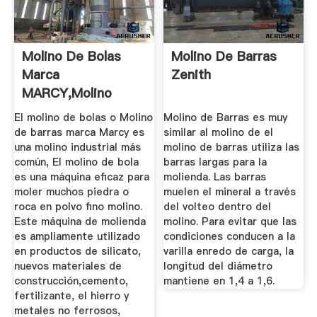
Molino De Bolas
Molino De Barras
Marca
Zenith
MARCY,Molino
Barras Marcy,Molino
El molino de bolas o Molino
Molino de Barras es muy
...
de barras marca Marcy es
similar al molino de el
una molino industrial más
molino de barras utiliza las
común, El molino de bola
barras largas para la
es una máquina eficaz para
molienda. Las barras
moler muchos piedra o
muelen el mineral a través
roca en polvo fino molino.
del volteo dentro del
Este máquina de molienda
molino. Para evitar que las
es ampliamente utilizado
condiciones conducen a la
en productos de silicato,
varilla enredo de carga, la
nuevos materiales de
longitud del diámetro
construcción,cemento,
mantiene en 1,4 a 1,6.
fertilizante, el hierro y
metales no ferrosos,