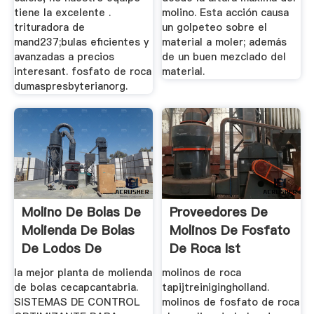
tiene la excelente .
molino. Esta acción causa
trituradora de
un golpeteo sobre el
mand237;bulas eficientes y
material a moler; además
avanzadas a precios
de un buen mezclado del
interesant. fosfato de roca
material.
dumaspresbyterianorg.
Molino De Bolas De
Proveedores De
Molienda De Bolas
Molinos De Fosfato
De Lodos De
De Roca Ist
Poliester
la mejor planta de molienda
molinos de roca
de bolas cecapcantabria.
tapijtreinigingholland.
SISTEMAS DE CONTROL
molinos de fosfato de roca