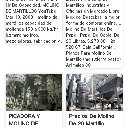
Hr De Capacidad. MOLINO
Martillos Industrias y
DE MARTILLOS YouTube.
Oficinas en Mercado Libre
Mar 10, 2008 · molino de
México. Descubre la mejor
martillos capacidad de
forma de comprar online. ...
molienda 150 a 300 kg/hr
Molino De Martillos De
luzmarc molinos,
Papel, Papel De Copia, De
mezcladoras, fabricacion y .
20 Libras, 5,270 38. 12x
520 67. Baja California .
Planos Para Molino De
Martillo (maiz,tierra,pasto)
Animales 30.
PICADORA Y
Precios De Molino
MOLINO DE
De 20 Martillo