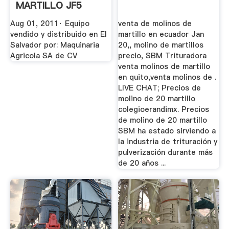
MARTILLO JF5
YouTube
Aug 01, 2011· Equipo
venta de molinos de
vendido y distribuido en El
martillo en ecuador Jan
Salvador por: Maquinaria
20,, molino de martillos
Agricola SA de CV
precio, SBM Trituradora
venta molinos de martillo
en quito,venta molinos de .
LIVE CHAT; Precios de
molino de 20 martillo
colegioerandimx. Precios
de molino de 20 martillo
SBM ha estado sirviendo a
la industria de trituración y
pulverización durante más
de 20 años ...