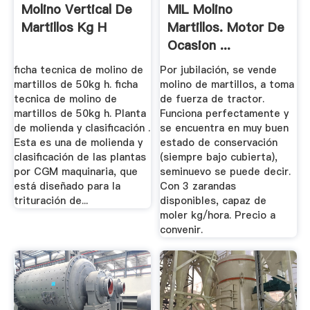
Molino Vertical De
MIL Molino
Martillos Kg H
Martillos. Motor De
Ocasion ...
ficha tecnica de molino de
Por jubilación, se vende
martillos de 50kg h. ficha
molino de martillos, a toma
tecnica de molino de
de fuerza de tractor.
martillos de 50kg h. Planta
Funciona perfectamente y
de molienda y clasificación .
se encuentra en muy buen
Esta es una de molienda y
estado de conservación
clasificación de las plantas
(siempre bajo cubierta),
por CGM maquinaria, que
seminuevo se puede decir.
está diseñado para la
Con 3 zarandas
trituración de...
disponibles, capaz de
moler kg/hora. Precio a
convenir.