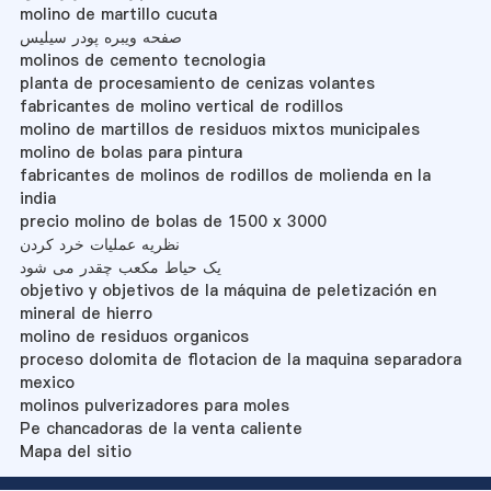
molino de martillo cucuta
صفحه ویبره پودر سیلیس
molinos de cemento tecnologia
planta de procesamiento de cenizas volantes
fabricantes de molino vertical de rodillos
molino de martillos de residuos mixtos municipales
molino de bolas para pintura
fabricantes de molinos de rodillos de molienda en la
india
precio molino de bolas de 1500 x 3000
نظریه عملیات خرد کردن
یک حیاط مکعب چقدر می شود
objetivo y objetivos de la máquina de peletización en
mineral de hierro
molino de residuos organicos
proceso dolomita de flotacion de la maquina separadora
mexico
molinos pulverizadores para moles
Pe chancadoras de la venta caliente
Mapa del sitio