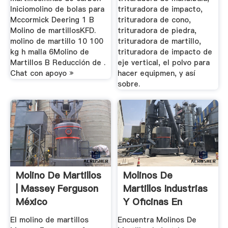
Iniciomolino de bolas para
trituradora de impacto,
Mccormick Deering 1 B
trituradora de cono,
Molino de martillosKFD.
trituradora de piedra,
molino de martillo 10 100
trituradora de martillo,
kg h malla 6Molino de
trituradora de impacto de
Martillos B Reducción de .
eje vertical, el polvo para
Chat con apoyo »
hacer equipmen, y así
sobre.
Molino De Martillos
Molinos De
| Massey Ferguson
Martillos Industrias
México
Y Oficinas En
Mercado ...
El molino de martillos
Encuentra Molinos De