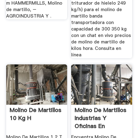
m HAMMERMILLS, Molino
triturador de hielelo 249
de martillo, –
kg/h) para el molino de
AGROINDUSTRIA Y .
martillo banda
transportadora con
capacidad de 300 350 kg
con un chat en vivo precios
de molino de martillo de
kilos hora. Consulta en
línea
Molino De Martillos
Molino De Martillos
10 Kg H
Industrias Y
Oficinas En
Mercado ...
Molino De Martillos 1 2 T
Encuentra Molino De