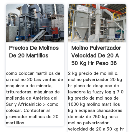
Precios De Molinos
Molino Pulverizador
De 20 Martillos
Velocidad De 20 A
50 Kg Hr Peso 36
Kg ...
como colocar martillos de
2 kg precio de molinillo.
un molino 20 Las ventas de
molino pulverizador 20 kg
maquinaria de minería,
hr plano de despiece de
trituradoras, máquinas de
lavadora lg fuzzy logig 7 0
molienda de América del
kg precio de molinos de
Sur y ÁfricaInicio > como
1000 kg molino martillos
colocar. Contactar al
kg h edipesa chancadoras
proveedor molinos de 20
de maiz de 750 kg hora
martillos .
molino pulverizador
velocidad de 20 a 50 kg hr