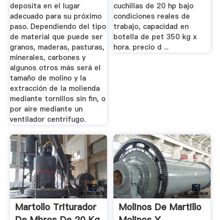
deposita en el lugar
cuchillas de 20 hp bajo
adecuado para su próximo
condiciones reales de
paso. Dependiendo del tipo
trabajo, capacidad en
de material que puede ser
botella de pet 350 kg x
granos, maderas, pasturas,
hora. precio d ...
minerales, carbones y
algunos otros más será el
tamaño de molino y la
extracción de la molienda
mediante tornillos sin fin, o
por aire mediante un
ventilador centrifugo.
Martollo Triturador
Molinos De Martillo
De Mbros De 20 Kg
Molinos Y