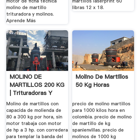
motor de ficha tecnica
martillos laserprint 60
molino de martillo
libras 12 x 18.
trituradora y molinos.
Aprende Más
MOLINO DE
Molino De Martillos
MARTILLOS 200 KG
50 Kg Horas
| Trituradoras Y
Molinos
Molino de martillos con
precio de molino martillos
capacida de molienda de
para 1000 kilos hora en
80 a 300 kg por hora, sin
colombia. precio de molino
motor trabaja con motor
de martillo de kg
de hp a 3 hp. con corredera
spanienvillas. precio de
para templar la banda del
molinos de 1000 kg