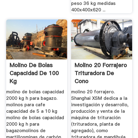
peso 36 kg medidas
400x400x620 ...
Molino De Bolas
Molino 20 Forrajero
Capacidad De 100
Trituradora De
Kg
Cono
molino de bolas capacidad
molino 20 forrajero.
2000 kg h para bagazo.
Shanghai XSM dedica a la
molinos para cafe
investigación y desarrollo,
capacidad de 5 a 10 kg
producción y venta de la
molino de bolas capacidad
máquina de trituración
2000 kg h para
(trituradora, planta de
bagazomolinos de
agregado), como
martillosminas de carbón
trituradora de mandíbula,