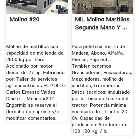
Molino #20
MIL Molino Martillos
Segunda Mano Y ...
Molino de martillos con
Para peletizar Serrin de
capacidad de molienda de
Madera, Abono, Alfalfa,
2500 kg por hora.
Pienso, Paja ect. . .
Accionado por motor
Tambien tenemos
diesel de 27 hp. Fabricado
Granuladoras, Ensacadoras,
por: Taller de servicios
Mezcladoras, molino de
agroindustriales EL POLLO.
martillos, trituradoras.
Carlos Ernesto Valdez
Datos técnicos: Impulsado
Diarte. ... Molino #20?
por la toma de fuerza del
Engormix se reserva el
tractor. Potencia mínima
derecho de suprimir y/o
necesaria de l tractor 20
modificar comentarios.
Cv. Capacidad de
producción: Alrededor de
100 120 Kg. / h.