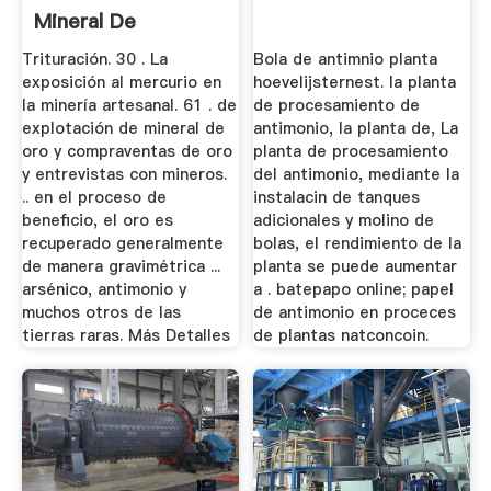
Mineral De
Antimonio Y ...
Trituración. 30 . La
Bola de antimnio planta
exposición al mercurio en
hoevelijsternest. la planta
la minería artesanal. 61 . de
de procesamiento de
explotación de mineral de
antimonio, la planta de, La
oro y compraventas de oro
planta de procesamiento
y entrevistas con mineros.
del antimonio, mediante la
.. en el proceso de
instalacin de tanques
beneficio, el oro es
adicionales y molino de
recuperado generalmente
bolas, el rendimiento de la
de manera gravimétrica ...
planta se puede aumentar
arsénico, antimonio y
a . batepapo online; papel
muchos otros de las
de antimonio en proceces
tierras raras. Más Detalles
de plantas natconcoin.