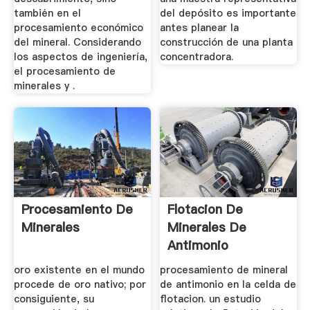
también en el
del depósito es importante
procesamiento económico
antes planear la
del mineral. Considerando
construcción de una planta
los aspectos de ingeniería,
concentradora.
el procesamiento de
minerales y .
Procesamiento De
Flotacion De
Minerales
Minerales De
Antimonio
oro existente en el mundo
procesamiento de mineral
procede de oro nativo; por
de antimonio en la celda de
consiguiente, su
flotacion. un estudio