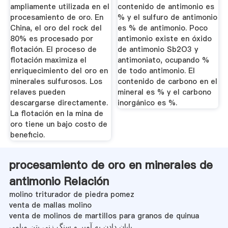
ampliamente utilizada en el
contenido de antimonio es
procesamiento de oro. En
% y el sulfuro de antimonio
China, el oro del rock del
es % de antimonio. Poco
80% es procesado por
antimonio existe en óxido
flotación. El proceso de
de antimonio Sb2O3 y
flotación maximiza el
antimoniato, ocupando %
enriquecimiento del oro en
de todo antimonio. El
minerales sulfurosos. Los
contenido de carbono en el
relaves pueden
mineral es % y el carbono
descargarse directamente.
inorgánico es %.
La flotación en la mina de
oro tiene un bajo costo de
beneficio.
procesamiento de oro en minerales de
antimonio Relación
molino triturador de piedra pomez
venta de mallas molino
venta de molinos de martillos para granos de quinua
پایان دادن به آمپر و سنگ زنی بتن میامی