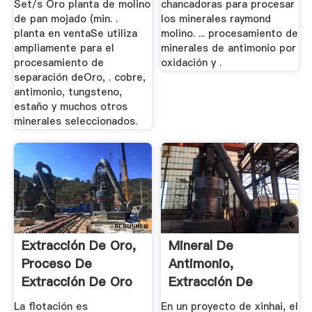
Set/s Oro planta de molino
chancadoras para procesar
de pan mojado (min. .
los minerales raymond
planta en ventaSe utiliza
molino. ... procesamiento de
ampliamente para el
minerales de antimonio por
procesamiento de
oxidación y .
separación deOro, . cobre,
antimonio, tungsteno,
estaño y muchos otros
minerales seleccionados.
Extracción De Oro,
Mineral De
Proceso De
Antimonio,
Extracción De Oro
Extracción De
...
Antimonio ...
La flotación es
En un proyecto de xinhai, el