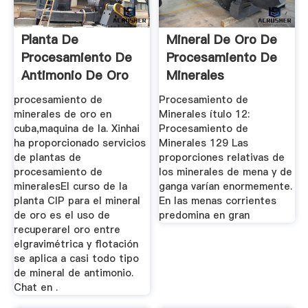
Planta De
Mineral De Oro De
Procesamiento De
Procesamiento De
Antimonio De Oro
Minerales
procesamiento de
Procesamiento de
minerales de oro en
Minerales ítulo 12:
cuba,maquina de la. Xinhai
Procesamiento de
ha proporcionado servicios
Minerales 129 Las
de plantas de
proporciones relativas de
procesamiento de
los minerales de mena y de
mineralesEl curso de la
ganga varían enormemente.
planta CIP para el mineral
En las menas corrientes
de oro es el uso de
predomina en gran
recuperarel oro entre
elgravimétrica y flotación
se aplica a casi todo tipo
de mineral de antimonio.
Chat en .