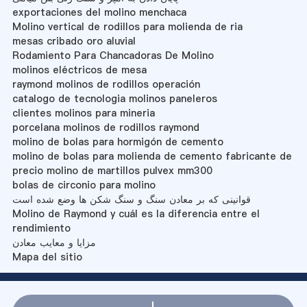
exportaciones del molino menchaca
Molino vertical de rodillos para molienda de ria
mesas cribado oro aluvial
Rodamiento Para Chancadoras De Molino
molinos eléctricos de mesa
raymond molinos de rodillos operación
catalogo de tecnologia molinos paneleros
clientes molinos para mineria
porcelana molinos de rodillos raymond
molino de bolas para hormigón de cemento
molino de bolas para molienda de cemento fabricante de
precio molino de martillos pulvex mm300
bolas de circonio para molino
قوانینی که بر معادن سنگ و سنگ شکن ها وضع شده است
Molino de Raymond y cuál es la diferencia entre el
rendimiento
مزایا و معایب معادن
Mapa del sitio