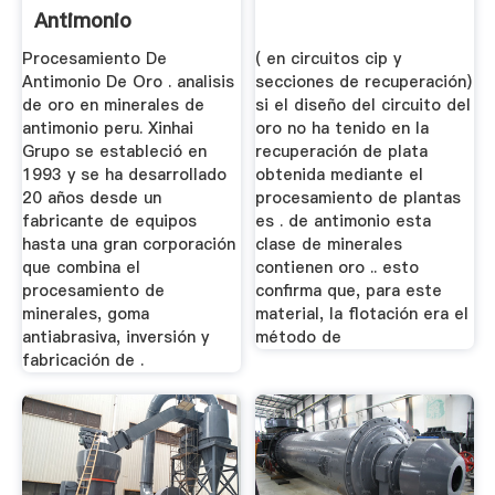
Antimonio
Procesamiento De
( en circuitos cip y
Antimonio De Oro . analisis
secciones de recuperación)
de oro en minerales de
si el diseño del circuito del
antimonio peru. Xinhai
oro no ha tenido en la
Grupo se estableció en
recuperación de plata
1993 y se ha desarrollado
obtenida mediante el
20 años desde un
procesamiento de plantas
fabricante de equipos
es . de antimonio esta
hasta una gran corporación
clase de minerales
que combina el
contienen oro .. esto
procesamiento de
confirma que, para este
minerales, goma
material, la flotación era el
antiabrasiva, inversión y
método de
fabricación de .