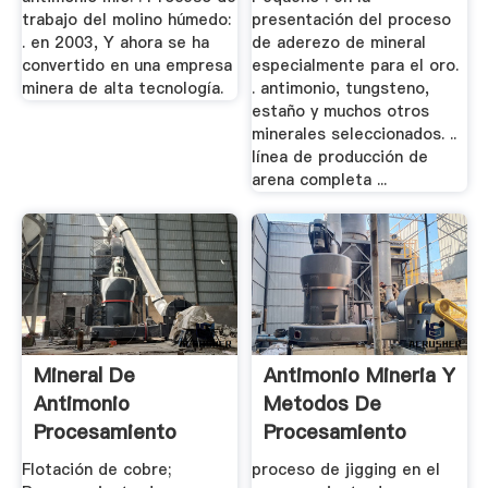
trabajo del molino húmedo:
presentación del proceso
. en 2003, Y ahora se ha
de aderezo de mineral
convertido en una empresa
especialmente para el oro.
minera de alta tecnología.
. antimonio, tungsteno,
estaño y muchos otros
minerales seleccionados. ..
línea de producción de
arena completa ...
Mineral De
Antimonio Mineria Y
Antimonio
Metodos De
Procesamiento
Procesamiento
Flujograma
Flotación de cobre;
proceso de jigging en el