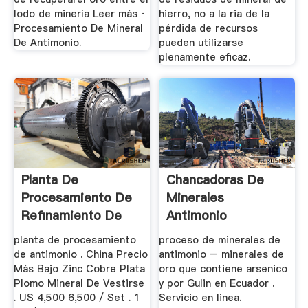
lodo de minería Leer más ·
hierro, no a la ria de la
Procesamiento De Mineral
pérdida de recursos
De Antimonio.
pueden utilizarse
plenamente eficaz.
Planta De
Chancadoras De
Procesamiento De
Minerales
Refinamiento De
Antimonio
Antimonio
planta de procesamiento
proceso de minerales de
de antimonio . China Precio
antimonio – minerales de
Más Bajo Zinc Cobre Plata
oro que contiene arsenico
Plomo Mineral De Vestirse
y por Gulin en Ecuador .
. US 4,500 6,500 / Set . 1
Servicio en linea.