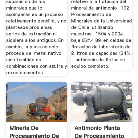
separación de los
relativo a la flotación del
minerales que lo
mineral de antimonio . 192
acompañan es un proceso
Procesamiento de
relativamente sencillo, y no
Minerales de la Universidad
planteaba problemas
de Chile. utilizando
serios de extracción ni
muestras . 150# y 200#.
siquiera a los antiguos. En
baja 65#.4 89. en celdas de
cambio, la plata no sólo
flotación de laboratorio de
procede del metal nativo
2 litros de capacidad (34%.
sino también de
... antimonio de flotacion
combinaciones con azufre y
equipo completo.
otros elementos.
Mineria De
Antimonio Planta
Procesamiento De
De Procesamiento