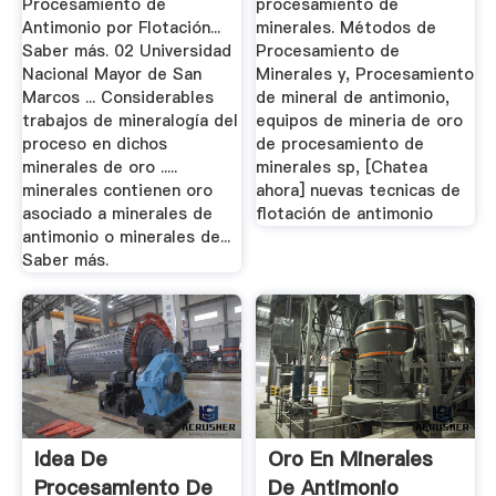
Procesamiento de
procesamiento de
Antimonio por Flotación...
minerales. Métodos de
Saber más. 02 Universidad
Procesamiento de
Nacional Mayor de San
Minerales y, Procesamiento
Marcos ... Considerables
de mineral de antimonio,
trabajos de mineralogía del
equipos de mineria de oro
proceso en dichos
de procesamiento de
minerales de oro .....
minerales sp, [Chatea
minerales contienen oro
ahora] nuevas tecnicas de
asociado a minerales de
flotación de antimonio
antimonio o minerales de...
Saber más.
Idea De
Oro En Minerales
Procesamiento De
De Antimonio