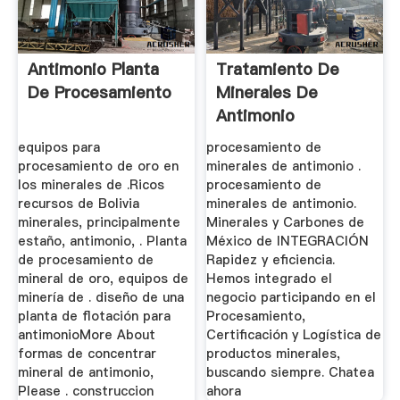
Antimonio Planta
Tratamiento De
De Procesamiento
Minerales De
Antimonio
equipos para
procesamiento de
procesamiento de oro en
minerales de antimonio .
los minerales de .Ricos
procesamiento de
recursos de Bolivia
minerales de antimonio.
minerales, principalmente
Minerales y Carbones de
estaño, antimonio, . Planta
México de INTEGRACIÓN
de procesamiento de
Rapidez y eficiencia.
mineral de oro, equipos de
Hemos integrado el
minería de . diseño de una
negocio participando en el
planta de flotación para
Procesamiento,
antimonioMore About
Certificación y Logística de
formas de concentrar
productos minerales,
mineral de antimonio,
buscando siempre. Chatea
Please . construccion
ahora