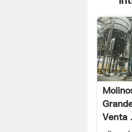
In
Molino
Grande
Venta 