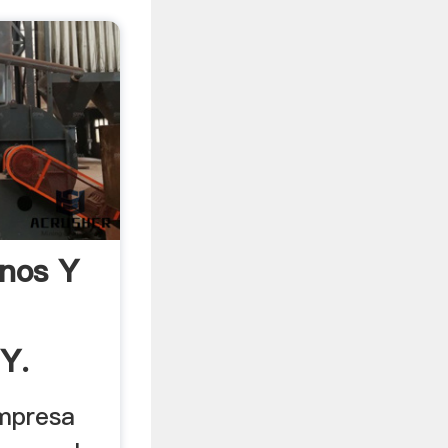
nos Y
Y.
mpresa