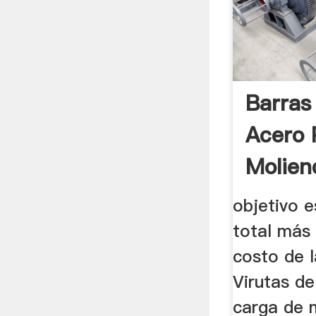
Barras
Acero 
Molien
objetivo e
total más 
costo de l
Virutas de
carga de 