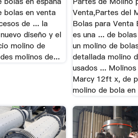
e bolas en españa
Partes de Molino 
e bolas en venta
Venta,Partes del 
cesos de ... la
Bolas para Venta 
nuevo diseño y el
es una ... de bola
cio molino de
un molino de bola
des molinos de...
detallada molino 
usados ... Molinos
Marcy 12ft x, de p
molino de bola en 