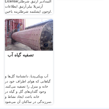
License;آلتیندا‌دیر آرتیق شرطلر
آرتیریلا بیلر.آرتیق ایطلاعات
اوچون ایشلتمه شرطلرینه باخین.
تصفیه گیاه آب
آب ویکی‌پدیا، دانشنامهٔ گل‌ها و
گیاهانی که هوای اطراف خود در
خانه و منزل را تصفیه می‌کنند.
وجود گلدان‌های گل و گیاه در
خانه باعث ایجاد نشاط و
سرزندگی در ساکنان آن می‌شود.