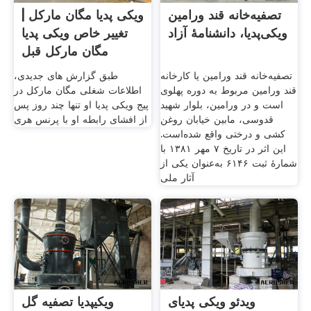
تصفیه‌خانه قند ورامین
ویکی پدیا مگان مارکل |
ویکی‌پدیا، دانشنامهٔ آزاد
تغییر خاص ویکی پدیا
مگان مارکل قبل
تصفیه‌خانه قند ورامین یا کارخانه
طبق گزارش های جدیدی،
قند ورامین مربوط به دوره پهلوی
اطلاعات شغلی مگان مارکل در
است و در ورامین، بلوار شهید
پیج ویکی پدیا او تنها چند روز پس
قدوسی، مابین خیابان روغن
از افشای رابطه او با پرنس هری
کشی و درختی واقع شده‌است.
این اثر در تاریخ ۷ مهر ۱۳۸۱ با
شمارهٔ ثبت ۶۱۴۶ به‌عنوان یکی از
آثار ملی
ویدئو ویکی پدیای
ویکیپدیا تصفیه گل