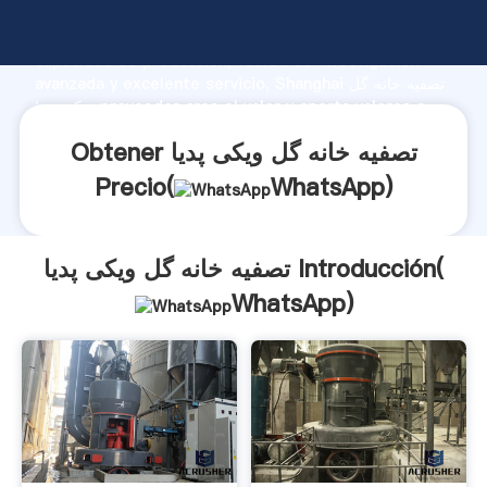
تصفیه خانه گل ویکی پدیا fabricante Agarrando fuerte
capacidad de producción, fuerza de investigación
avanzada y excelente servicio, Shanghai تصفیه خانه گل
ویکی پدیا proveedor crea el valor y aporta valores a
todos los clientes.
Obtener تصفیه خانه گل ویکی پدیا
Precio(
WhatsApp
)
تصفیه خانه گل ویکی پدیا Introducción(
WhatsApp
)