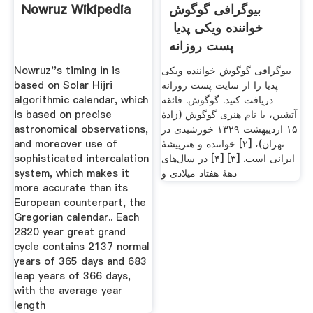
بیوگرافی گوگوش
Nowruz Wikipedia
خواننده ویکی پدیا ️
پست روزانه
بیوگرافی گوگوش خواننده ویکی
Nowruz''s timing in is
پدیا را از سایت پست روزانه
based on Solar Hijri
دریافت کنید. گوگوش. فائقه
algorithmic calendar, which
آتشین، با نام هنری گوگوش (زادهٔ
is based on precise
۱۵ اردیبهشت ۱۳۲۹ خورشیدی در
astronomical observations,
تهران)، [۲] خواننده و هنرپیشهٔ
and moreover use of
ایرانی است. [۳] [۴] در سال‌های
sophisticated intercalation
دههٔ هفتاد میلادی و
system, which makes it
more accurate than its
European counterpart, the
Gregorian calendar.. Each
2820 year great grand
cycle contains 2137 normal
years of 365 days and 683
leap years of 366 days,
with the average year
length