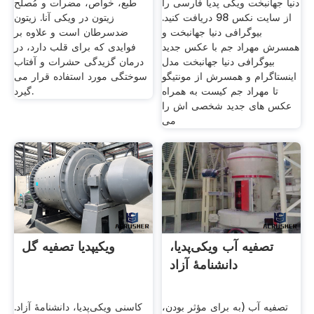
دنیا جهانبخت ویکی پدیا فارسی را
طبع، خواص، مضرات و مُصلح
از سایت نکس 98 دریافت کنید.
زیتون در ویکی آنا. زیتون
بیوگرافی دنیا جهانبخت و
ضدسرطان است و علاوه بر
همسرش مهراد جم با عکس جدید
فوایدی که برای قلب دارد، در
بیوگرافی دنیا جهانبخت مدل
درمان گزیدگی حشرات و آفتاب
اینستاگرام و همسرش از مونتیگو
سوختگی مورد استفاده قرار می
تا مهراد جم کیست به همراه
گیرد.
عکس های جدید شخصی اش را
می
تصفیه آب ویکی‌پدیا،
ویکیپدیا تصفیه گل
دانشنامهٔ آزاد
تصفیه آب (به برای مؤثر بودن،
کاسنی ویکی‌پدیا، دانشنامهٔ آزاد.