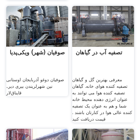
تصفیه آب در گیاهان
صوفیان (شهر) ویکی‌پدیا
معرفی بهترین گل و گیاهان
صوفیان دوغو آذربایجان اوستانی
تصفیه کننده هوای خانه. گیاهان
نین شهرلریندن بیری دیر..
تصفیه کننده هوا می توانند به
قایناق‌لار
عنوان انرژی دهنده محیط خانه
شما و هم به عنوان یک تصفیه
کننده عالی هوا در کنارتان باشند .
قیمت دریافت کنید