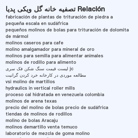
تصفیه خانه گل ویکی پدیا Relación
fabricación de plantas de trituración de piedra a
pequeña escala en sudáfrica
pequeños molinos de bolas para trituración de dolomita
de mármol
molinos caseros para cafe
molino amalgamador para mineral de oro
molinos para semilla para alimentar animales
molinos de rodillo para alimento
لیست قیمت سنگ شکن فک سری jc
مطالعه موردی در کارخانه خرد کردن گرانیت
vsi molino de martillos
hydraulics in vertical roller mills
proceso cal hidratada en venezuela colombia
molinos de arena texas
precio del molino de bolas precio de sudáfrica
tiendas de molinos de rodillos
molino de bolas Aracaju
molinos demartillo venta temuco
laboratorio de mezcla de goma molino