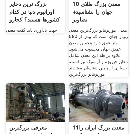
10 معدن بزرگ طلای
بزرگ ترین ذخایر
جهان را بشناسید+
اورانیوم دنیا در کدام
تصاویر
کشورها هستند؟ کجارو
معدن موریونتائو بزرگ‌ترین معدن
جهت یادآوری باید گفت معدن
روباز جهان است که بیش از 580
متر عمق دارد پنجمین معدن
عمیق جهان محسوب می‌شود.
علاوه بر طلا این معدن شامل
ذخایر فیروزه و آرسنیک نیز است.
بسیاری از زمین شناسان معتقدند
موریونتائو بزرگ‌ترین
11معدن بزرگ ایران را
معرفی بزرگترین