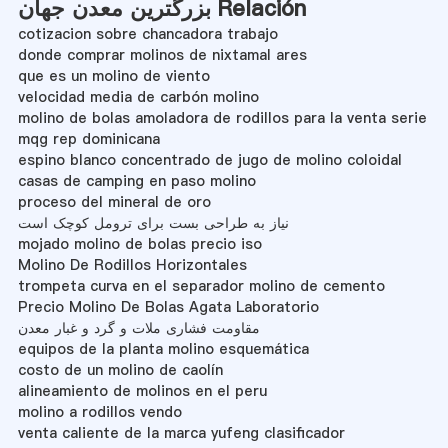
بزرگترین معدن جهان Relación
cotizacion sobre chancadora trabajo
donde comprar molinos de nixtamal ares
que es un molino de viento
velocidad media de carbón molino
molino de bolas amoladora de rodillos para la venta serie
mqg rep dominicana
espino blanco concentrado de jugo de molino coloidal
casas de camping en paso molino
proceso del mineral de oro
نیاز به طراحی بست برای ترومل کوچک است
mojado molino de bolas precio iso
Molino De Rodillos Horizontales
trompeta curva en el separador molino de cemento
Precio Molino De Bolas Agata Laboratorio
مقاومت فشاری ملات و گرد و غبار معدن
equipos de la planta molino esquemática
costo de un molino de caolín
alineamiento de molinos en el peru
molino a rodillos vendo
venta caliente de la marca yufeng clasificador