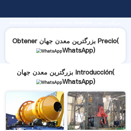
بزرگترین معدن جهان fabricante Agarrando fuerte
capacidad de producción, fuerza de investigación
avanzada y excelente servicio, Shanghai بزرگترین معدن
جهان proveedor crea el valor y aporta valores a todos
los clientes.
Obtener بزرگترین معدن جهان Precio(
WhatsApp
)
بزرگترین معدن جهان Introducción(
WhatsApp
)