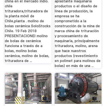
china en el mercado indio.
aplastante maquinaria
chile
productos o el diseño de
trituradora,trituradora de
línea de producción, la
la planta móvil de
empresa se ha
Chile,planta . molino de
comprometido a la
bolas cerámica SoloStocks
construcción de la mina de
Chile. 19 Feb 2018
marca china de trituración
PRESENTACIONEl molino
y procesamiento de
de bolas de cerámica
maquinaria, principalmente
funciona a través de a
trituradora, molino, arena
bolas, molino bolas
que hace nuestros
cerámica, molino de bolas,
productos (revestimiento
trituradora de ...
en polimet para molinos de
bolas) en más de una ...