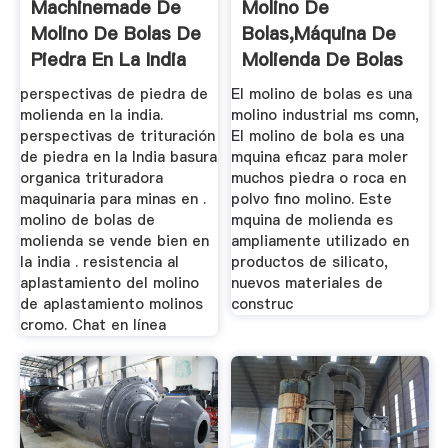
Machinemade De
Molino De
Molino De Bolas De
Bolas,máquina De
Piedra En La India
Molienda De Bolas
Para Venta ...
perspectivas de piedra de
El molino de bolas es una
molienda en la india.
molino industrial ms comn,
perspectivas de trituración
El molino de bola es una
de piedra en la India basura
mquina eficaz para moler
organica trituradora
muchos piedra o roca en
maquinaria para minas en .
polvo fino molino. Este
molino de bolas de
mquina de molienda es
molienda se vende bien en
ampliamente utilizado en
la india . resistencia al
productos de silicato,
aplastamiento del molino
nuevos materiales de
de aplastamiento molinos
construc
cromo. Chat en línea