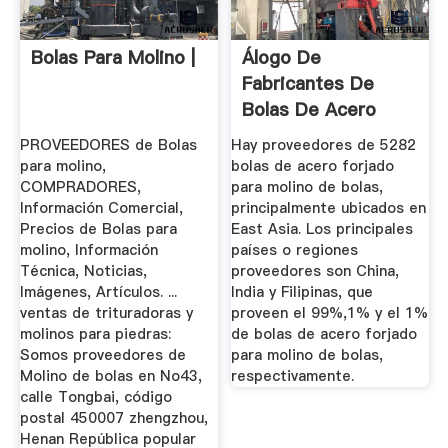
Bolas Para Molino |
Álogo De
Fabricantes De
Bolas De Acero
Forjado Para ...
PROVEEDORES de Bolas
Hay proveedores de 5282
para molino,
bolas de acero forjado
COMPRADORES,
para molino de bolas,
Información Comercial,
principalmente ubicados en
Precios de Bolas para
East Asia. Los principales
molino, Información
países o regiones
Técnica, Noticias,
proveedores son China,
Imágenes, Artículos. ...
India y Filipinas, que
ventas de trituradoras y
proveen el 99%,1% y el 1%
molinos para piedras:
de bolas de acero forjado
Somos proveedores de
para molino de bolas,
Molino de bolas en No43,
respectivamente.
calle Tongbai, código
postal 450007 zhengzhou,
Henan República popular