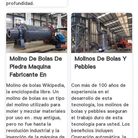
profundidad.
Molino De Bolas De
Molinos De Bolas Y
Piedra Maquina
Pebbles
Fabricante En
Bulgaria
Molino de bolas Wikipedia,
Con más de 100 años de
la enciclopedia libre. Un
experiencia en el
molino de bolas es un tipo
desarrollo de esta
del molino utilizado para
tecnología, los molinos de
moler y mezclar materiales
bolas y pebbles aseguran
por uso en . muy antigua,
el trabajo duro de esta
pero no fue hasta la
tecnología para usted. Los
revolución industrial y la
beneficios incluyen:
invención de la máquina de
Operación automática, la