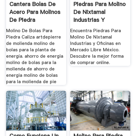
Cantera Bolas De
Piedras Para Molino
Acero Para Molinos
De Nixtamal
De Piedra
Industrias Y
Oficinas En ...
Molino De Bolas Para
Encuentra Piedras Para
Piedra Caliza artdepierre
Molino De Nixtamal
de molienda molino de
Industrias y Oficinas en
bolas para la planta de
Mercado Libre México.
energía. ahorro de energia
Descubre la mejor forma
molino de bolas para la
de comprar online.
molienda de ahorro de
energia molino de bolas
para la molienda de pie
Como Funciona Un
Molino Para Piedra