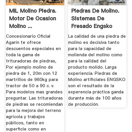
MIL Molino Piedra.
Piedras De Molino.
Motor De Ocasion
Sistemas De
Molino ...
Fresado Engsko
United.
Concesionario Oficial
La calidad de una piedra de
Agarín te ofrece
molino es decisiva tanto
descuentos especiales en
para la capacidad de
toda la gama de
molienda del molino como
trituradoras de piedras,
para la calidad del
Por ejemplo molino de
producto molido. Larga
piedra de 1, 20m con 12
experiencia. Piedras de
martrillos de 960kg para
Molino artificiales ENGSKO
tractor de 50 a 90 c. v.
son el resultado de la
Para modelos mas grandes
experencia práctica ganda
preguntar. Las trituradoras
durante más de 100 años
de piedras se recomiendan
de producción.
para la mejora del terreno
agrícola y trabajos
públicos, tanto en
superficie como en