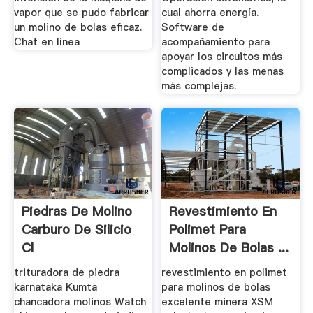
vapor que se pudo fabricar
cual ahorra energía.
un molino de bolas eficaz.
Software de
Chat en línea
acompañamiento para
apoyar los circuitos más
complicados y las menas
más complejas.
Piedras De Molino
Revestimiento En
Carburo De Silicio
Polimet Para
Cl
Molinos De Bolas ...
trituradora de piedra
revestimiento en polimet
karnataka Kumta
para molinos de bolas
chancadora molinos Watch
excelente minera XSM