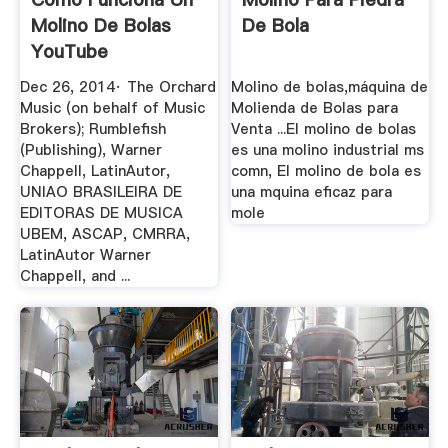
Molino De Bolas
De Bola
YouTube
Dec 26, 2014· The Orchard
Molino de bolas,máquina de
Music (on behalf of Music
Molienda de Bolas para
Brokers); Rumblefish
Venta ...El molino de bolas
(Publishing), Warner
es una molino industrial ms
Chappell, LatinAutor,
comn, El molino de bola es
UNIAO BRASILEIRA DE
una mquina eficaz para
EDITORAS DE MUSICA
mole
UBEM, ASCAP, CMRRA,
LatinAutor Warner
Chappell, and ...