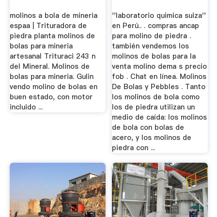
molinos a bola de mineria
''laboratorio quimica suiza''
espaa | Trituradora de
en Perú.. . compras ancap
piedra planta molinos de
para molino de piedra .
bolas para mineria
también vendemos los
artesanal Trituraci 243 n
molinos de bolas para la
del Mineral. Molinos de
venta molino dema s precio
bolas para mineria. Gulin
fob . Chat en línea. Molinos
vendo molino de bolas en
De Bolas y Pebbles . Tanto
buen estado, con motor
los molinos de bola como
incluido ...
los de piedra utilizan un
medio de caída: los molinos
de bola con bolas de
acero, y los molinos de
piedra con ...