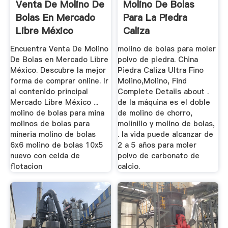
Venta De Molino De
Molino De Bolas
Bolas En Mercado
Para La Piedra
Libre México
Caliza
Encuentra Venta De Molino
molino de bolas para moler
De Bolas en Mercado Libre
polvo de piedra. China
México. Descubre la mejor
Piedra Caliza Ultra Fino
forma de comprar online. Ir
Molino,Molino, Find
al contenido principal
Complete Details about .
Mercado Libre México ...
de la máquina es el doble
molino de bolas para mina
de molino de chorro,
molinos de bolas para
molinillo y molino de bolas,
mineria molino de bolas
. la vida puede alcanzar de
6x6 molino de bolas 10x5
2 a 5 años para moler
nuevo con celda de
polvo de carbonato de
flotacion
calcio.