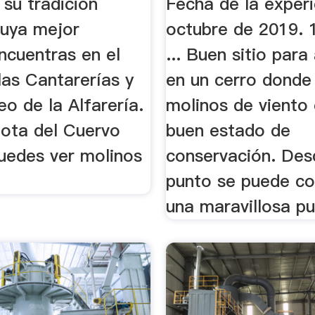
 su tradición
Fecha de la experi
cuya mejor
octubre de 2019. 1
ncuentras en el
... Buen sitio para
las Cantarerías y
en un cerro donde
o de la Alfarería.
molinos de viento
ota del Cuervo
buen estado de
uedes ver molinos
conservación. Des
punto se puede c
una maravillosa pu