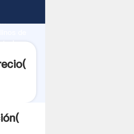
te
ón
linos de
a todos
recio(
ión(