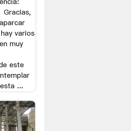
encia:
 Gracias,
 aparcar
 hay varios
 en muy
de este
ontemplar
esta ...