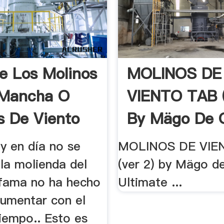
e Los Molinos
MOLINOS DE
 Mancha O
VIENTO TAB (
s De Viento
By Mägo De 
Ultimate ...
y en día no se
MOLINOS DE VIE
la molienda del
(ver 2) by Mägo d
 fama no ha hecho
Ultimate ...
umentar con el
iempo.. Esto es