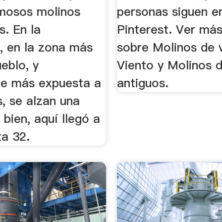
amosos molinos
personas siguen e
. En la
Pinterest. Ver más
, en la zona más
sobre Molinos de v
ueblo, y
Viento y Molinos d
e más expuesta a
antiguos.
s, se alzan una
bien, aquí llegó a
ta 32.