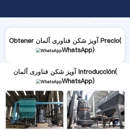
آویز شکن فناوری آلمان fabricante Agarrando fuerte
capacidad de producción, fuerza de investigación
avanzada y excelente servicio, Shanghai آویز شکن
فناوری آلمان proveedor crea el valor y aporta valores a
todos los clientes.
Obtener آویز شکن فناوری آلمان Precio(
WhatsApp
)
آویز شکن فناوری آلمان Introducción(
WhatsApp
)