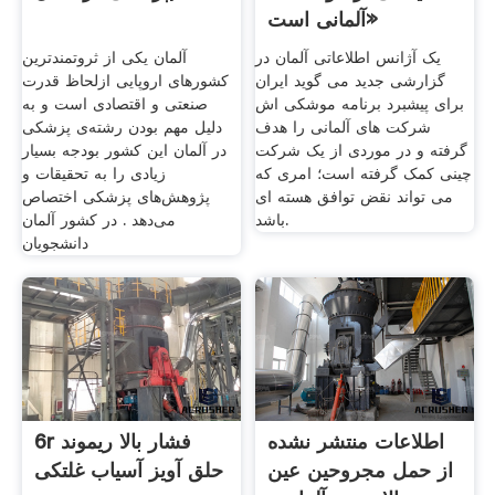
آلمانی است»
یک آژانس اطلاعاتی آلمان در
آلمان یکی از ثروتمندترین
گزارشی جدید می گوید ایران
کشورهای اروپایی ازلحاظ قدرت
برای پیشبرد برنامه موشکی اش
صنعتی و اقتصادی است و به
شرکت های آلمانی را هدف
دلیل مهم بودن رشته‌ی پزشکی
گرفته و در موردی از یک شرکت
در آلمان این کشور بودجه بسیار
چینی کمک گرفته است؛ امری که
زیادی را به تحقیقات و
می تواند نقض توافق هسته ای
پژوهش‌های پزشکی اختصاص
باشد.
می‌دهد . در کشور آلمان
دانشجویان
اطلاعات منتشر نشده
6r فشار بالا ریموند
از حمل مجروحین عین
حلق آویز آسیاب غلتکی