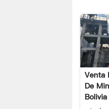
Venta 
De Min
Bolivia