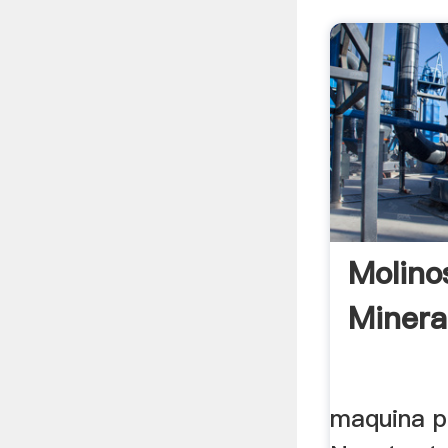
Molino
Minera
maquina pa