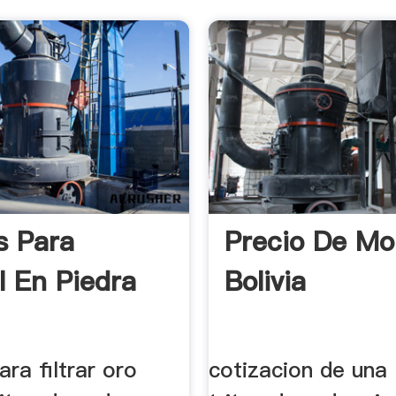
s Para
Precio De Mo
l En Piedra
Bolivia
ra filtrar oro
cotizacion de una