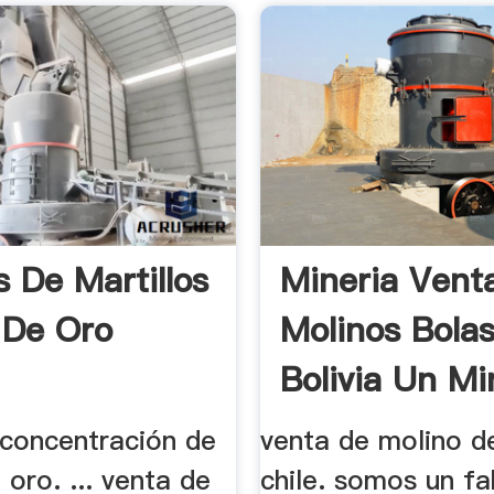
s De Martillos
Mineria Vent
a De Oro
Molinos Bola
Bolivia Un Mi
 concentración de
venta de molino d
 oro. ... venta de
chile. somos un fa