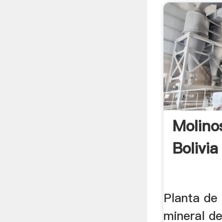
Molino
Bolivi
Planta de
mineral de