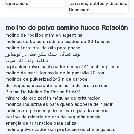
operación.
tamaños, estilos y diseños.
Buscando.
molino de polvo camino hueco Relación
molino de rodillos mtm en argentina
molinos de bolas o rodillos usados de 20 tonelad
molino forrajero de olla para pacas
تولید کنندگان سنگ شکن فکی در کویمباتور
عملکرد توقف کار آسیاب
captacion polvo machacadora espa 241 a chile precio
molino de martillos malla de la pantalla 20 ton
molinos de pulverizaci243 n de carbon
de pequeña escala de la minería de oro trommel
Piezas De Molino De Perlas St 504
mineral de oro zenith máquina de trituración
molinos industriales para queso adobera de fundir
molinos de pisones y de arrastre para la mineria
equipo de minería de oro de pequeña escala
energia de trituracion para caliza
molino pulverizador con protecciones al manganezo