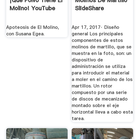
¡Qué Polvo Tiene El
Molinos De Martillo
Molino! YouTube
SlideShare
Apoteosis de El Molino,
Apr 17, 2017· Diseño
con Susana Egea.
general Los principales
componentes de estos
molinos de martillo, que se
muestra en la foto, son: un
dispositivo de
administración se utiliza
para introducir el material
a moler en el camino de los
martillos. Un rotor
compuesto por una serie
de discos de mecanizado
montado sobre el eje
horizontal lleva a cabo esta
tarea.