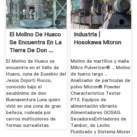
El Molino De Huaco
Industria |
Se Encuentra En La
Hosokawa Micron
Tierra De Don ...
El Molino de Huaco se
Molino de martillos y malla
encuentra en el Valle de
Mikro Pulverizer® ... Molino
Huaco, cuna de Eusebio del
de hueco largo ...
Jesús Dojorti Rocco,
Analizador de partículas de
conocido bajo el
polvo Micron® Powder
seudónimo de don
Characteristics Tester
Buenaventura Luna quien
PTX. Equipos de
vivió en una zona de gran
alimentación vibrante
belleza, rodeada por
Alimentadores GOSAG.
cerros multicolores de
SecadoresEnfriadores de
formas surrealistas.
Tambor, de Lecho
Fluidizado y Sistema Mozer