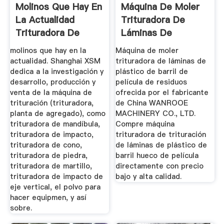
Molinos Que Hay En
Máquina De Moler
La Actualidad
Trituradora De
Trituradora De
Láminas De
Cono
Plástico De ...
molinos que hay en la
Máquina de moler
actualidad. Shanghai XSM
trituradora de láminas de
dedica a la investigación y
plástico de barril de
desarrollo, producción y
película de residuos
venta de la máquina de
ofrecida por el fabricante
trituración (trituradora,
de China WANROOE
planta de agregado), como
MACHINERY CO., LTD.
trituradora de mandíbula,
Compre máquina
trituradora de impacto,
trituradora de trituración
trituradora de cono,
de láminas de plástico de
trituradora de piedra,
barril hueco de película
trituradora de martillo,
directamente con precio
trituradora de impacto de
bajo y alta calidad.
eje vertical, el polvo para
hacer equipmen, y así
sobre.