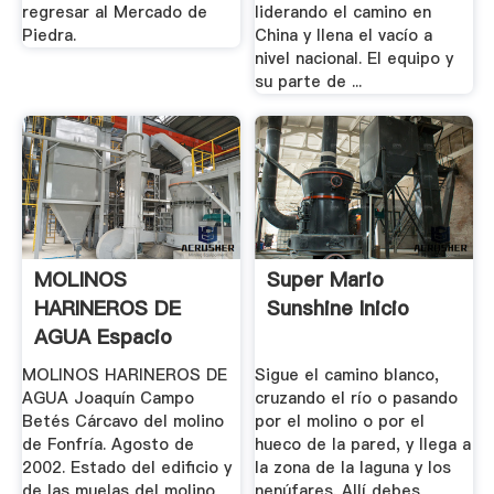
regresar al Mercado de
liderando el camino en
Piedra.
China y llena el vacío a
nivel nacional. El equipo y
su parte de ...
MOLINOS
Super Mario
HARINEROS DE
Sunshine Inicio
AGUA Espacio
Xiloca
MOLINOS HARINEROS DE
Sigue el camino blanco,
AGUA Joaquín Campo
cruzando el río o pasando
Betés Cárcavo del molino
por el molino o por el
de Fonfría. Agosto de
hueco de la pared, y llega a
2002. Estado del edificio y
la zona de la laguna y los
de las muelas del molino
nenúfares. Allí debes