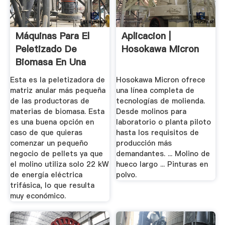
Máquinas Para El
Aplicacion |
Peletizado De
Hosokawa Micron
Biomasa En Una
Planta De ...
Esta es la peletizadora de
Hosokawa Micron ofrece
matriz anular más pequeña
una línea completa de
de las productoras de
tecnologías de molienda.
materias de biomasa. Esta
Desde molinos para
es una buena opción en
laboratorio o planta piloto
caso de que quieras
hasta los requisitos de
comenzar un pequeño
producción más
negocio de pellets ya que
demandantes. ... Molino de
el molino utiliza solo 22 kW
hueco largo ... Pinturas en
de energía eléctrica
polvo.
trifásica, lo que resulta
muy económico.