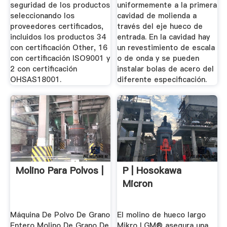
seguridad de los productos
uniformemente a la primera
seleccionando los
cavidad de molienda a
proveedores certificados,
través del eje hueco de
incluidos los productos 34
entrada. En la cavidad hay
con certificación Other, 16
un revestimiento de escala
con certificación ISO9001 y
o de onda y se pueden
2 con certificación
instalar bolas de acero del
OHSAS18001.
diferente especificación.
Molino Para Polvos |
P | Hosokawa
Micron
Máquina De Polvo De Grano
El molino de hueco largo
Entero Molino De Grano De
Mikro LGM® asegura una