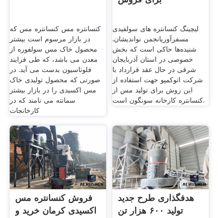
لیچینگ کنسانتره های سولفیدی
کنسانتره مس کنسانتره مس که
مسفرآوریانجمن نواندیشان.
در بازار مرسوم است بیشتر
شنیده‌ها حاکی است که بخش
محصول خاک مس سولفوره از
خصوصی در استان آذربایجان
معدن می باشد، که طی فرایند
شرقی در حال عقد قرارداد با
فلوتاسیون بدست می آید. در
شرکت اتوکمپو جهت استفاده از
صورتی که محصول تولیدی خاک
این روش برای تولید مس از
مس اکسیدی را در بازار بیشتر
کنسانتره کارخانه سونگون است.
سمانته می نامند که در
کارخانجات
هدفگذاری طرح جدید
فروش کنسانتره مس
تولید ۶۰۰ هزار تن
اکسیدی کرمان خرید و