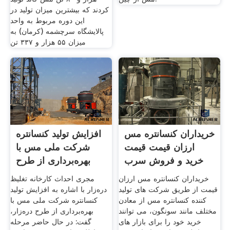
کردند که بیشترین میزان تولید در
این دوره مربوط به واحد
پالایشگاه سرچشمه (کرمان) به
میزان ۵۵ هزار و ۳۳۷ تن
خریداران کنسانتره مس
افزایش تولید کنسانتره
ارزان قیمت قیمت
شرکت ملی مس با
خرید و فروش سرب
بهره‌برداری از طرح
روی
خریداران کنسانتره مس ارزان
مجری احداث کارخانه تغلیظ
قیمت از طریق شرکت های تولید
دره‌زار با اشاره به افزایش تولید
کننده کنسانتره مس از معادن
کنسانتره شرکت ملی مس با
مختلف مانند سونگون، می توانند
بهره‌برداری از طرح دره‌زار،
خرید خود را برای بازار های
گفت:‌ در حال حاضر مرحله