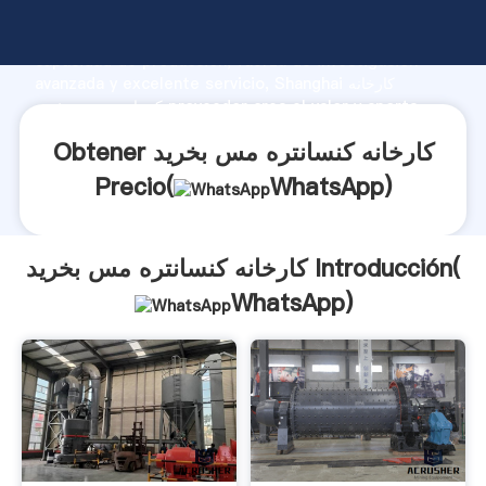
کارخانه کنسانتره مس بخرید fabricante Agarrando fuerte
capacidad de producción, fuerza de investigación
avanzada y excelente servicio, Shanghai کارخانه
کنسانتره مس بخرید proveedor crea el valor y aporta
valores a todos los clientes.
Obtener کارخانه کنسانتره مس بخرید
Precio(
WhatsApp
)
کارخانه کنسانتره مس بخرید Introducción(
WhatsApp
)