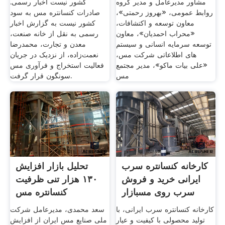
مشاور مدیرعامل و مدیر گروه
کشور نیست اخبار رسمی.
روابط عمومی، «بهروز رحمتی»،
صادرات کنسانتره مس به سود
معاون توسعه و اکتشافات،
کشور نیست به گزارش اخبار
«محراب احمدیان»، معاون
رسمی به نقل از خانه صنعت،
توسعه سرمایه انسانی و سیستم
معدن و تجارت، محمدرضا
های اطلاعاتی شرکت مس،
نعمت‌زاده، از نزدیک در جریان
«علی بیات ماکو»، مدیر مجتمع
فعالیت استخراج و فرآوری مس
مس
سونگون قرار گرفت.
کارخانه کنسانتره سرب
تحلیل بازار افزایش
ایرانی خرید و فروش
۱۳۰ هزار تنی ظرفیت
سرب روی مسبازار
کنسانتره مس
صاحب‌خبر
کارخانه کنسانتره سرب ایرانی، با
سعد محمدی، مدیرعامل شرکت
تولید محصولی با کیفیت و عیار
ملی صنایع مس ایران از افزایش