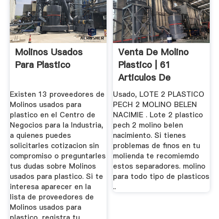
Molinos Usados
Venta De Molino
Para Plastico
Plastico | 61
Articulos De
Segunda Mano
Existen 13 proveedores de
Usado, LOTE 2 PLASTICO
Molinos usados para
PECH 2 MOLINO BELEN
plastico en el Centro de
NACIMIE . Lote 2 plastico
Negocios para la Industria,
pech 2 molino belen
a quienes puedes
nacimiento. Si tienes
solicitarles cotizacion sin
problemas de finos en tu
compromiso o preguntarles
molienda te recomiemdo
tus dudas sobre Molinos
estos separadores. molino
usados para plastico. Si te
para todo tipo de plasticos
interesa aparecer en la
..
lista de proveedores de
Molinos usados para
plastico, registra tu