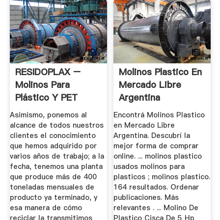
RESIDOPLAX –
Molinos Plastico En
Molinos Para
Mercado Libre
Plástico Y PET
Argentina
Asimismo, ponemos al
Encontrá Molinos Plastico
alcance de todos nuestros
en Mercado Libre
clientes el conocimiento
Argentina. Descubrí la
que hemos adquirido por
mejor forma de comprar
varios años de trabajo; a la
online. ... molinos plastico
fecha, tenemos una planta
usados molinos para
que produce más de 400
plasticos ; molinos plastico.
toneladas mensuales de
164 resultados. Ordenar
producto ya terminado, y
publicaciones. Más
esa manera de cómo
relevantes . ... Molino De
reciclar la transmitimos
Plastico Cisca De 5 Hp