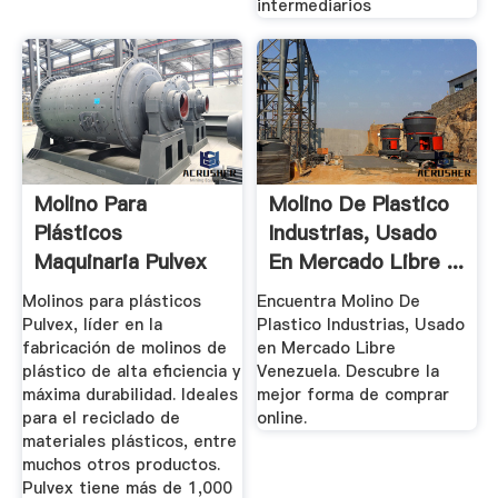
intermediarios
Molino Para
Molino De Plastico
Plásticos
Industrias, Usado
Maquinaria Pulvex
En Mercado Libre ...
SA De CV
Molinos para plásticos
Encuentra Molino De
Pulvex, líder en la
Plastico Industrias, Usado
fabricación de molinos de
en Mercado Libre
plástico de alta eficiencia y
Venezuela. Descubre la
máxima durabilidad. Ideales
mejor forma de comprar
para el reciclado de
online.
materiales plásticos, entre
muchos otros productos.
Pulvex tiene más de 1,000