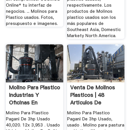
Online* tu interfaz de
respectivamente. Los
negocios. ... Molinos para
productos de Molinos
Plastico usados. Fotos,
plastico usados son los
presupuesto e imagenes.
más populares de
Southeast Asia, Domestic
Markety North America.
Molino Para Plastico
Venta De Molinos
Industrias Y
Plasticos | 48
Oficinas En
Articulos De
Mercado ...
Segunda Mano
Molino Para Plastico
Molino Para Plastico
Pagani De 3hp Usado
Pagani De 3hp Usado,
40,020. 12x 3,953 . Usado
usado . Molino para pastura