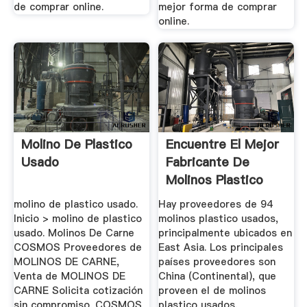
de comprar online.
mejor forma de comprar
online.
Molino De Plastico
Encuentre El Mejor
Usado
Fabricante De
Molinos Plastico
Usados Y ...
molino de plastico usado.
Hay proveedores de 94
Inicio > molino de plastico
molinos plastico usados,
usado. Molinos De Carne
principalmente ubicados en
COSMOS Proveedores de
East Asia. Los principales
MOLINOS DE CARNE,
países proveedores son
Venta de MOLINOS DE
China (Continental), que
CARNE Solicita cotización
proveen el de molinos
sin compromiso. COSMOS
plastico usados,