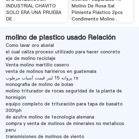
INDUSTRIAL CHAVITO
Molino De Rosa Sal
SOLO ERA UNA PRUEBA
Pimienta Plástico 2pcs
DE .
Condimento Molino .
molino de plastico usado Relación
Como lavar oro aluvial
el cual caliza proceso utilizado para hacer concreto
eje de molino reciclaje
Venta molino martillo casero
venta de molinos harineros en guatemala
پروانه 15 لیتر قیمت آسیاب مرطوب rs
monografia de molino de bolas
molino triturador de rocas seguridad de la planta de
hormigón
equipo completo de trituración para tapa de basalto
300tph
de azufre molino de tecnología alemana
compra y venta de molinos de minerales no metalicos
peru
transmisiones de molinos de viento