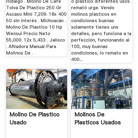
Hidalgo . Molino De Café
o plástico diferentes usos
Tolva De Plastico 250 Gr
remató urge. Vendo
Ascaso Mini 7,209. 18x 400
molinos plasticos en
50 sin interés . Michoacán .
condiciones buenas
Molino De Plastico 10 Hp
solamente tienes uns
Wensui Precio Neto
detalles, pero funciona a la
55,000. 12x 5,433 . Jalisco
perfección, funcionando al
. Afiladora Manual Para
100, muy buenas
Molinos De .
condiciones, lo remato en
400...
Molino De Plastico
Molinos De
Usado
Plasticos Usados