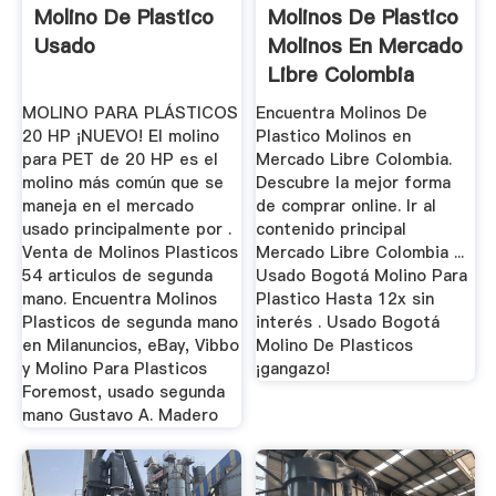
Molino De Plastico
Molinos De Plastico
Usado
Molinos En Mercado
Libre Colombia
MOLINO PARA PLÁSTICOS
Encuentra Molinos De
20 HP ¡NUEVO! El molino
Plastico Molinos en
para PET de 20 HP es el
Mercado Libre Colombia.
molino más común que se
Descubre la mejor forma
maneja en el mercado
de comprar online. Ir al
usado principalmente por .
contenido principal
Venta de Molinos Plasticos
Mercado Libre Colombia ...
54 articulos de segunda
Usado Bogotá Molino Para
mano. Encuentra Molinos
Plastico Hasta 12x sin
Plasticos de segunda mano
interés . Usado Bogotá
en Milanuncios, eBay, Vibbo
Molino De Plasticos
y Molino Para Plasticos
¡gangazo!
Foremost, usado segunda
mano Gustavo A. Madero