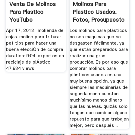
Venta De Molinos
Molinos Para
Para Plastico
Plastico Usados.
YouTube
Fotos, Presupuesto
E Imagenes.
Apr 17, 2013· molienda de
Los molinos para plásticos
cajas. molino para triturar
no son maquinas que se
pet tips para hacer una
desgasten fácilmente, ya
buena elecciÓn de compra
que están preparados para
duration: 9:04. expertos en
realizar una gran
reciclaje de plÁstico
producción. Es por eso que
47,934 views
comprar molinos para
plásticos usados es una
muy buena opción, ya que
siempre las maquinarias de
segunda mano cuestan
muchísimo menos dinero
que las nuevas. quizás solo
tengas que cambiar alguno
repuesto para que trabajen
mejor, pero después ...