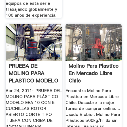
equipos de esta serie
trabajando globalmente y
100 años de experiencia.
PRUEBA DE
Molino Para Plastico
MOLINO PARA
En Mercado Libre
PLASTICO MODELO
Chile
EEA10 YouTube
Apr 24, 2011· PRUEBA DEL
Encuentra Molino Para
MOLINO PARA PLÁSTICO
Plastico en Mercado Libre
MODELO EEA 10 CON 5
Chile. Descubre la mejor
CUCHILLAS ROTOR
forma de comprar online. ...
ABIERTO CORTE TIPO
Usado Biobío . Molino Para
TIJERA CON CRIBA DE
Plásticos 500kg/hr 6x sin
3/8"MAQUINARIA
interés . Valparaíso . ...