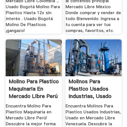
Mercado Libre Colombia ...
al contenido principal
Usado Bogotá Molino Para
Mercado Libre México
Plastico Hasta 12x sin
Donde comprar y vender de
interés . Usado Bogotá
todo Bienvenido. Ingresa a
Molino De Plasticos
tu cuenta para ver tus
¡gangazo!
compras, favoritos, etc.
Molino Para Plastico
Molinos Para
Maquinaria En
Plastico Usados
Mercado Libre Perú
Industrias, Usado
En ...
Encuentra Molino Para
Encuentra Molinos Para
Plastico Maquinaria en
Plastico Usados Industrias,
Mercado Libre Perú!
Usado en Mercado Libre
Descubre la mejor forma
Venezuela. Descubre la