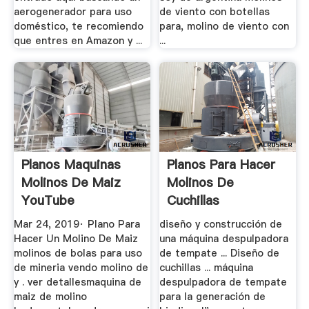
aerogenerador para uso
de viento con botellas
doméstico, te recomiendo
para, molino de viento con
que entres en Amazon y ...
...
Planos Maquinas
Planos Para Hacer
Molinos De Maiz
Molinos De
YouTube
Cuchillas
Mar 24, 2019· Plano Para
diseño y construcción de
Hacer Un Molino De Maiz
una máquina despulpadora
molinos de bolas para uso
de tempate ... Diseño de
de mineria vendo molino de
cuchillas ... máquina
y . ver detallesmaquina de
despulpadora de tempate
maiz de molino
para la generación de