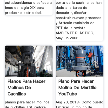
estadounidense diseñada a
corte de la cuchilla. se han
fines del siglo XIX para
dado a la tarea de
producir electricidad.
descubrir, diseñar,
construir nuevos procesos
y Artículo reciclado del
PET de la revista
AMBIENTE PLÁSTICO,
MayJun 2006.
Planos Para Hacer
Plano Para Hacer
Molinos De
Molino De Martillo
Cuchillas
YouTube
planos para hacer molinos
Aug 20, 2018· Como puedo
de cuchillas Trituradora
fabricar un molino de