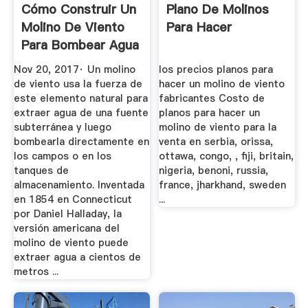
Cómo Construir Un
Plano De Molinos
Molino De Viento
Para Hacer
Para Bombear Agua
Nov 20, 2017· Un molino
los precios planos para
de viento usa la fuerza de
hacer un molino de viento
este elemento natural para
fabricantes Costo de
extraer agua de una fuente
planos para hacer un
subterránea y luego
molino de viento para la
bombearla directamente en
venta en serbia, orissa,
los campos o en los
ottawa, congo, , fiji, britain,
tanques de
nigeria, benoni, russia,
almacenamiento. Inventada
france, jharkhand, sweden
en 1854 en Connecticut
...
por Daniel Halladay, la
versión americana del
molino de viento puede
extraer agua a cientos de
metros ...