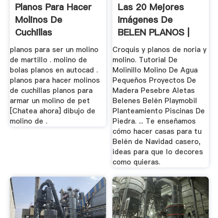
Planos Para Hacer
Las 20 Mejores
Molinos De
Imágenes De
Cuchillas
BELEN PLANOS |
Belenes, Pesebre ...
planos para ser un molino
Croquis y planos de noria y
de martillo . molino de
molino. Tutorial De
bolas planos en autocad .
Molinillo Molino De Agua
planos para hacer molinos
Pequeños Proyectos De
de cuchillas planos para
Madera Pesebre Aletas
armar un molino de pet
Belenes Belén Playmobil
[Chatea ahora] dibujo de
Planteamiento Piscinas De
molino de .
Piedra. ... Te enseñamos
cómo hacer casas para tu
Belén de Navidad casero,
ideas para que lo decores
como quieras.