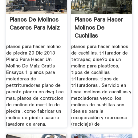
Planos De Molinos
Planos Para Hacer
Caseros Para Maiz
Molinos De
Cuchillas
planos para hacer molino
planos para hacer molinos
de piedra 29 Dic 2013
de cuchillas. triturador de
Plano Para Hacer Un
tetrapac; dise?o de un
Molino De Maiz Gratis
molino para plasticos,
Ensayos 1 planos para
tipos de cuchillas
moledoras de
trituradoras. tipos de
pettrituradoras plano de
trituradoras . Servicio en
puente piedra en dwg Lee
línea. molinos de cuchillas y
mas. planos de contrucion
mezcladoras veyco. los
de molino de martillo de
molinos de cuchillas son
piedra . como fabricar un
ideales para la
molino de piedra casero
recuperación y reproceso
lavadora de arena.
(reciclaje) de .