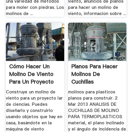
una variedad de métodos
viento, anuncios de planos
para moler con piedras. Los
para hacer un molino de
molinos de ...
viento, informacion sobre ...
Cómo Hacer Un
Planos Para Hacer
Molino De Viento
Molinos De
Para Un Proyecto
Cuchillas
Lar ...
Construye un molino de
molinos para plasticos
viento para un proyecto lar
planos para construir. 2
de ciencias. Puedes
Mar 2013 ANALISIS DE
diseñarlo y construirlo
CUCHILLAS DE MOLINO
usando objetos que hay en
PARA TERMOPLASTICOS
casa, basándote en la
material, el plano inclinado
máquina de viento
y el ángulo de incidencia de