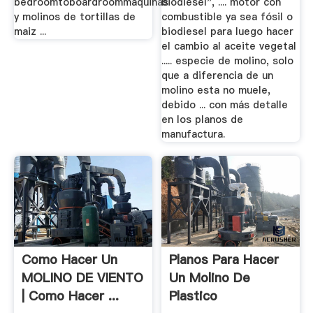
bedroomtoboardroommaquinas
biodiesel", .... motor con
y molinos de tortillas de
combustible ya sea fósil o
maiz ...
biodiesel para luego hacer
el cambio al aceite vegetal
..... especie de molino, solo
que a diferencia de un
molino esta no muele,
debido ... con más detalle
en los planos de
manufactura.
Como Hacer Un
Planos Para Hacer
MOLINO DE VIENTO
Un Molino De
| Como Hacer ...
Plastico