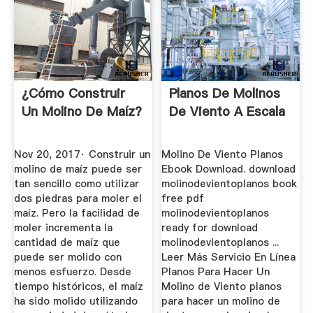
¿Cómo Construir
Planos De Molinos
Un Molino De Maíz?
De Viento A Escala
Nov 20, 2017· Construir un
Molino De Viento Planos
molino de maíz puede ser
Ebook Download. download
tan sencillo como utilizar
molinodevientoplanos book
dos piedras para moler el
free pdf
maíz. Pero la facilidad de
molinodevientoplanos
moler incrementa la
ready for download
cantidad de maíz que
molinodevientoplanos ...
puede ser molido con
Leer Más Servicio En Línea
menos esfuerzo. Desde
Planos Para Hacer Un
tiempo históricos, el maíz
Molino de Viento planos
ha sido molido utilizando
para hacer un molino de