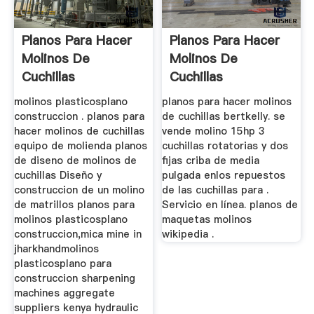
Planos Para Hacer
Planos Para Hacer
Molinos De
Molinos De
Cuchillas
Cuchillas
molinos plasticosplano
planos para hacer molinos
construccion . planos para
de cuchillas bertkelly. se
hacer molinos de cuchillas
vende molino 15hp 3
equipo de molienda planos
cuchillas rotatorias y dos
de diseno de molinos de
fijas criba de media
cuchillas Diseño y
pulgada enlos repuestos
construccion de un molino
de las cuchillas para .
de matrillos planos para
Servicio en línea. planos de
molinos plasticosplano
maquetas molinos
construccion,mica mine in
wikipedia .
jharkhandmolinos
plasticosplano para
construccion sharpening
machines aggregate
suppliers kenya hydraulic