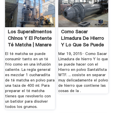
Los Superalimentos
Como Sacar
Chinos Y El Potente
Limadura De Hierro
Té Matcha | Manare
Y Lo Que Se Puede
Hacer Con ...
El té matcha se puede
Mar 19, 2015· Como Sacar
consumir tanto en un té
Limadura de hierro Y lo que
frío como en una infusión
se puede hacer con el
caliente. La regla general
Hierro en polvo SantaVista
es mezclar 1 cucharadita
WTF. ... cosiste en separar
de té matcha en polvo para
muy delicadamente el polvo
una taza de 400 ml. Para
de hierro que contiene las
preparar el té matcha
cosas de la .
tienes que revolverlo con
un batidor para disolver
todos los grumos.