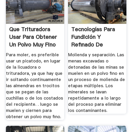
Que Trituradora
Tecnologías Para
Usar Para Obtener
Fundición Y
Un Polvo Muy Fino
Refinado De
Metales Preciosos
Para moler, es preferible
Molienda y separación. Las
...
usar un picatodo, en lugar
menas excavadas o
de la licuadora o
detonadas de las minas se
trituradora, ya que hay que
muelen en un polvo fino en
ir soltando continuamente
un proceso de molienda de
las almendras en trocitos
etapas múltiples. Los
que se pegan de las
minerales se lavan
cuchillas o de los costados
repetidamente a lo largo
del recipiente. . luego se
del proceso para eliminar
muelen y ciernen para
los contaminantes.
obtener un polvo muy fino.