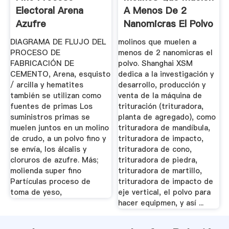
Electoral Arena
A Menos De 2
Azufre
Nanomicras El Polvo
...
DIAGRAMA DE FLUJO DEL
molinos que muelen a
PROCESO DE
menos de 2 nanomicras el
FABRICACIÓN DE
polvo. Shanghai XSM
CEMENTO, Arena, esquisto
dedica a la investigación y
/ arcilla y hematites
desarrollo, producción y
también se utilizan como
venta de la máquina de
fuentes de primas Los
trituración (trituradora,
suministros primas se
planta de agregado), como
muelen juntos en un molino
trituradora de mandíbula,
de crudo, a un polvo fino y
trituradora de impacto,
se envía, los álcalis y
trituradora de cono,
cloruros de azufre. Más;
trituradora de piedra,
molienda super fino
trituradora de martillo,
Partículas proceso de
trituradora de impacto de
toma de yeso,
eje vertical, el polvo para
hacer equipmen, y así ...