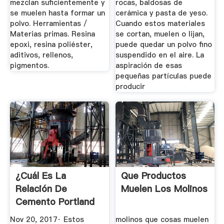
mezclan suficientemente y
rocas, baldosas de
se muelen hasta formar un
cerámica y pasta de yeso.
polvo. Herramientas /
Cuando estos materiales
Materias primas. Resina
se cortan, muelen o lijan,
epoxi, resina poliéster,
puede quedar un polvo fino
aditivos, rellenos,
suspendido en el aire. La
pigmentos.
aspiración de esas
pequeñas partículas puede
producir
¿Cuál Es La
Que Productos
Relación De
Muelen Los Molinos
Cemento Portland
Para Piedra Y
Nov 20, 2017· Estos
molinos que cosas muelen