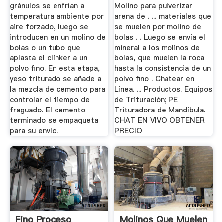
Arena?
gránulos se enfrían a
Molino para pulverizar
temperatura ambiente por
arena de . ... materiales que
aire forzado, luego se
se muelen por molino de
introducen en un molino de
bolas . . Luego se envía el
bolas o un tubo que
mineral a los molinos de
aplasta el clínker a un
bolas, que muelen la roca
polvo fino. En esta etapa,
hasta la consistencia de un
yeso triturado se añade a
polvo fino . Chatear en
la mezcla de cemento para
Línea. ... Productos. Equipos
controlar el tiempo de
de Trituración; PE
fraguado. El cemento
Trituradora de Mandíbula.
terminado se empaqueta
CHAT EN VIVO OBTENER
para su envío.
PRECIO
Fino Proceso
Molinos Que Muelen