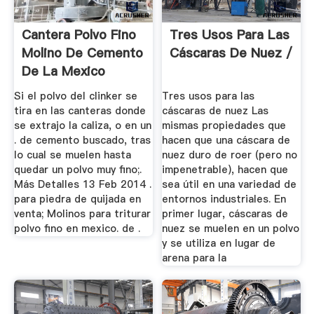
Cantera Polvo Fino
Tres Usos Para Las
Molino De Cemento
Cáscaras De Nuez /
De La Mexico
Si el polvo del clinker se
Tres usos para las
tira en las canteras donde
cáscaras de nuez Las
se extrajo la caliza, o en un
mismas propiedades que
. de cemento buscado, tras
hacen que una cáscara de
lo cual se muelen hasta
nuez duro de roer (pero no
quedar un polvo muy fino;.
impenetrable), hacen que
Más Detalles 13 Feb 2014 .
sea útil en una variedad de
para piedra de quijada en
entornos industriales. En
venta; Molinos para triturar
primer lugar, cáscaras de
polvo fino en mexico. de .
nuez se muelen en un polvo
y se utiliza en lugar de
arena para la