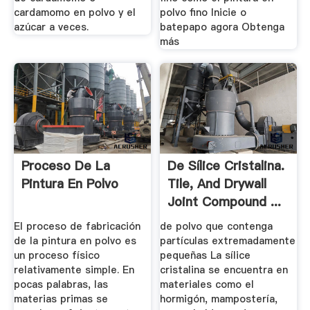
cardamomo en polvo y el
polvo fino Inicie o
azúcar a veces.
batepapo agora Obtenga
más
Proceso De La
De Sílice Cristalina.
Pintura En Polvo
Tile, And Drywall
Joint Compound ...
El proceso de fabricación
de polvo que contenga
de la pintura en polvo es
partículas extremadamente
un proceso físico
pequeñas La sílice
relativamente simple. En
cristalina se encuentra en
pocas palabras, las
materiales como el
materias primas se
hormigón, mampostería,