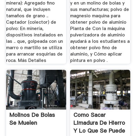
minera): Agregado fino
y en un molino de bolas y
natural, que incluyen
sus manufacturas; polvo de
tamaños de grano ..
magnesio maquina para
Captador (colector) de
obtener polvo de aluminio
polvo: En minería,
Planta de Con la máquina
dispositivos instalados en
pulverizadora de aluminio
las .. que, golpeada con un
ayudará a los estudiantes a
marro o martillo se utiliza
obtener polvo fino de
para arrancar esquirlas de
aluminio, y Cómo aplicar
roca. Más Detalles
pintura en polvo .
Molinos De Bolas
Como Sacar
Se Muelen
Limadura De Hierro
Y Lo Que Se Puede