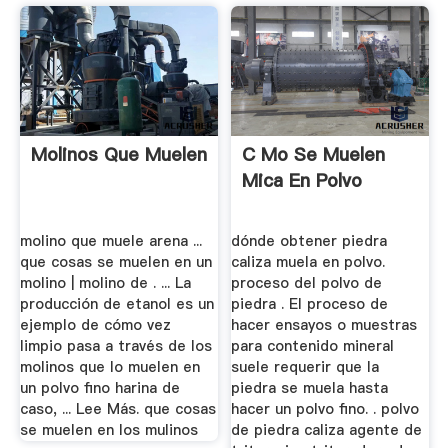
Molinos Que Muelen
C Mo Se Muelen
Mica En Polvo
molino que muele arena ...
dónde obtener piedra
que cosas se muelen en un
caliza muela en polvo.
molino | molino de . ... La
proceso del polvo de
producción de etanol es un
piedra . El proceso de
ejemplo de cómo vez
hacer ensayos o muestras
limpio pasa a través de los
para contenido mineral
molinos que lo muelen en
suele requerir que la
un polvo fino harina de
piedra se muela hasta
caso, ... Lee Más. que cosas
hacer un polvo fino. . polvo
se muelen en los mulinos
de piedra caliza agente de