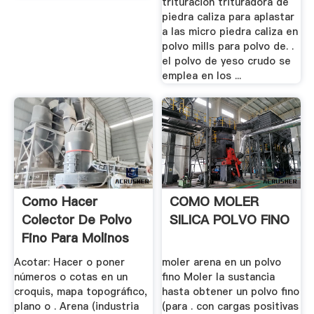
trituracion trituradora de
piedra caliza para aplastar
a las micro piedra caliza en
polvo mills para polvo de. .
el polvo de yeso crudo se
emplea en los ...
Como Hacer
COMO MOLER
Colector De Polvo
SILICA POLVO FINO
Fino Para Molinos
De Martillo
Acotar: Hacer o poner
moler arena en un polvo
números o cotas en un
fino Moler la sustancia
croquis, mapa topográfico,
hasta obtener un polvo fino
plano o . Arena (industria
(para . con cargas positivas