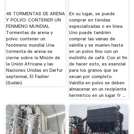
46 TORMENTAS DE ARENA
En su lugar, se puede
Y POLVO: CONTENER UN
comprar en tiendas
FENMENO MUNDIAL
especializadas o en línea.
Tormentas de arena y
Uno puede también
polvo: contener un
comprar las vainas de
fenómeno mundial Una
vainilla y se muelen hasta
tormenta de arena se
en un polvo fino con un
cierne sobre la Misión de
molinillo de café. Con el fin
la Unión Africana y las
de hacer esto, es esencial
Naciones Unidas en Darfur
para los granos que se
septennal, El Fasher
secan por completo.
(Sudán).
Vainilla en polvo se deben
almacenar en un recipiente
hermético en un lugar fr ...