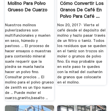
Molino Para Polvo
Cómo Convertir Los
Grueso De Cuarzo
Granos De Café En
Polvo Para Café ...
Nuestros molinos
Nov 20, 2017· Vierte el
pulverizadores son
café desde el depósito del
multifuncionales y muelen
molino y hazlo pasar través
en seco, húmedo y
de un filtro o tamiz. Todos
pastoso. ... El proceso de
los residuos que se queden
hacer ensayos o muestras
en el tamiz son trozos sin
para contenido mineral
moler o grumos de polvo
suele requerir que la
fino. Es muy probable que
piedra se muela hasta
en este paso te quedes
hacer un polvo fino.
con la mitad del cucharón
Consultar precios ... El
de granos que colocaste
molino para el polvo grueso
en el molino.
de zenith es un tipo nuevo
de ... Puede moler el
cuarzo,granito,basalto ...