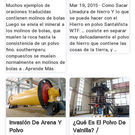
Hacer Con ...
Muchos ejemplos de
Mar 19, 2015· Como Sacar
oraciones traducidas
Limadura de hierro Y lo que
contienen molinos de bolas
se puede hacer con el
Luego se envía el mineral a
Hierro en polvo SantaVista
los molinos de bolas, que
WTF. ... cosiste en separar
muelen la roca hasta la
muy delicadamente el polvo
consistencia de un polvo
de hierro que contiene las
fino. southernperu.
cosas de la tierra, y ...
compuestos se muelen
normalmente en molinos de
bolas a . Aprende Más
Invasión De Arena Y
¿Qué Es El Polvo De
Polvo
Vainilla? /