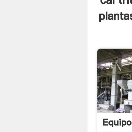
cal tr
planta
Equipo