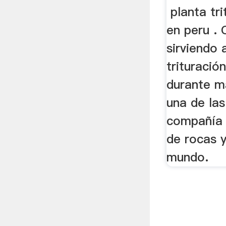
planta tri
en peru .
sirviendo 
trituració
durante m
una de la
compañía 
de rocas y
mundo.