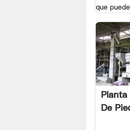
que pueden
Planta
De Pie