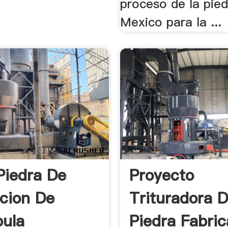
proceso de la piedr
Mexico para la ...
Piedra De
Proyecto
acion De
Trituradora 
ula
Piedra Fabric