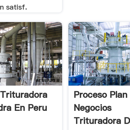
 satisf.
 Trituradora
Proceso Plan
dra En Peru
Negocios
Trituradora 