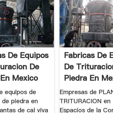
as De Equipos
Fabricas De 
turacion De
De Trituraci
 En Mexico
Piedra En Me
de equipos de
Empresas de PLA
n de piedra en
TRITURACION en 
antas de cal viva
Espacios de la Co