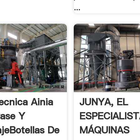
...
ecnica Ainia
JUNYA, EL
ase Y
ESPECIALIST
jeBotellas De
MÁQUINAS