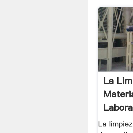
La Lim
Materi
Labora
Lavador
La limpiez