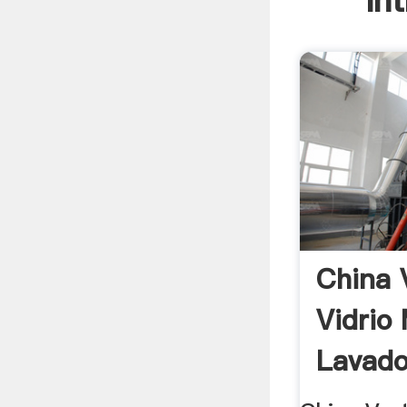
In
China 
Vidrio
Lavado