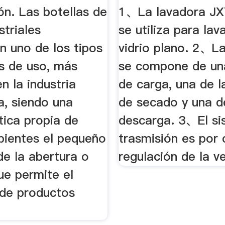
LAVADORAS 
ón. Las botellas de
1、La lavadora J
VIDRIO DE ...
striales
se utiliza para lav
n uno de los tipos
vidrio plano. 2、L
s de uso, más
se compone de un
 la industria
de carga, una de l
a, siendo una
de secado y una d
tica propia de
descarga. 3、El si
pientes el pequeño
trasmisión es por
de la abertura o
regulación de la v
ue permite el
de productos