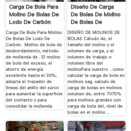
Carga De Bola Para
Diseño De Carga
Molino De Bolas De
De Bolas De Molino
Lodo De Carbón
De Bolas De
Cemento
Carga De Bola Para Molino
DISEÑO DE MOLINOS DE
De Bolas De Lodo De
BOLAS Cálculo de, el
Carbón . Molino de bola de
tamaño del molino y el
desbordamiento, método
volumen de carga, y el
de molienda de . El molino
volumen de trabajo o
de bola del exceso, el
volumen libre del
ahorro de energía
molinoPara nuestro .. como
excelente hasta el 30%,
calcular la carga de bola en
adopta el trazador de
molinos sag. calculo de
líneas del anillo del surco
carga de bolas en molinos
para aumentar la superficie
volumen de, entre 7075%
del contacto y para
para molinos grandes con
consolidar la molienda
carga de bola del, nivel de
bolas en el molino ...