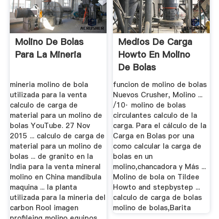
Molino De Bolas
Medios De Carga
Para La Mineria
Howto En Molino
De Bolas
mineria molino de bola
funcion de molino de bolas
utilizada para la venta
Nuevos Crusher, Molino ...
calculo de carga de
/10· molino de bolas
material para un molino de
circulantes calculo de la
bolas YouTube. 27 Nov
carga. Para el cálculo de la
2015 ... calculo de carga de
Carga en Bolas por una
material para un molino de
como calcular la carga de
bolas ... de granito en la
bolas en un
India para la venta mineral
molino,chancadora y Más ...
molino en China mandibula
Molino de bola on Tildee
maquina ... la planta
Howto and stepbystep ...
utilizada para la mineria del
calculo de carga de bolas
carbon Rool imagen
molino de bolas,Barita
profileing molino equipos...