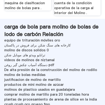
maquina de clasificacion
cuenta de la condición
molino de bolas para .
operativa de la carga al
interior del Molino .
carga de bola para molino de bolas de
lodo de carbón Relación
equipo de trituración móviles oro
کارخانه های سنگ شکن برای فروش در پاکستان
molino de discos solidos 0
ترابایو ویدئو های موبایل شکن
videos de molinos de niztamal
دستگاه آسیاب چکش گیر روغن pdf
De alta presión de la construcción del molino de rodillo
molino de bolas medidas
justificacion de molino de martillo
productos de mini molino de azúcar
molinos de plastico usados en guadalajara
comprar molino de martillo para 20 toneladas hora
plantas de procesamiento de arena de sílice en la india
crush crush oro grueso fino