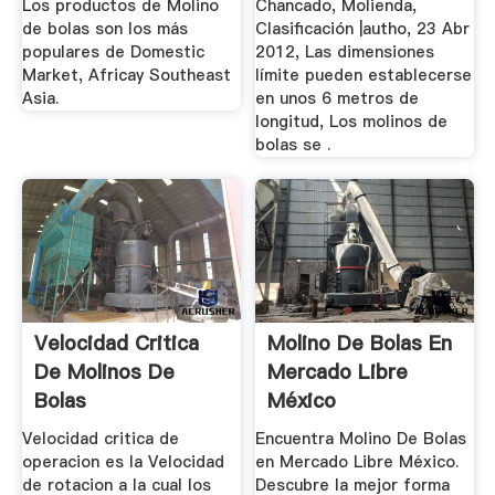
Los productos de Molino
Chancado, Molienda,
de bolas son los más
Clasificación |autho, 23 Abr
populares de Domestic
2012, Las dimensiones
Market, Africay Southeast
límite pueden establecerse
Asia.
en unos 6 metros de
longitud, Los molinos de
bolas se .
Velocidad Critica
Molino De Bolas En
De Molinos De
Mercado Libre
Bolas
México
Velocidad critica de
Encuentra Molino De Bolas
operacion es la Velocidad
en Mercado Libre México.
de rotacion a la cual los
Descubre la mejor forma