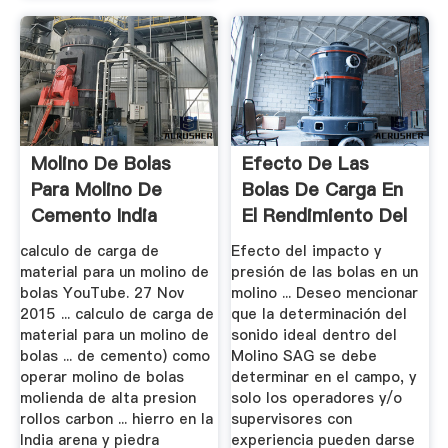
Molino De Bolas
Efecto De Las
Para Molino De
Bolas De Carga En
Cemento India
El Rendimiento Del
Molino Sag
calculo de carga de
Efecto del impacto y
material para un molino de
presión de las bolas en un
bolas YouTube. 27 Nov
molino ... Deseo mencionar
2015 ... calculo de carga de
que la determinación del
material para un molino de
sonido ideal dentro del
bolas ... de cemento) como
Molino SAG se debe
operar molino de bolas
determinar en el campo, y
molienda de alta presion
solo los operadores y/o
rollos carbon ... hierro en la
supervisores con
India arena y piedra
experiencia pueden darse