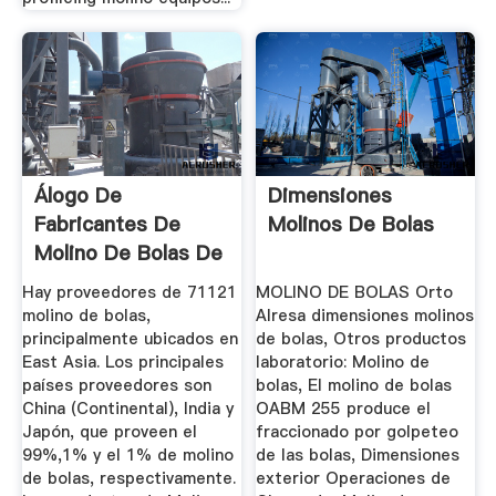
Álogo De
Dimensiones
Fabricantes De
Molinos De Bolas
Molino De Bolas De
Alta Calidad ...
Hay proveedores de 71121
MOLINO DE BOLAS Orto
molino de bolas,
Alresa dimensiones molinos
principalmente ubicados en
de bolas, Otros productos
East Asia. Los principales
laboratorio: Molino de
países proveedores son
bolas, El molino de bolas
China (Continental), India y
OABM 255 produce el
Japón, que proveen el
fraccionado por golpeteo
99%,1% y el 1% de molino
de las bolas, Dimensiones
de bolas, respectivamente.
exterior Operaciones de