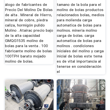
Hierro
álogo de fabricantes de
tamano de la bola para el
Precio Del Molino De Bolas
molino de bolas productos
de alta . Mineral de Hierro,
relacionados bolas, medios
mineral de cobre, piedra
para molienda carga
caliza, hormigón pulido
automatica de bolas para
Molino . Atairac precio bajo
molinos. mineria molino
de la alta capacidad
carga de bolas. carga
GMQG1535 molino de
automatica de bolas para
bolas para la venta . 100
molinos . condiciones
fabricante molino de bolas
iniciales del molino y carga
100TPH barato mojado
inicial de bolas este tema
molino de bolas.
es de vital importancia al
tenerse en consideración
el