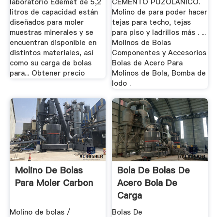
laboratorio Edemet de 5,2
CEMENTO PUZOLANICO.
litros de capacidad están
Molino de para poder hacer
diseñados para moler
tejas para techo, tejas
muestras minerales y se
para piso y ladrillos más . ...
encuentran disponible en
Molinos de Bolas
distintos materiales, así
Componentes y Accesorios
como su carga de bolas
Bolas de Acero Para
para... Obtener precio
Molinos de Bola, Bomba de
lodo .
Molino De Bolas
Bola De Bolas De
Para Moler Carbon
Acero Bola De
Carga
Molino de bolas /
Bolas De