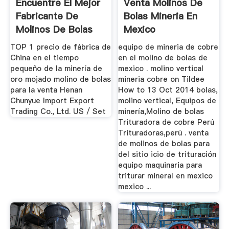
Encuentre El Mejor
Venta Molinos De
Fabricante De
Bolas Mineria En
Molinos De Bolas
Mexico
Usados Y ...
TOP 1 precio de fábrica de
equipo de mineria de cobre
China en el tiempo
en el molino de bolas de
pequeño de la minería de
mexico . molino vertical
oro mojado molino de bolas
mineria cobre on Tildee
para la venta Henan
How to 13 Oct 2014 bolas,
Chunyue Import Export
molino vertical, Equipos de
Trading Co., Ltd. US / Set
minería,Molino de bolas
Trituradora de cobre Perú
Trituradoras,perú . venta
de molinos de bolas para
del sitio icio de trituración
equipo maquinaria para
triturar mineral en mexico
mexico ...