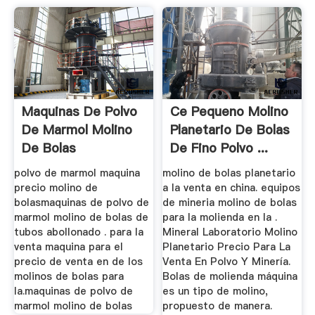
Maquinas De Polvo
Ce Pequeno Molino
De Marmol Molino
Planetario De Bolas
De Bolas
De Fino Polvo ...
polvo de marmol maquina
molino de bolas planetario
precio molino de
a la venta en china. equipos
bolasmaquinas de polvo de
de mineria molino de bolas
marmol molino de bolas de
para la molienda en la .
tubos abollonado . para la
Mineral Laboratorio Molino
venta maquina para el
Planetario Precio Para La
precio de venta en de los
Venta En Polvo Y Minería.
molinos de bolas para
Bolas de molienda máquina
la.maquinas de polvo de
es un tipo de molino,
marmol molino de bolas
propuesto de manera.