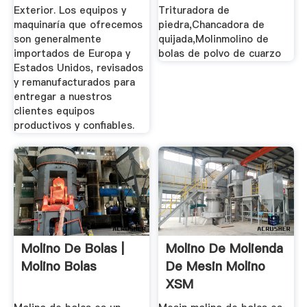
Exterior. Los equipos y
Trituradora de
maquinaría que ofrecemos
piedra,Chancadora de
son generalmente
quijada,Molinmolino de
importados de Europa y
bolas de polvo de cuarzo
Estados Unidos, revisados
y remanufacturados para
entregar a nuestros
clientes equipos
productivos y confiables.
Molino De Bolas |
Molino De Molienda
Molino Bolas
De Mesin Molino
XSM
Mecánico,Mesin ...