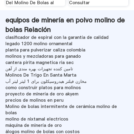
Del Molino De Bolas al
Consultar
equipos de minería en polvo molino de
bolas Relación
clasificador de espiral con la garantía de calidad
legado 1200 molino ornamental
planta para pulverizar caliza colombia
molinos y mezcladoras para ganado
cantera pirita magnetica ria sec
تامین کننده تجهیزات بهره مندی از آهن
Molinos De Trigo En Santa Marta
مخازن فیلتر هیدروسیکلون برای 1 لیتر لیتر آب
como construir platos para molinos
proyecto de minería de oro akyem
precios de molinos en peru
Molino de bolas intermitente de cerámica molino de
bolas
molino de nixtamal electricos
máquina de minería de oro
álogos molino de bolas con costos