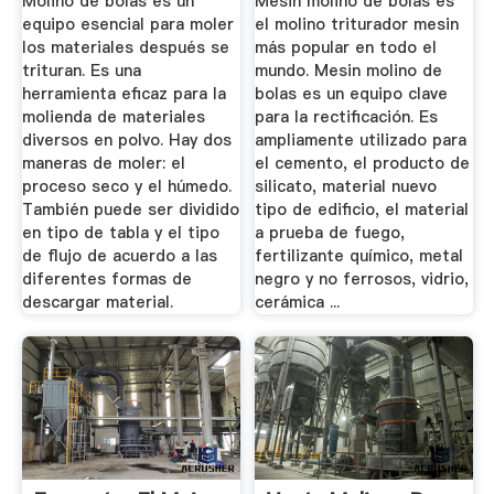
Molino de bolas es un
Mesin molino de bolas es
equipo esencial para moler
el molino triturador mesin
los materiales después se
más popular en todo el
trituran. Es una
mundo. Mesin molino de
herramienta eficaz para la
bolas es un equipo clave
molienda de materiales
para la rectificación. Es
diversos en polvo. Hay dos
ampliamente utilizado para
maneras de moler: el
el cemento, el producto de
proceso seco y el húmedo.
silicato, material nuevo
También puede ser dividido
tipo de edificio, el material
en tipo de tabla y el tipo
a prueba de fuego,
de flujo de acuerdo a las
fertilizante químico, metal
diferentes formas de
negro y no ferrosos, vidrio,
descargar material.
cerámica ...