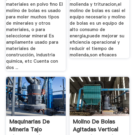
materiales en polvo fino El
molienda y trituracion,el
molino de bolas es usado
molino de bolas es casi el
para moler muchos tipos
equipo necesario y molino
de minerales y otros
de bolas es un equipo de
materiales, o para
alto consumo de
seleccionar mineral Es
energia,puede mejorar su
ampliamente usado para
eficiencia operacional y
materiales de
reducir el tiempo de
construcción, industria
molienda,son eficaces
química, etc Cuenta con
dos ...
Maquinarias De
Molino De Bolas
Mineria Tajo
Agitadas Vertical