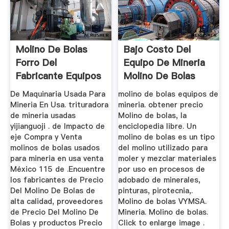
Molino De Bolas
Bajo Costo Del
Forro Del
Equipo De Mineria
Fabricante Equipos
Molino De Bolas
De ...
Para La Venta
De Maquinaria Usada Para
molino de bolas equipos de
Mineria En Usa. trituradora
mineria. obtener precio
de mineria usadas
Molino de bolas, la
yijianguoji . de Impacto de
enciclopedia libre. Un
eje Compra y Venta
molino de bolas es un tipo
molinos de bolas usados
del molino utilizado para
para mineria en usa venta
moler y mezclar materiales
México 115 de .Encuentre
por uso en procesos de
los fabricantes de Precio
adobado de minerales,
Del Molino De Bolas de
pinturas, pirotecnia,.
alta calidad, proveedores
Molino de bolas VYMSA.
de Precio Del Molino De
Mineria. Molino de bolas.
Bolas y productos Precio
Click to enlarge image .