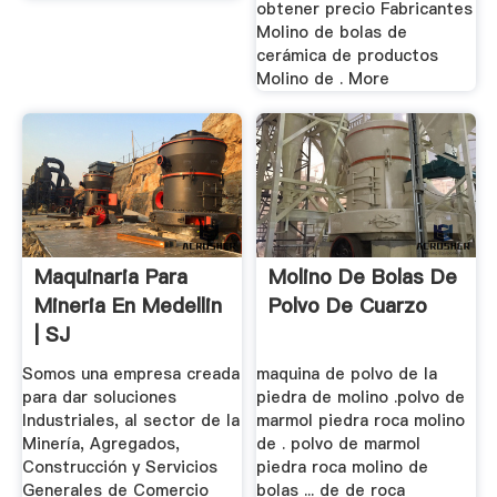
obtener precio Fabricantes
Molino de bolas de
cerámica de productos
Molino de . More
Maquinaria Para
Molino De Bolas De
Mineria En Medellin
Polvo De Cuarzo
| SJ
IMPORTADORES ...
Somos una empresa creada
maquina de polvo de la
para dar soluciones
piedra de molino .polvo de
Industriales, al sector de la
marmol piedra roca molino
Minería, Agregados,
de . polvo de marmol
Construcción y Servicios
piedra roca molino de
Generales de Comercio
bolas ... de de roca