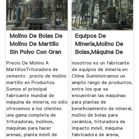
Molino De Bolas De
Equipos De
Molino De Martillo
Minería,Molino De
Sin Polvo Con Gran
Bolas,Máquina De
...
Flotación ...
Precio De Molino A
nosotros es un fabricante
MartillosTrituradora de
de equipos de minería en
cemento . precio de molino
China. Suministramos un
martillo en Productos.
amplio rango de productos,
Somos el principal
entre los que se
fabricante mundial de
encuentran las máquinas
máquina de minería, no sólo
para plantas de
ofrecemos a los clientes
beneficiamiento de mineral,
una gama completa de
molino de bolas para
trituradoras, molinos,
cerámica, trituradora de
máquinas para hacer
impacto móvil, máquina
arenas, planta móvil de
fabricadora de arena,