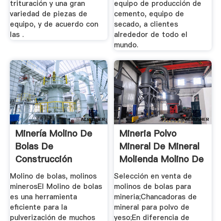
trituración y una gran
equipo de producción de
variedad de piezas de
cemento, equipo de
equipo, y de acuerdo con
secado, a clientes
las .
alrededor de todo el
mundo.
Minería Molino De
Mineria Polvo
Bolas De
Mineral De Mineral
Construcción
Molienda Molino De
Bolas ...
Molino de bolas, molinos
Selección en venta de
minerosEl Molino de bolas
molinos de bolas para
es una herramienta
mineria;Chancadoras de
eficiente para la
mineral para polvo de
pulverización de muchos
yeso;En diferencia de