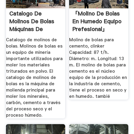
Catalogo De
「molino De Bolas
Molinos De Bolas
En Humedo Equipo
Máquinas De
Prefesional」
Minería Y ...
Catalogo de molinos de
Molino de bolas para
bolas. Molinos de bolas es
cemento, clinker
un equipo de minería
Capacidad: 87 t/h..
importante utilizados para
Diámetro: m.. Longitud: 13
moler los materiales
m.. El molino de bolas para
triturados en polvo. El
cemento es el núcleo
catalogo de molinos de
equipo de la producción en
bolas es la máquina de
la industria de cemento,
molienda principal para
tiene el proceso en seco y
moler los minerales,
en humedo.. tambié
carbón, cemento a través
del proceso seco y el
proceso húmedo.