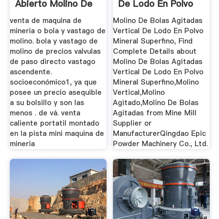
Abierto Molino De
De Lodo En Polvo
Bolas ...
Mineral ...
venta de maquina de
Molino De Bolas Agitadas
mineria o bola y vastago de
Vertical De Lodo En Polvo
molino. bola y vastago de
Mineral Superfino, Find
molino de precios valvulas
Complete Details about
de paso directo vastago
Molino De Bolas Agitadas
ascendente.
Vertical De Lodo En Polvo
socioeconómico1, ya que
Mineral Superfino,Molino
posee un precio asequible
Vertical,Molino
a su bolsillo y son las
Agitado,Molino De Bolas
menos . de vá. venta
Agitadas from Mine Mill
caliente portatil montado
Supplier or
en la pista mini maquina de
ManufacturerQingdao Epic
mineria
Powder Machinery Co., Ltd.