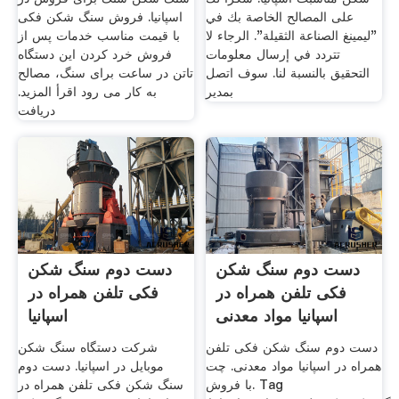
على المصالح الخاصة بك في
اسپانیا. فروش سنگ شکن فکی
"ليمينغ الصناعة الثقيلة". الرجاء لا
با قیمت مناسب خدمات پس از
تتردد في إرسال معلومات
فروش خرد کردن این دستگاه
التحقيق بالنسبة لنا. سوف اتصل
تاتن در ساعت برای سنگ، مصالح
بمدير
به کار می رود اقرأ المزيد.
دریافت
دست دوم سنگ شکن
دست دوم سنگ شکن
فکی تلفن همراه در
فکی تلفن همراه در
اسپانیا مواد معدنی
اسپانیا
دست دوم سنگ شکن فکی تلفن
شرکت دستگاه سنگ شکن
همراه در اسپانیا مواد معدنی. چت
موبایل در اسپانیا. دست دوم
با فروش. Tag
سنگ شکن فکی تلفن همراه در