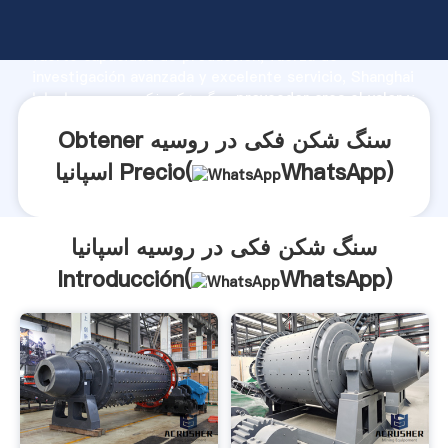
سنگ شکن فکی در روسیه اسپانیا fabricante Agarrando
fuerte capacidad de producción, fuerza de
investigación avanzada y excelente servicio, Shanghai
سنگ شکن فکی در روسیه اسپانیا proveedor crea el valor y
aporta valores a todos los clientes.
Obtener سنگ شکن فکی در روسیه
)
WhatsApp
اسپانیا Precio(
سنگ شکن فکی در روسیه اسپانیا
Introducción(
WhatsApp
)