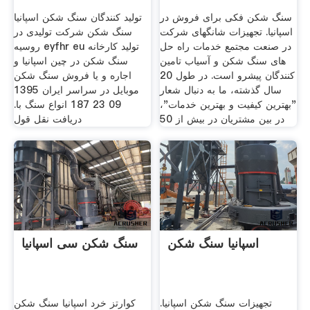
سنگ شکن فکی برای فروش در
تولید کنندگان سنگ شکن اسپانیا
اسپانیا. تجهیزات شانگهای شرکت
سنگ شکن شرکت تولیدی در
در صنعت مجتمع خدمات راه حل
روسیه eyfhr eu تولید کارخانه
های سنگ شکن و آسیاب تامین
سنگ شکن در چین اسپانیا و
کنندگان پیشرو است. در طول 20
اجاره و یا فروش سنگ شکن
سال گذشته، ما به دنبال شعار
موبايل در سراسر ايران 1395
"بهترین کیفیت و بهترین خدمات"،
09 23 187 انواع سنگ با.
در بین مشتریان در بیش از 50
دریافت نقل قول
اسپانیا سنگ شکن
سنگ شکن سی اسپانیا
تجهیزات سنگ شکن اسپانیا.
کوارتز خرد اسپانیا سنگ شکن