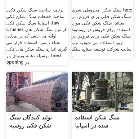
سنگ شکن مخروطی سری hpc;
برنامه ساخت سنگ شکن فکی.
سنگ شکن فکی برای فروش در
ساخت قطعات سنگ شکن فکی
اسپانیا. سنگ شکن فکی مورد
اسپانیا سنگ شکن فکی Jaw
استفاده برای فروش در زیمبابوه
Crusher از نوع سنگ شکن های
سنگ شکن فکی برای فروش در
اولیه می باشد که در معادن
اروپا استفاده می شودبه وب
مختلف مورد استفاده قرار می
سایت شرکت توسعه صنایع سنگ
گیرند اندازه سنگ شکن های فکی
.
بوسیله دهانه ورودی بار feed
opening در
سنگ شکن استفاده
تولید کنندگان سنگ
شده در اسپانیا
شکن فکی روسیه