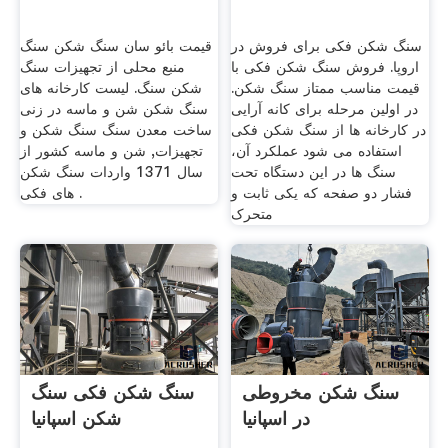
سنگ شکن فکی برای فروش در
قیمت بائو سان سنگ شکن سنگ
اروپا. فروش سنگ شکن فکی با
منبع محلی از تجهیزات سنگ
قیمت مناسب ممتاز سنگ شکن.
شکن سنگ. لیست کارخانه های
در اولین مرحله برای کانه آرایی
سنگ شکن شن و ماسه در زنی
در کارخانه ها از سنگ شکن فکی
ساخت معدن سنگ سنگ شکن و
استفاده می شود عملکرد آن،
تجهیزات, شن و ماسه کشور از
سنگ ها در این دستگاه تحت
سال 1371 واردات سنگ شکن
فشار دو صفحه که یکی ثابت و
های فکی .
متحرک
سنگ شکن مخروطی
سنگ شکن فکی سنگ
در اسپانیا
شکن اسپانیا