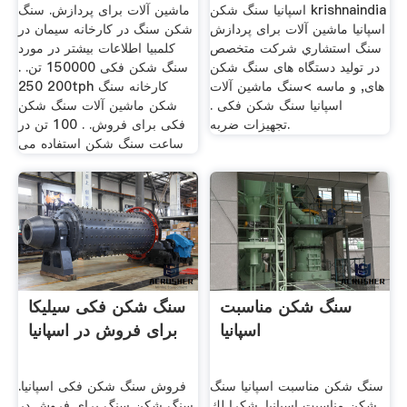
اسپانیا سنگ شکن krishnaindia
ماشین آلات برای پردازش. سنگ
اسپانیا ماشین آلات برای پردازش
شکن سنگ در کارخانه سیمان در
سنگ استشاري شرکت متخصص
کلمبیا اطلاعات بیشتر در مورد
در تولید دستگاه های سنگ شکن
سنگ شکن فکی 150000 تن. .
های, و ماسه >سنگ ماشین آلات
200 250tph کارخانه سنگ
اسپانیا سنگ شکن فکی .
شکن ماشین آلات سنگ شکن
تجهیزات ضربه.
فکی برای فروش. . 100 تن در
ساعت سنگ شکن استفاده می
سنگ شکن مناسبت
سنگ شکن فکی سیلیکا
اسپانیا
برای فروش در اسپانیا
سنگ شکن مناسبت اسپانیا سنگ
فروش سنگ شکن فکی اسپانیا.
شکن مناسبت اسپانیا. شكرا لك
سنگ شکن سنگ برای فروش در