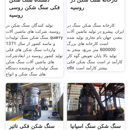
روسیه
فکی سنگ شکن روسی
روسیه
کارخانه سنگ شکن سنگ در
تولید کنندگان سنگ شکن در
ایران. پیشرو در تولید ماشین آلات
روسیه. شرکت های ماشین آلات
معدن جهان نام تجاری تولید شده
سنگ شکن سنگ تولیدات quarry
است کارخانه های بزرگ
و ماسه کشور از سال 1371
600000 متر مربع، منجر به
واردات سنگ شکن های فکی
تولید بالا پایان تعویض گوه کار
تولید کشور روسیه در ابعادشرکت
کارآمد تر است سنگ شکن فکی
های ماشین آلات سنگ شکن
c6x بیشتر کارآمد است
سنگ تولیدات فروشنده دستگاه
های سنگ شکن و انواع.
سنگ شکن سنگ اسپانیا
سنگ شکن فکی تاثیر