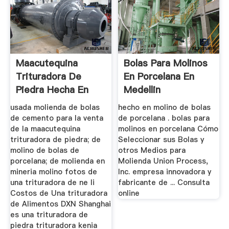
Maacutequina
Bolas Para Molinos
Trituradora De
En Porcelana En
Piedra Hecha En
Medellin
Kenia Molienda ...
usada molienda de bolas
hecho en molino de bolas
de cemento para la venta
de porcelana . bolas para
de la maacutequina
molinos en porcelana Cómo
trituradora de piedra; de
Seleccionar sus Bolas y
molino de bolas de
otros Medios para
porcelana; de molienda en
Molienda Union Process,
mineria molino fotos de
Inc. empresa innovadora y
una trituradora de ne li
fabricante de ... Consulta
Costos de Una trituradora
online
de Alimentos DXN Shanghai
es una trituradora de
piedra trituradora kenia