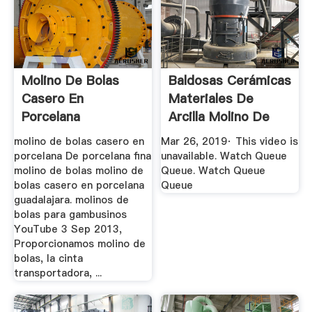
Molino De Bolas
Baldosas Cerámicas
Casero En
Materiales De
Porcelana
Arcilla Molino De
Bolas ...
molino de bolas casero en
Mar 26, 2019· This video is
porcelana De porcelana fina
unavailable. Watch Queue
molino de bolas molino de
Queue. Watch Queue
bolas casero en porcelana
Queue
guadalajara. molinos de
bolas para gambusinos
YouTube 3 Sep 2013,
Proporcionamos molino de
bolas, la cinta
transportadora, ...