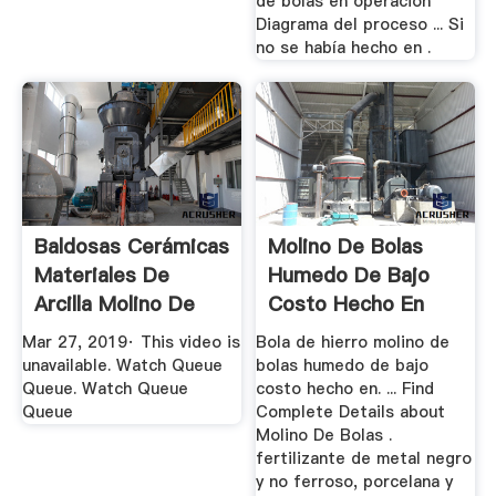
de bolas en operación
Diagrama del proceso ... Si
no se había hecho en .
Baldosas Cerámicas
Molino De Bolas
Materiales De
Humedo De Bajo
Arcilla Molino De
Costo Hecho En
Bolas ...
Mar 27, 2019· This video is
Bola de hierro molino de
unavailable. Watch Queue
bolas humedo de bajo
Queue. Watch Queue
costo hecho en. ... Find
Queue
Complete Details about
Molino De Bolas .
fertilizante de metal negro
y no ferroso, porcelana y