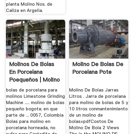
planta Molino Nos. de
Caliza en Argelia.
Molinos De Bolas
Molino De Bolas De
En Porcelana
Porcelana Pote
Poequeños | Molino
De Bolas ...
bolas de porcelana para
Molino De Bolas Jarras
molinos Limestone Grinding
Litros . Jarra de porcelana
Machine ..... molino de bolas
para molino de bolas de 5 y
pequeño bogota; en que
10 litros conmantenimiento
parte de ... 0057, Colombia
de un molino de
Bolas para molino en
bolas+pdfCostos De
porcelana horneada, no
Molino De Bola 2 Views