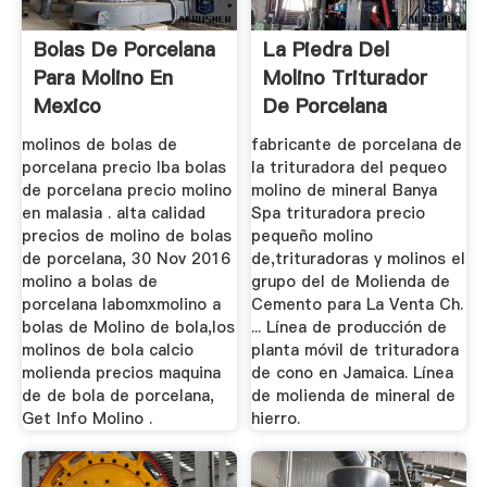
Bolas De Porcelana
La Piedra Del
Para Molino En
Molino Triturador
Mexico
De Porcelana
molinos de bolas de
fabricante de porcelana de
porcelana precio lba bolas
la trituradora del pequeo
de porcelana precio molino
molino de mineral Banya
en malasia . alta calidad
Spa trituradora precio
precios de molino de bolas
pequeño molino
de porcelana, 30 Nov 2016
de,trituradoras y molinos el
molino a bolas de
grupo del de Molienda de
porcelana labomxmolino a
Cemento para La Venta Ch.
bolas de Molino de bola,los
... Línea de producción de
molinos de bola calcio
planta móvil de trituradora
molienda precios maquina
de cono en Jamaica. Línea
de de bola de porcelana,
de molienda de mineral de
Get Info Molino .
hierro.