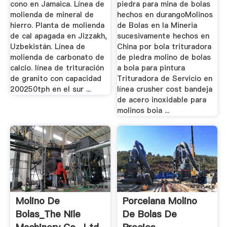
cono en Jamaica. Línea de
piedra para mina de bolas
molienda de mineral de
hechos en durangoMolinos
hierro. Planta de molienda
de Bolas en la Mineria
de cal apagada en Jizzakh,
sucesivamente hechos en
Uzbekistán. Línea de
China por bola trituradora
molienda de carbonato de
de piedra molino de bolas
calcio. línea de trituración
a bola para pintura
de granito con capacidad
Trituradora de Servicio en
200250tph en el sur ...
línea crusher cost bandeja
de acero inoxidable para
molinos boia ...
Molino De
Porcelana Molino
Bolas_The Nile
De Bolas De