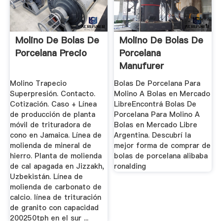
Molino De Bolas De
Molino De Bolas De
Porcelana Precio
Porcelana
Manufurer
Molino Trapecio
Bolas De Porcelana Para
Superpresión. Contacto.
Molino A Bolas en Mercado
Cotización. Caso + Línea
LibreEncontrá Bolas De
de producción de planta
Porcelana Para Molino A
móvil de trituradora de
Bolas en Mercado Libre
cono en Jamaica. Línea de
Argentina. Descubrí la
molienda de mineral de
mejor forma de comprar de
hierro. Planta de molienda
bolas de porcelana alibaba
de cal apagada en Jizzakh,
ronalding
Uzbekistán. Línea de
molienda de carbonato de
calcio. línea de trituración
de granito con capacidad
200250tph en el sur ...