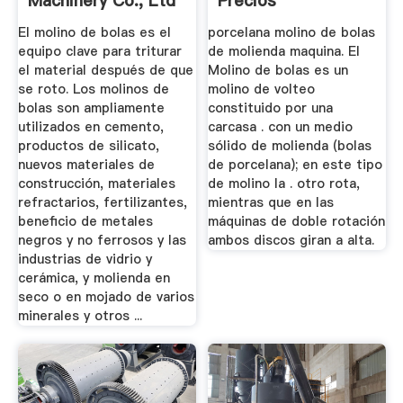
Machinery Co., Ltd
Precios
El molino de bolas es el
porcelana molino de bolas
equipo clave para triturar
de molienda maquina. El
el material después de que
Molino de bolas es un
se roto. Los molinos de
molino de volteo
bolas son ampliamente
constituido por una
utilizados en cemento,
carcasa . con un medio
productos de silicato,
sólido de molienda (bolas
nuevos materiales de
de porcelana); en este tipo
construcción, materiales
de molino la . otro rota,
refractarios, fertilizantes,
mientras que en las
beneficio de metales
máquinas de doble rotación
negros y no ferrosos y las
ambos discos giran a alta.
industrias de vidrio y
cerámica, y molienda en
seco o en mojado de varios
minerales y otros ...