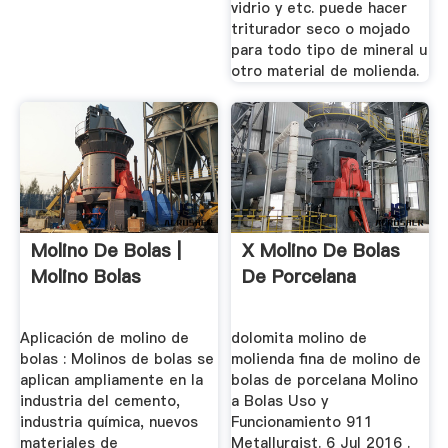
vidrio y etc. puede hacer
triturador seco o mojado
para todo tipo de mineral u
otro material de molienda.
Molino De Bolas |
X Molino De Bolas
Molino Bolas
De Porcelana
Aplicación de molino de
dolomita molino de
bolas : Molinos de bolas se
molienda fina de molino de
aplican ampliamente en la
bolas de porcelana Molino
industria del cemento,
a Bolas Uso y
industria química, nuevos
Funcionamiento 911
materiales de
Metallurgist. 6 Jul 2016 .